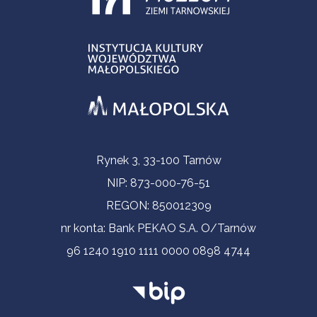
Informacje kontaktowe
Rynek 3, 33-100 Tarnów
NIP: 873-000-76-51
REGON: 850012309
nr konta: Bank PEKAO S.A. O/Tarnów
96 1240 1910 1111 0000 0898 4744