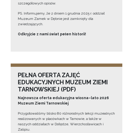
szczegółowych opisów.
PS. Informujemy, że z dniem 1 grudnia 2025 r. oddział
Muzeum Zamek w Dębnie jest zamknięty dla
zwiedzających.
Odkryjcie z nami świat pełen historii!
PEŁNA OFERTA ZAJĘĆ
EDUKACYJNYCH MUZEUM ZIEMI
TARNOWSKIEJ (PDF)
Najnowsza oferta edukacyjna wiosna–lato 2026
Muzeum Ziemi Tarnowskiej
Przygotowaliśmy blisko 80 różnorodnych lekcji muzealnych
realizowanych w placówkach w Tarnowie, a także w
naszych oddziałach w Dołędze, Wierzchosławicach i
Zalipiu.