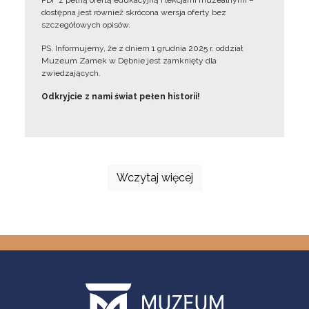
PDF z pełną ofertą edukacyjną i lekcjami muzealnymi –
dostępna jest również skrócona wersja oferty bez
szczegółowych opisów.
PS. Informujemy, że z dniem 1 grudnia 2025 r. oddział
Muzeum Zamek w Dębnie jest zamknięty dla
zwiedzających.
Odkryjcie z nami świat pełen historii!
Wczytaj więcej