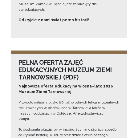
Muzeum Zamek w Dębnie jest zamknięty dla
zwiedzających.
Odkryjcie z nami świat pełen historii!
PEŁNA OFERTA ZAJĘĆ
EDUKACYJNYCH MUZEUM ZIEMI
TARNOWSKIEJ (PDF)
Najnowsza oferta edukacyjna wiosna–lato 2026
Muzeum Ziemi Tarnowskiej
Przygotowaliśmy blisko 80 różnorodnych lekcji muzealnych
realizowanych w placówkach w Tarnowie, a także w
naszych oddziałach w Dołędze, Wierzchosławicach i
Zalipiu.
To doskonała okazja, by w inspirujący i angażujący sposób
odkrywać historię, kulturę oraz dziedzictwo naszego