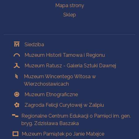
Mapa strony
Sklep
Oddziały
Siedziba
Muzeum Historii Tarnowa i Regionu
Muzeum Ratusz - Galeria Sztuki Dawnej
Muzeum Wincentego Witosa w
Wierzchosławicach
Muzeum Etnograficzne
Zagroda Felicji Curyłowej w Zalipiu
Regionalne Centrum Edukacji o Pamięci im. gen.
bryg. Zdzisława Baszaka
Muzeum Pamiątek po Janie Matejce