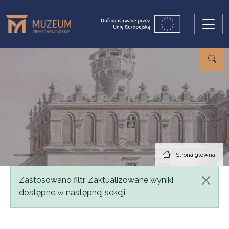
Przejdź do treści
Strona główna
Komunikat
Zastosowano filtr. Zaktualizowane wyniki
dostępne w następnej sekcji.