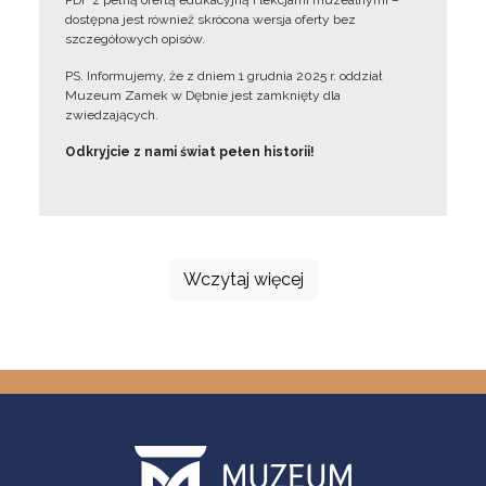
PDF z pełną ofertą edukacyjną i lekcjami muzealnymi –
dostępna jest również skrócona wersja oferty bez
szczegółowych opisów.
PS. Informujemy, że z dniem 1 grudnia 2025 r. oddział
Muzeum Zamek w Dębnie jest zamknięty dla
zwiedzających.
Odkryjcie z nami świat pełen historii!
Wczytaj więcej