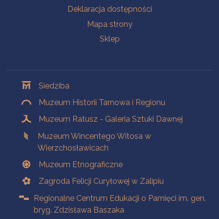
Deklaracja dostępności
Mapa strony
Sklep
Oddziały
Siedziba
Muzeum Historii Tarnowa i Regionu
Muzeum Ratusz - Galeria Sztuki Dawnej
Muzeum Wincentego Witosa w
Wierzchosławicach
Muzeum Etnograficzne
Zagroda Felicji Curyłowej w Zalipiu
Regionalne Centrum Edukacji o Pamięci im. gen.
bryg. Zdzisława Baszaka