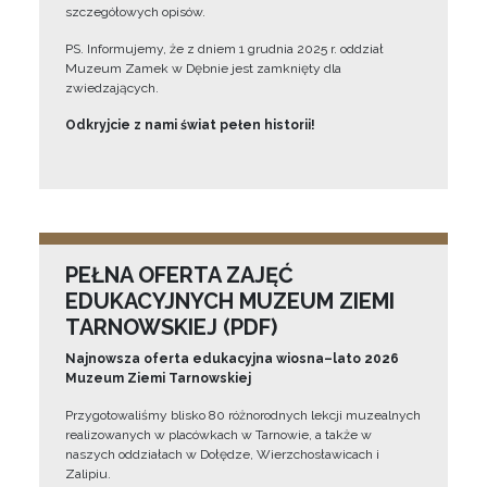
szczegółowych opisów.
PS. Informujemy, że z dniem 1 grudnia 2025 r. oddział
Muzeum Zamek w Dębnie jest zamknięty dla
zwiedzających.
Odkryjcie z nami świat pełen historii!
PEŁNA OFERTA ZAJĘĆ
EDUKACYJNYCH MUZEUM ZIEMI
TARNOWSKIEJ (PDF)
Najnowsza oferta edukacyjna wiosna–lato 2026
Muzeum Ziemi Tarnowskiej
Przygotowaliśmy blisko 80 różnorodnych lekcji muzealnych
realizowanych w placówkach w Tarnowie, a także w
naszych oddziałach w Dołędze, Wierzchosławicach i
Zalipiu.