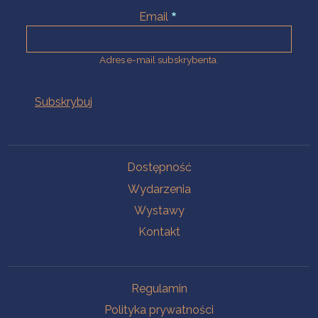
Email
Adres e-mail subskrybenta.
Na skróty
Dostępność
Wydarzenia
Wystawy
Kontakt
Na skróty
Regulamin
Polityka prywatności