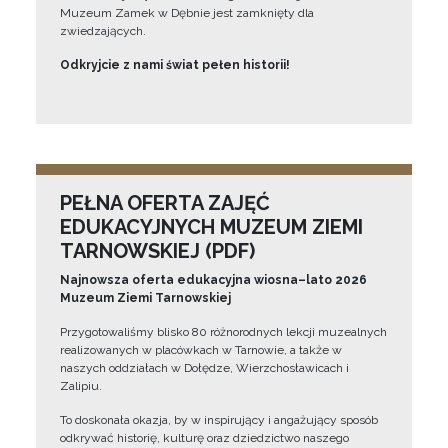
Muzeum Zamek w Dębnie jest zamknięty dla
zwiedzających.
Odkryjcie z nami świat pełen historii!
PEŁNA OFERTA ZAJĘĆ
EDUKACYJNYCH MUZEUM ZIEMI
TARNOWSKIEJ (PDF)
Najnowsza oferta edukacyjna wiosna–lato 2026
Muzeum Ziemi Tarnowskiej
Przygotowaliśmy blisko 80 różnorodnych lekcji muzealnych
realizowanych w placówkach w Tarnowie, a także w
naszych oddziałach w Dołędze, Wierzchosławicach i
Zalipiu.
To doskonała okazja, by w inspirujący i angażujący sposób
odkrywać historię, kulturę oraz dziedzictwo naszego