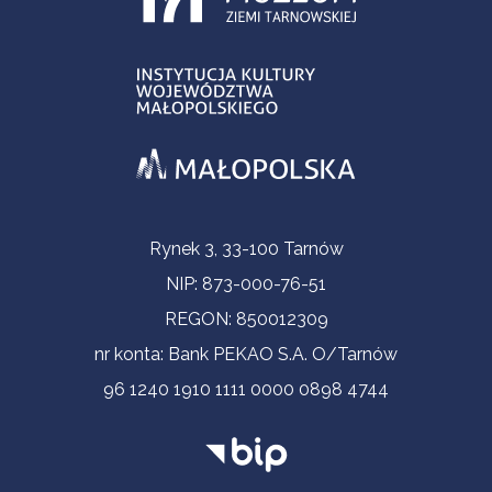
Informacje kontaktowe
Rynek 3, 33-100 Tarnów
NIP: 873-000-76-51
REGON: 850012309
nr konta: Bank PEKAO S.A. O/Tarnów
96 1240 1910 1111 0000 0898 4744