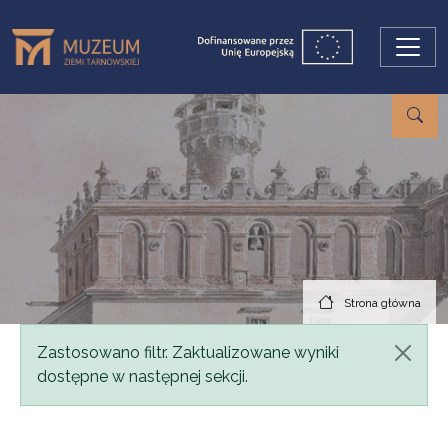
Przejdź do treści
Strona główna
Komunikat
Zastosowano filtr. Zaktualizowane wyniki
dostępne w następnej sekcji.