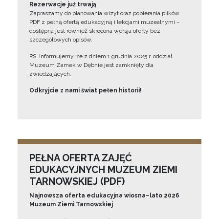
Rezerwacje już trwają
Zapraszamy do planowania wizyt oraz pobierania plików
PDF z pełną ofertą edukacyjną i lekcjami muzealnymi –
dostępna jest również skrócona wersja oferty bez
szczegółowych opisów.
PS. Informujemy, że z dniem 1 grudnia 2025 r. oddział
Muzeum Zamek w Dębnie jest zamknięty dla
zwiedzających.
Odkryjcie z nami świat pełen historii!
PEŁNA OFERTA ZAJĘĆ
EDUKACYJNYCH MUZEUM ZIEMI
TARNOWSKIEJ (PDF)
Najnowsza oferta edukacyjna wiosna–lato 2026
Muzeum Ziemi Tarnowskiej