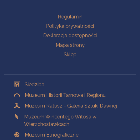
Na skróty
Regulamin
Polityka prywatności
Deklaracja dostępności
Mapa strony
Sklep
Oddziały
Siedziba
Muzeum Historii Tarnowa i Regionu
Muzeum Ratusz - Galeria Sztuki Dawnej
Muzeum Wincentego Witosa w
Wierzchosławicach
Muzeum Etnograficzne