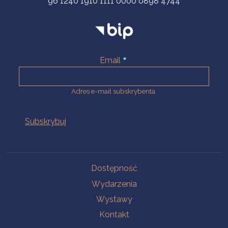
96 1240 1910 1111 0000 0898 4744
Email
Adres e-mail subskrybenta.
Na skróty
Dostępność
Wydarzenia
Wystawy
Kontakt