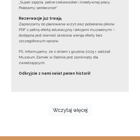
„Super zajęcia, pełne ciekawostek i kreatywnej pracy.
Polecamy serdecznie!”
Rezerwacje już trwają
Zapraszamy do planowania wizyt oraz pobierania plików
PDF z pełną ofertą edukacyjną i lekcjami muzealnymi –
dostępna jest również skrócona wersja oferty bez
szczegółowych opisów.
PS. Informujemy, że z dniem 1 grudnia 2025 r. oddział
Muzeum Zamek w Dębnie jest zamknięty dla
zwiedzających.
Odkryjcie z nami świat pełen historii!
Wczytaj więcej