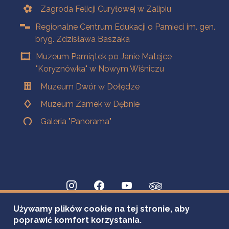
Zagroda Felicji Curyłowej w Zalipiu
Regionalne Centrum Edukacji o Pamięci im. gen.
bryg. Zdzisława Baszaka
Muzeum Pamiątek po Janie Matejce
"Koryznówka" w Nowym Wiśniczu
Muzeum Dwór w Dołędze
Muzeum Zamek w Dębnie
Galeria "Panorama"
Używamy plików cookie na tej stronie, aby
poprawić komfort korzystania.