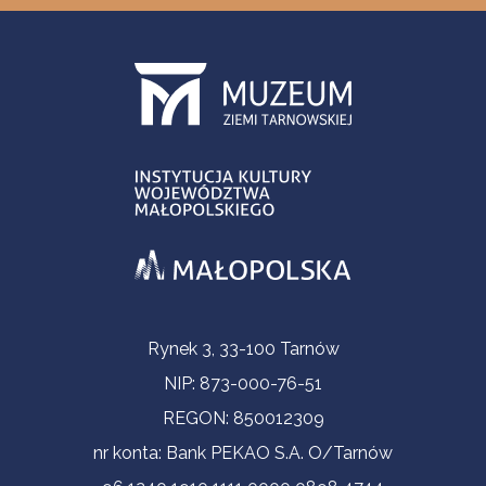
Informacje kontaktowe
Rynek 3, 33-100 Tarnów
NIP: 873-000-76-51
REGON: 850012309
nr konta: Bank PEKAO S.A. O/Tarnów