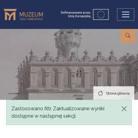
Przejdź do treści
Strona główna
Komunikat
Zastosowano filtr. Zaktualizowane wyniki
dostępne w następnej sekcji.