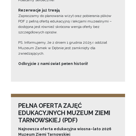
Polecamy serdecznie!”
Rezerwacje już trwają
Zapraszamy do planowania wizyt oraz pobierania plików
PDF z pełną ofertą edukacyjną i lekcjami muzealnymi –
dostępna jest również skrócona wersja oferty bez
szczegółowych opisów.
PS. Informujemy, że z dniem 1 grudnia 2025 r. oddział
Muzeum Zamek w Dębnie jest zamknięty dla
zwiedzających.
Odkryjcie z nami świat pełen historii!
PEŁNA OFERTA ZAJĘĆ
EDUKACYJNYCH MUZEUM ZIEMI
TARNOWSKIEJ (PDF)
Najnowsza oferta edukacyjna wiosna–lato 2026
Muzeum Ziemi Tarnowskiej