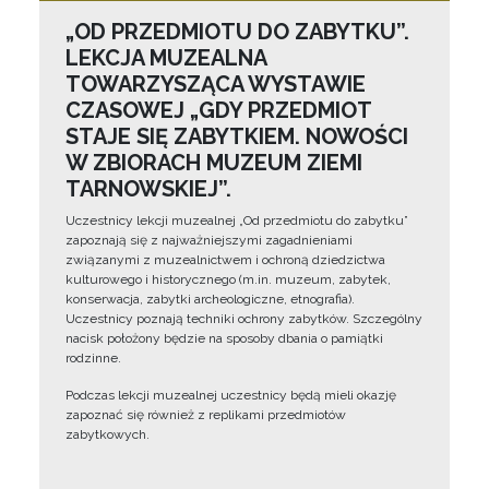
„OD PRZEDMIOTU DO ZABYTKU”.
LEKCJA MUZEALNA
TOWARZYSZĄCA WYSTAWIE
CZASOWEJ „GDY PRZEDMIOT
STAJE SIĘ ZABYTKIEM. NOWOŚCI
W ZBIORACH MUZEUM ZIEMI
TARNOWSKIEJ”.
Uczestnicy lekcji muzealnej „Od przedmiotu do zabytku”
zapoznają się z najważniejszymi zagadnieniami
związanymi z muzealnictwem i ochroną dziedzictwa
kulturowego i historycznego (m.in. muzeum, zabytek,
konserwacja, zabytki archeologiczne, etnografia).
Uczestnicy poznają techniki ochrony zabytków. Szczególny
nacisk położony będzie na sposoby dbania o pamiątki
rodzinne.
Podczas lekcji muzealnej uczestnicy będą mieli okazję
zapoznać się również z replikami przedmiotów
zabytkowych.