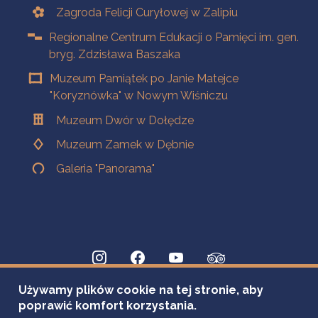
Zagroda Felicji Curyłowej w Zalipiu
Regionalne Centrum Edukacji o Pamięci im. gen.
bryg. Zdzisława Baszaka
Muzeum Pamiątek po Janie Matejce
"Koryznówka" w Nowym Wiśniczu
Muzeum Dwór w Dołędze
Muzeum Zamek w Dębnie
Galeria "Panorama"
Używamy plików cookie na tej stronie, aby
poprawić komfort korzystania.