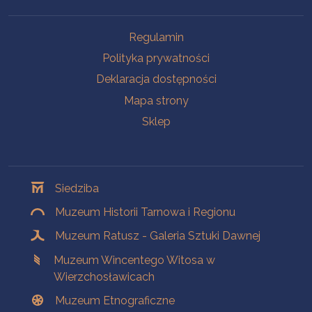
Na skróty
Regulamin
Polityka prywatności
Deklaracja dostępności
Mapa strony
Sklep
Oddziały
Siedziba
Muzeum Historii Tarnowa i Regionu
Muzeum Ratusz - Galeria Sztuki Dawnej
Muzeum Wincentego Witosa w
Wierzchosławicach
Muzeum Etnograficzne