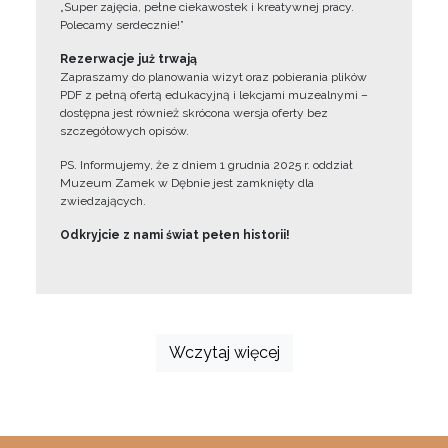
„Super zajęcia, pełne ciekawostek i kreatywnej pracy.
Polecamy serdecznie!”
Rezerwacje już trwają
Zapraszamy do planowania wizyt oraz pobierania plików
PDF z pełną ofertą edukacyjną i lekcjami muzealnymi –
dostępna jest również skrócona wersja oferty bez
szczegółowych opisów.
PS. Informujemy, że z dniem 1 grudnia 2025 r. oddział
Muzeum Zamek w Dębnie jest zamknięty dla
zwiedzających.
Odkryjcie z nami świat pełen historii!
Wczytaj więcej