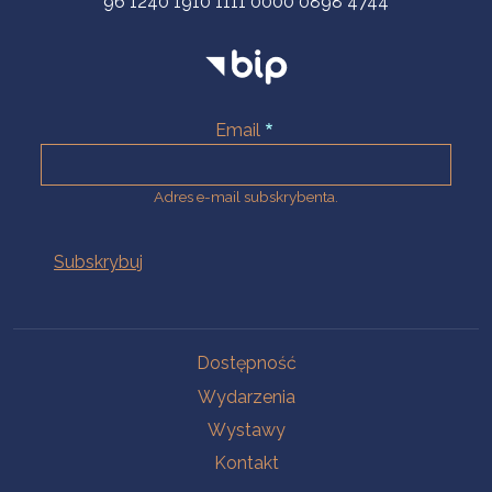
96 1240 1910 1111 0000 0898 4744
Email
Adres e-mail subskrybenta.
Na skróty
Dostępność
Wydarzenia
Wystawy
Kontakt