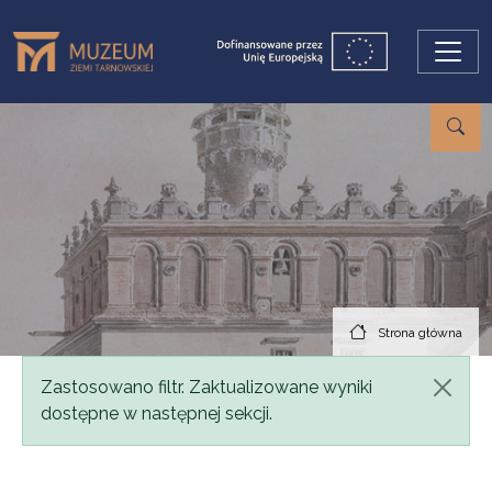
Przejdź do treści
Strona główna
Komunikat
Zastosowano filtr. Zaktualizowane wyniki
dostępne w następnej sekcji.