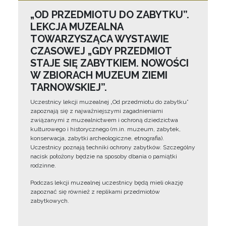
„OD PRZEDMIOTU DO ZABYTKU”.
LEKCJA MUZEALNA
TOWARZYSZĄCA WYSTAWIE
CZASOWEJ „GDY PRZEDMIOT
STAJE SIĘ ZABYTKIEM. NOWOŚCI
W ZBIORACH MUZEUM ZIEMI
TARNOWSKIEJ”.
Uczestnicy lekcji muzealnej „Od przedmiotu do zabytku”
zapoznają się z najważniejszymi zagadnieniami
związanymi z muzealnictwem i ochroną dziedzictwa
kulturowego i historycznego (m.in. muzeum, zabytek,
konserwacja, zabytki archeologiczne, etnografia).
Uczestnicy poznają techniki ochrony zabytków. Szczególny
nacisk położony będzie na sposoby dbania o pamiątki
rodzinne.
Podczas lekcji muzealnej uczestnicy będą mieli okazję
zapoznać się również z replikami przedmiotów
zabytkowych.