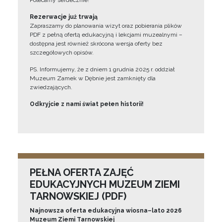
Polecamy serdecznie!”
Rezerwacje już trwają
Zapraszamy do planowania wizyt oraz pobierania plików
PDF z pełną ofertą edukacyjną i lekcjami muzealnymi –
dostępna jest również skrócona wersja oferty bez
szczegółowych opisów.
PS. Informujemy, że z dniem 1 grudnia 2025 r. oddział
Muzeum Zamek w Dębnie jest zamknięty dla
zwiedzających.
Odkryjcie z nami świat pełen historii!
PEŁNA OFERTA ZAJĘĆ
EDUKACYJNYCH MUZEUM ZIEMI
TARNOWSKIEJ (PDF)
Najnowsza oferta edukacyjna wiosna–lato 2026
Muzeum Ziemi Tarnowskiej