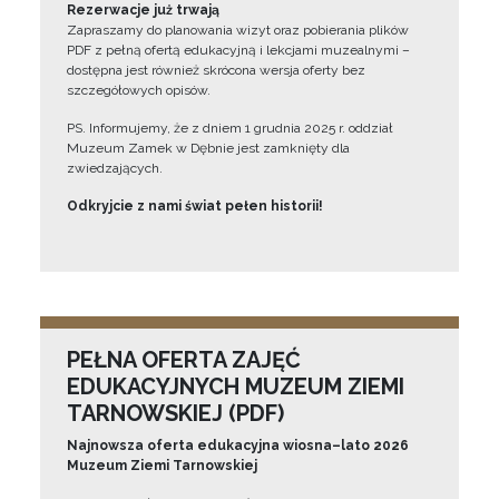
Rezerwacje już trwają
Zapraszamy do planowania wizyt oraz pobierania plików
PDF z pełną ofertą edukacyjną i lekcjami muzealnymi –
dostępna jest również skrócona wersja oferty bez
szczegółowych opisów.
PS. Informujemy, że z dniem 1 grudnia 2025 r. oddział
Muzeum Zamek w Dębnie jest zamknięty dla
zwiedzających.
Odkryjcie z nami świat pełen historii!
PEŁNA OFERTA ZAJĘĆ
EDUKACYJNYCH MUZEUM ZIEMI
TARNOWSKIEJ (PDF)
Najnowsza oferta edukacyjna wiosna–lato 2026
Muzeum Ziemi Tarnowskiej