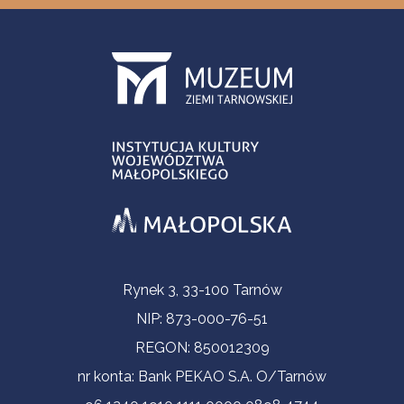
Informacje kontaktowe
Rynek 3, 33-100 Tarnów
NIP: 873-000-76-51
REGON: 850012309
nr konta: Bank PEKAO S.A. O/Tarnów