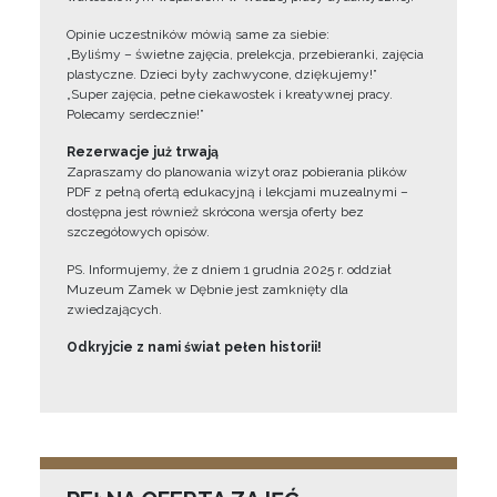
Opinie uczestników mówią same za siebie:
„Byliśmy – świetne zajęcia, prelekcja, przebieranki, zajęcia
plastyczne. Dzieci były zachwycone, dziękujemy!”
„Super zajęcia, pełne ciekawostek i kreatywnej pracy.
Polecamy serdecznie!”
Rezerwacje już trwają
Zapraszamy do planowania wizyt oraz pobierania plików
PDF z pełną ofertą edukacyjną i lekcjami muzealnymi –
dostępna jest również skrócona wersja oferty bez
szczegółowych opisów.
PS. Informujemy, że z dniem 1 grudnia 2025 r. oddział
Muzeum Zamek w Dębnie jest zamknięty dla
zwiedzających.
Odkryjcie z nami świat pełen historii!