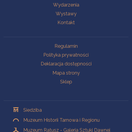
Wydarzenia
Wystawy
Kontakt
Na skróty
Regulamin
Polityka prywatności
Deklaracja dostępności
Mapa strony
Sklep
Oddziały
Siedziba
Muzeum Historii Tarnowa i Regionu
Muzeum Ratusz - Galeria Sztuki Dawnej