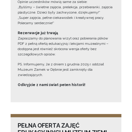
Opinie uczestników mówią same za siebie:
„Byliśmy – świetne zajęcia, prelekcja, przebieranki, zajęcia
plastyczne. Dzieci były zachwycone, dziękujemy!”
„Super zajęcia, pełne ciekawostek i kreatywnej pracy.
Polecamy serdecznie!”
Rezerwacje już trwają
Zapraszamy do planowania wizyt oraz pobierania plików
PDF z pełną ofertą edukacyjną i lekcjami muzealnymi –
dostępna jest również skrócona wersja oferty bez
szczegółowych opisów.
PS. Informujemy, że z dniem 1 grudnia 2025 r. oddział
Muzeum Zamek w Dębnie jest zamknięty dla
zwiedzających.
Odkryjcie z nami świat pełen historii!
PEŁNA OFERTA ZAJĘĆ