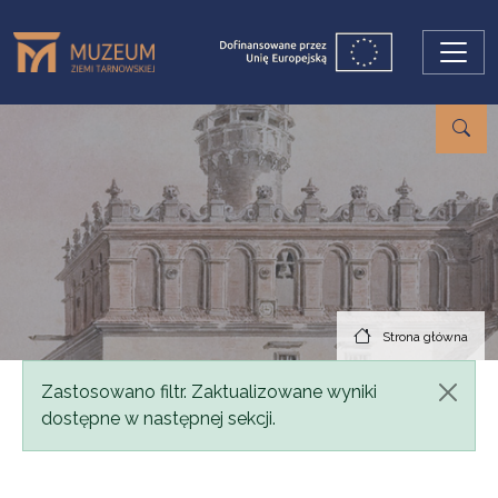
Przejdź do treści
Strona główna
Komunikat
Zastosowano filtr. Zaktualizowane wyniki
dostępne w następnej sekcji.