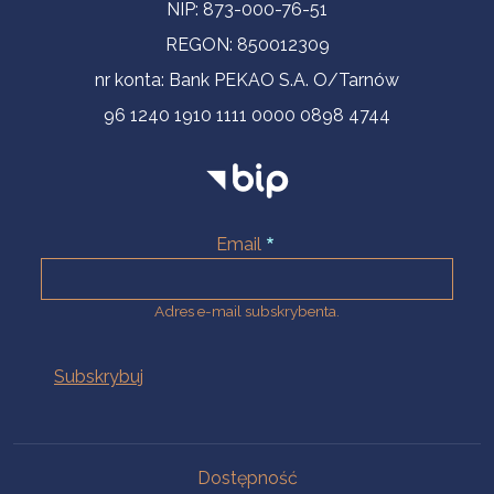
NIP: 873-000-76-51
REGON: 850012309
nr konta: Bank PEKAO S.A. O/Tarnów
96 1240 1910 1111 0000 0898 4744
Email
Adres e-mail subskrybenta.
Na skróty
Dostępność