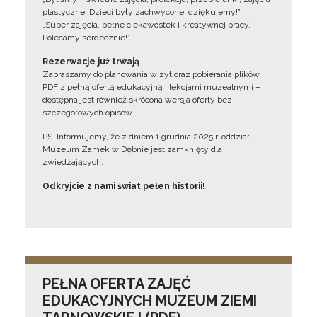
plastyczne. Dzieci były zachwycone, dziękujemy!”
„Super zajęcia, pełne ciekawostek i kreatywnej pracy.
Polecamy serdecznie!”
Rezerwacje już trwają
Zapraszamy do planowania wizyt oraz pobierania plików
PDF z pełną ofertą edukacyjną i lekcjami muzealnymi –
dostępna jest również skrócona wersja oferty bez
szczegółowych opisów.
PS. Informujemy, że z dniem 1 grudnia 2025 r. oddział
Muzeum Zamek w Dębnie jest zamknięty dla
zwiedzających.
Odkryjcie z nami świat pełen historii!
PEŁNA OFERTA ZAJĘĆ
EDUKACYJNYCH MUZEUM ZIEMI