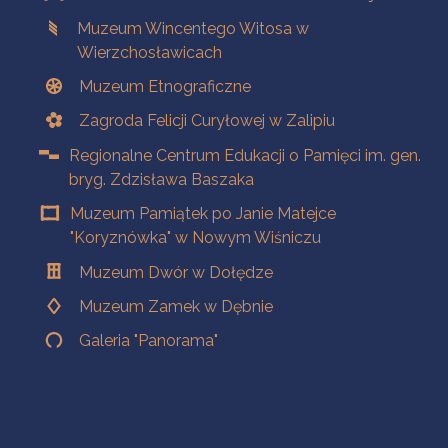
Muzeum Wincentego Witosa w
Wierzchosławicach
Muzeum Etnograficzne
Zagroda Felicji Curyłowej w Zalipiu
Regionalne Centrum Edukacji o Pamięci im. gen.
bryg. Zdzisława Baszaka
Muzeum Pamiątek po Janie Matejce
"Koryznówka" w Nowym Wiśniczu
Muzeum Dwór w Dołędze
Muzeum Zamek w Dębnie
Galeria "Panorama"