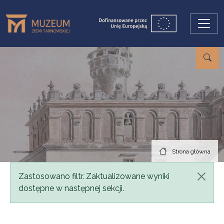
Przejdź do treści
Strona główna
Komunikat
Zastosowano filtr. Zaktualizowane wyniki
dostępne w następnej sekcji.