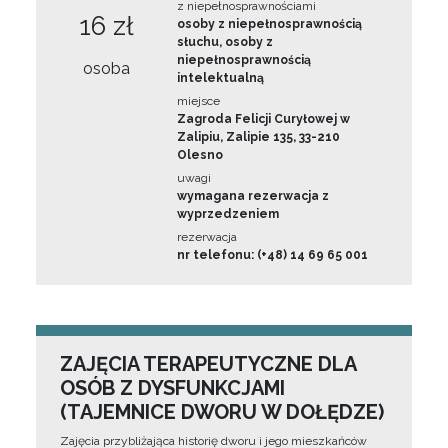
z niepełnosprawnościami
16 zł
osoby z niepełnosprawnością
słuchu, osoby z
niepełnosprawnością
osoba
intelektualną
miejsce
Zagroda Felicji Curyłowej w
Zalipiu, Zalipie 135, 33-210
Olesno
uwagi
wymagana rezerwacja z
wyprzedzeniem
rezerwacja
nr telefonu: (+48) 14 69 65 001
ZAJĘCIA TERAPEUTYCZNE DLA
OSÓB Z DYSFUNKCJAMI
(TAJEMNICE DWORU W DOŁĘDZE)
Zajęcia przybliżająca historię dworu i jego mieszkańców