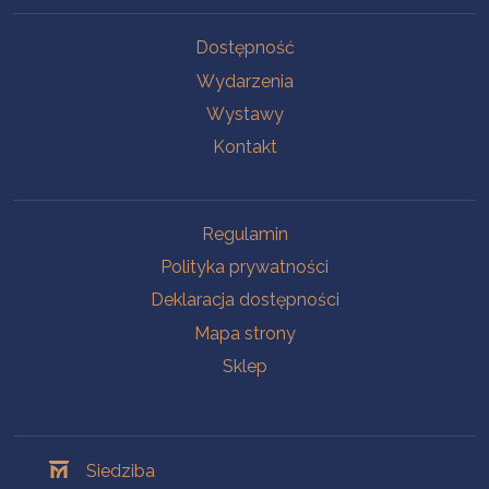
Na skróty
Dostępność
Wydarzenia
Wystawy
Kontakt
Na skróty
Regulamin
Polityka prywatności
Deklaracja dostępności
Mapa strony
Sklep
Oddziały
Siedziba