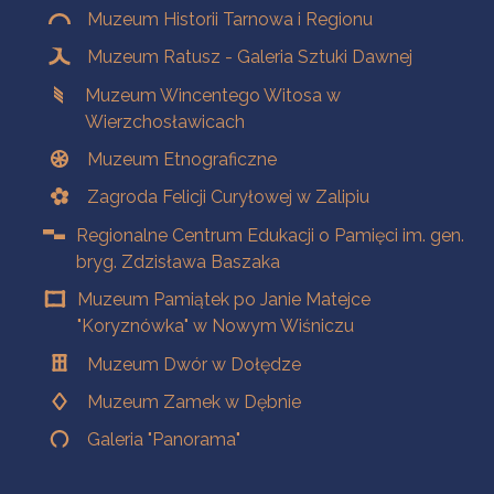
Muzeum Historii Tarnowa i Regionu
Muzeum Ratusz - Galeria Sztuki Dawnej
Muzeum Wincentego Witosa w
Wierzchosławicach
Muzeum Etnograficzne
Zagroda Felicji Curyłowej w Zalipiu
Regionalne Centrum Edukacji o Pamięci im. gen.
bryg. Zdzisława Baszaka
Muzeum Pamiątek po Janie Matejce
"Koryznówka" w Nowym Wiśniczu
Muzeum Dwór w Dołędze
Muzeum Zamek w Dębnie
Galeria "Panorama"