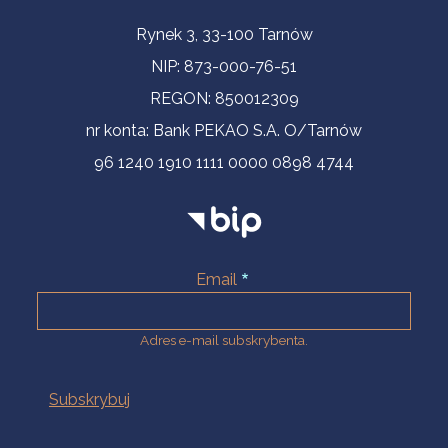
Informacje kontaktowe
Rynek 3, 33-100 Tarnów
NIP: 873-000-76-51
REGON: 850012309
nr konta: Bank PEKAO S.A. O/Tarnów
96 1240 1910 1111 0000 0898 4744
Email
Adres e-mail subskrybenta.