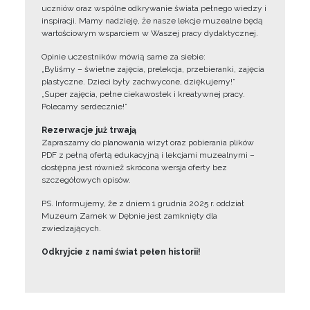
uczniów oraz wspólne odkrywanie świata pełnego wiedzy i
inspiracji. Mamy nadzieję, że nasze lekcje muzealne będą
wartościowym wsparciem w Waszej pracy dydaktycznej.
Opinie uczestników mówią same za siebie:
„Byliśmy – świetne zajęcia, prelekcja, przebieranki, zajęcia
plastyczne. Dzieci były zachwycone, dziękujemy!”
„Super zajęcia, pełne ciekawostek i kreatywnej pracy.
Polecamy serdecznie!”
Rezerwacje już trwają
Zapraszamy do planowania wizyt oraz pobierania plików
PDF z pełną ofertą edukacyjną i lekcjami muzealnymi –
dostępna jest również skrócona wersja oferty bez
szczegółowych opisów.
PS. Informujemy, że z dniem 1 grudnia 2025 r. oddział
Muzeum Zamek w Dębnie jest zamknięty dla
zwiedzających.
Odkryjcie z nami świat pełen historii!