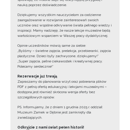
nauką poprzez doświadczenie.
Dziękujemy wszystkim nauczycielom za codzienne
zaangażowanie w rozwijanie zainteresowań swoich
uczniów oraz wspólne odkrywanie świata pełnego wiedzy i
inspiracji. Mamy nadzieję, że nasze lekcje muzealne będą
wartościowym wsparciem w Waszej pracy dydaktycznej.
Opinie uczestników mówią same za siebie:
„Byliśmy – świetne zajęcia, prelekcja, przebieranki, zajęcia
plastyczne. Dzieci były zachwycone, dziękujemy!”
„Super zajęcia, pełne ciekawostek i kreatywnej pracy.
Polecamy serdecznie!”
Rezerwacje już trwają
Zapraszamy do planowania wizyt oraz pobierania plików
PDF z pełną ofertą edukacyjną i lekcjami muzealnymi –
dostępna jest również skrócona wersja oferty bez
szczegółowych opisów.
PS. Informujemy, że z dniem 1 grudnia 2025 r. oddział
Muzeum Zamek w Dębnie jest zamknięty dla
zwiedzających.
Odkryjcie z nami świat pełen historii!