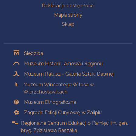
Deklaracja dostępności
Mapa strony
Sklep
Oddziały
Siedziba
Muzeum Historii Tarnowa i Regionu
Muzeum Ratusz - Galeria Sztuki Dawnej
Muzeum Wincentego Witosa w
Wierzchosławicach
Muzeum Etnograficzne
Zagroda Felicji Curyłowej w Zalipiu
Regionalne Centrum Edukacji o Pamięci im. gen.
bryg. Zdzisława Baszaka