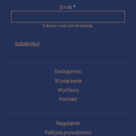
Email
Adres e-mail subskrybenta.
Na skróty
Dostępność
Wydarzenia
Wystawy
Kontakt
Na skróty
Regulamin
Polityka prywatności