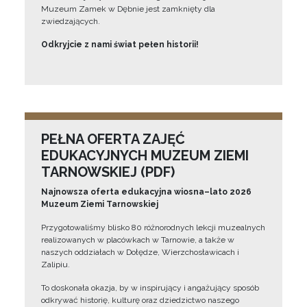
Muzeum Zamek w Dębnie jest zamknięty dla
zwiedzających.
Odkryjcie z nami świat pełen historii!
PEŁNA OFERTA ZAJĘĆ
EDUKACYJNYCH MUZEUM ZIEMI
TARNOWSKIEJ (PDF)
Najnowsza oferta edukacyjna wiosna–lato 2026
Muzeum Ziemi Tarnowskiej
Przygotowaliśmy blisko 80 różnorodnych lekcji muzealnych
realizowanych w placówkach w Tarnowie, a także w
naszych oddziałach w Dołędze, Wierzchosławicach i
Zalipiu.
To doskonała okazja, by w inspirujący i angażujący sposób
odkrywać historię, kulturę oraz dziedzictwo naszego