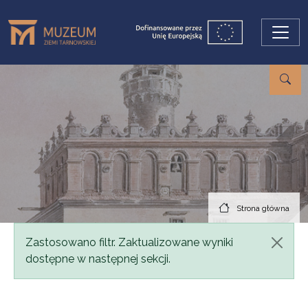
Przejdź do treści
Strona główna
Komunikat
Zastosowano filtr. Zaktualizowane wyniki
dostępne w następnej sekcji.