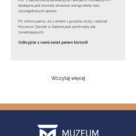
PDF z pełną ofertą edukacyjną i lekcjami muzealnymi –
dostępna jest również skrócona wersja oferty bez
szczegółowych opisów.
PS. Informujemy, że z dniem 1 grudnia 2025 r. oddział
Muzeum Zamek w Dębnie jest zamknięty dla
zwiedzających.
Odkryjcie z nami świat pełen historii!
Wczytaj więcej