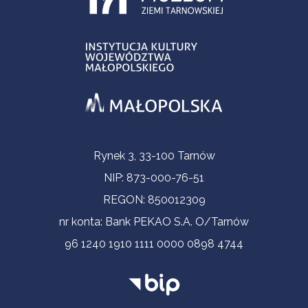
Informacje kontaktowe
Rynek 3, 33-100 Tarnów
NIP: 873-000-76-51
REGON: 850012309
nr konta: Bank PEKAO S.A. O/Tarnów
96 1240 1910 1111 0000 0898 4744