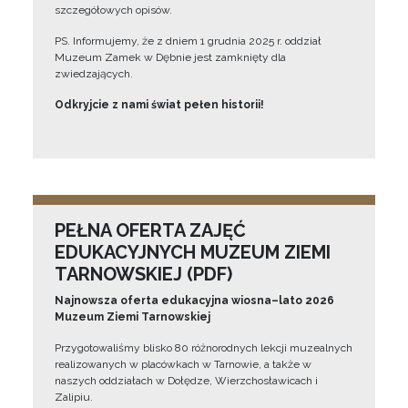
szczegółowych opisów.
PS. Informujemy, że z dniem 1 grudnia 2025 r. oddział
Muzeum Zamek w Dębnie jest zamknięty dla
zwiedzających.
Odkryjcie z nami świat pełen historii!
PEŁNA OFERTA ZAJĘĆ
EDUKACYJNYCH MUZEUM ZIEMI
TARNOWSKIEJ (PDF)
Najnowsza oferta edukacyjna wiosna–lato 2026
Muzeum Ziemi Tarnowskiej
Przygotowaliśmy blisko 80 różnorodnych lekcji muzealnych
realizowanych w placówkach w Tarnowie, a także w
naszych oddziałach w Dołędze, Wierzchosławicach i
Zalipiu.