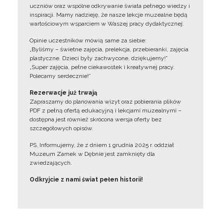
uczniów oraz wspólne odkrywanie świata pełnego wiedzy i
inspiracji. Mamy nadzieję, że nasze lekcje muzealne będą
wartościowym wsparciem w Waszej pracy dydaktycznej.
Opinie uczestników mówią same za siebie:
„Byliśmy – świetne zajęcia, prelekcja, przebieranki, zajęcia
plastyczne. Dzieci były zachwycone, dziękujemy!”
„Super zajęcia, pełne ciekawostek i kreatywnej pracy.
Polecamy serdecznie!”
Rezerwacje już trwają
Zapraszamy do planowania wizyt oraz pobierania plików
PDF z pełną ofertą edukacyjną i lekcjami muzealnymi –
dostępna jest również skrócona wersja oferty bez
szczegółowych opisów.
PS. Informujemy, że z dniem 1 grudnia 2025 r. oddział
Muzeum Zamek w Dębnie jest zamknięty dla
zwiedzających.
Odkryjcie z nami świat pełen historii!