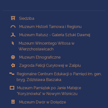
Oddziały
Siedziba
Muzeum Historii Tarnowa i Regionu
Muzeum Ratusz - Galeria Sztuki Dawnej
Muzeum Wincentego Witosa w
Wierzchosławicach
Muzeum Etnograficzne
Zagroda Felicji Curyłowej w Zalipiu
Regionalne Centrum Edukacji o Pamięci im. gen.
bryg. Zdzisława Baszaka
Muzeum Pamiątek po Janie Matejce
"Koryznówka" w Nowym Wiśniczu
Muzeum Dwór w Dołędze