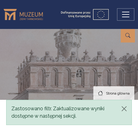
Przejdź do treści
Strona główna
Komunikat
Zastosowano filtr. Zaktualizowane wyniki
dostępne w następnej sekcji.