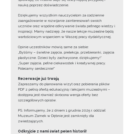
nauką poprzez doświadczenie.
Dziękujemy wszystkim nauczycielom za codzienne
zaangażowanie w rozwijanie zainteresowań swoich
uczniów oraz wspólne odkrywanie świata pełnego wiedzy i
inspiracji. Mamy nadzieję, że nasze lekcje muzealne będą
wartościowym wsparciem w Waszej pracy dydaktycznej.
Opinie uczestników mówią same za siebie:
„Byliśmy – świetne zajęcia, prelekcja, przebieranki, zajęcia
plastyczne. Dzieci były zachwycone, dziękujemy!”
„Super zajęcia, pełne ciekawostek i kreatywnej pracy.
Polecamy serdecznie!”
Rezerwacje już trwają
Zapraszamy do planowania wizyt oraz pobierania plików
PDF z pełną ofertą edukacyjną i lekcjami muzealnymi –
dostępna jest również skrócona wersja oferty bez
szczegółowych opisów.
PS. Informujemy, że z dniem 1 grudnia 2025 r. oddział
Muzeum Zamek w Dębnie jest zamknięty dla
zwiedzających.
Odkryjcie z nami świat pełen historii!