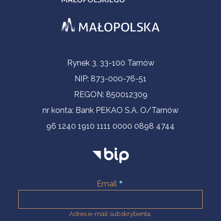
Informacje kontaktowe
Rynek 3, 33-100 Tarnów
NIP: 873-000-76-51
REGON: 850012309
nr konta: Bank PEKAO S.A. O/Tarnów
96 1240 1910 1111 0000 0898 4744
Email
Adres e-mail subskrybenta.