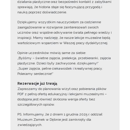
działania plastyczne oraz bezpośredni kontakt z zabytkami
sprawiają, że historia staje się fascynującą przygodą i
nauką poprzez doświadczenie.
Dziękujemy wszystkim nauczycielom za codzienne
zaangażowanie w rozwijanie zainteresowań swoich
uczniów oraz wspólne odkrywanie świata pełnego wiedzy i
inspiracji. Mamy nadzieję, że nasze lekcje muzealne będą
wartościowym wsparciem w Waszej pracy dydaktycznej.
Opinie uczestników mówią same za siebie:
„Byliśmy – świetne zajęcia, prelekcja, przebieranki, zajęcia
plastyczne. Dzieci były zachwycone, dziękujemy!”
„Super zajęcia, pełne ciekawostek i kreatywnej pracy.
Polecamy serdecznie!”
Rezerwacje już trwają
Zapraszamy do planowania wizyt oraz pobierania plików
PDF z pełną ofertą edukacyjną i lekcjami muzealnymi –
dostępna jest również skrócona wersja oferty bez
szczegółowych opisów.
PS. Informujemy, że z dniem 1 grudnia 2025 r. oddział
Muzeum Zamek w Dębnie jest zamknięty dla
zwiedzających.