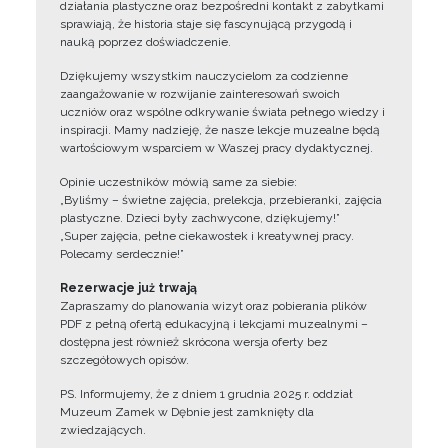
działania plastyczne oraz bezpośredni kontakt z zabytkami
sprawiają, że historia staje się fascynującą przygodą i
nauką poprzez doświadczenie.
Dziękujemy wszystkim nauczycielom za codzienne
zaangażowanie w rozwijanie zainteresowań swoich
uczniów oraz wspólne odkrywanie świata pełnego wiedzy i
inspiracji. Mamy nadzieję, że nasze lekcje muzealne będą
wartościowym wsparciem w Waszej pracy dydaktycznej.
Opinie uczestników mówią same za siebie:
„Byliśmy – świetne zajęcia, prelekcja, przebieranki, zajęcia
plastyczne. Dzieci były zachwycone, dziękujemy!”
„Super zajęcia, pełne ciekawostek i kreatywnej pracy.
Polecamy serdecznie!”
Rezerwacje już trwają
Zapraszamy do planowania wizyt oraz pobierania plików
PDF z pełną ofertą edukacyjną i lekcjami muzealnymi –
dostępna jest również skrócona wersja oferty bez
szczegółowych opisów.
PS. Informujemy, że z dniem 1 grudnia 2025 r. oddział
Muzeum Zamek w Dębnie jest zamknięty dla
zwiedzających.