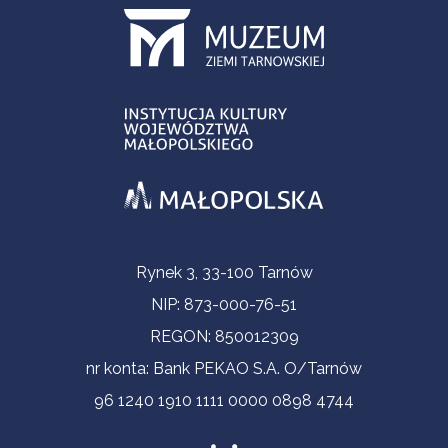
Informacje kontaktowe
Rynek 3, 33-100 Tarnów
NIP: 873-000-76-51
REGON: 850012309
nr konta: Bank PEKAO S.A. O/Tarnów
96 1240 1910 1111 0000 0898 4744