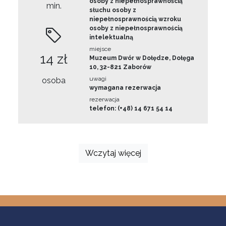
osoby z niepełnosprawnością
min.
słuchu osoby z
niepełnosprawnością wzroku
osoby z niepełnosprawnością
intelektualną
miejsce
14 zł
Muzeum Dwór w Dołędze, Dołęga
10, 32-821 Zaborów
uwagi
osoba
wymagana rezerwacja
rezerwacja
telefon: (+48) 14 671 54 14
Wczytaj więcej