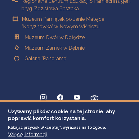
Regionalne Centrum Edukacji o Pamięci im. gen.
bryg. Zdzisława Baszaka
Muzeum Pamiątek po Janie Matejce
"Koryznówka" w Nowym Wiśniczu
Muzeum Dwór w Dołędze
Muzeum Zamek w Dębnie
Galeria "Panorama"
Używamy plików cookie na tej stronie, aby
poprawić komfort korzystania.
Klikając przycisk „Akceptuj”, wyrażasz na to zgodę.
Więcej informacji