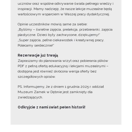
uczniów oraz wspólne odkrywanie świata pełnego wiedzy i
inspiracji. Mamy nadzieję, że nasze lekcje muzealne będą
wartościowym wsparciem w Waszej pracy dydaktycznej.
Opinie uczestników mówią same za siebie:
„Byliśmy – świetne zajęcia, prelekcja, przebieranki, zajęcia
plastyczne. Dzieci były zachwycone, dziękujemy!”
„Super zajęcia, pełne ciekawostek i kreatywnej pracy.
Polecamy serdecznie!”
Rezerwacje już trwają
Zapraszamy do planowania wizyt oraz pobierania plików
PDF z pełną ofertą edukacyjną i lekcjami muzealnymi –
dostępna jest również skrócona wersja oferty bez
szczegółowych opisów.
PS. Informujemy, że z dniem 1 grudnia 2025 r. oddział
Muzeum Zamek w Dębnie jest zamknięty dla
zwiedzających.
Odkryjcie z nami świat pełen historii!