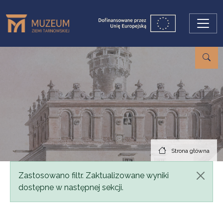
Przejdź do treści
Strona główna
Komunikat
Zastosowano filtr. Zaktualizowane wyniki
dostępne w następnej sekcji.