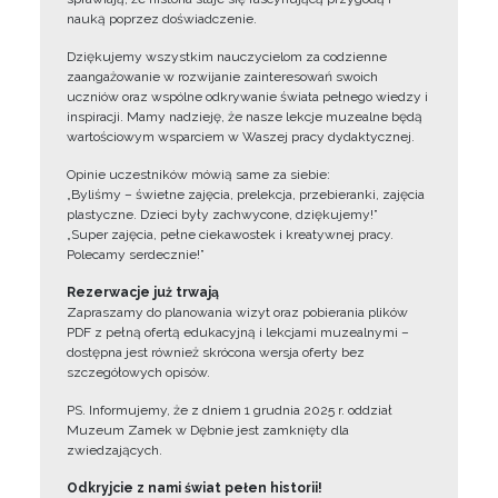
nauką poprzez doświadczenie.
Dziękujemy wszystkim nauczycielom za codzienne
zaangażowanie w rozwijanie zainteresowań swoich
uczniów oraz wspólne odkrywanie świata pełnego wiedzy i
inspiracji. Mamy nadzieję, że nasze lekcje muzealne będą
wartościowym wsparciem w Waszej pracy dydaktycznej.
Opinie uczestników mówią same za siebie:
„Byliśmy – świetne zajęcia, prelekcja, przebieranki, zajęcia
plastyczne. Dzieci były zachwycone, dziękujemy!”
„Super zajęcia, pełne ciekawostek i kreatywnej pracy.
Polecamy serdecznie!”
Rezerwacje już trwają
Zapraszamy do planowania wizyt oraz pobierania plików
PDF z pełną ofertą edukacyjną i lekcjami muzealnymi –
dostępna jest również skrócona wersja oferty bez
szczegółowych opisów.
PS. Informujemy, że z dniem 1 grudnia 2025 r. oddział
Muzeum Zamek w Dębnie jest zamknięty dla
zwiedzających.
Odkryjcie z nami świat pełen historii!