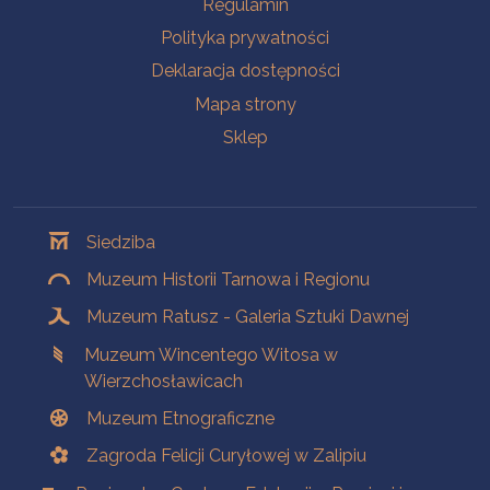
Regulamin
Polityka prywatności
Deklaracja dostępności
Mapa strony
Sklep
Oddziały
Siedziba
Muzeum Historii Tarnowa i Regionu
Muzeum Ratusz - Galeria Sztuki Dawnej
Muzeum Wincentego Witosa w
Wierzchosławicach
Muzeum Etnograficzne
Zagroda Felicji Curyłowej w Zalipiu