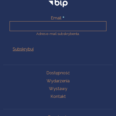
Email
Adres e-mail subskrybenta.
Na skróty
Dostępność
Wydarzenia
Wystawy
Kontakt
Na skróty