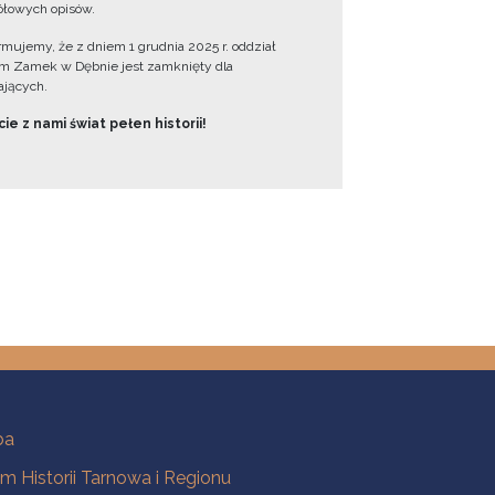
łowych opisów.
ormujemy, że z dniem 1 grudnia 2025 r. oddział
 Zamek w Dębnie jest zamknięty dla
jących.
ie z nami świat pełen historii!
ba
 Historii Tarnowa i Regionu