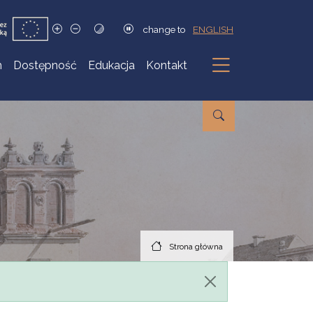
change to
ENGLISH
h
Dostępność
Edukacja
Kontakt
Podmenu
Strona główna