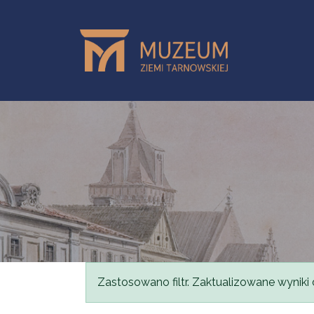
Przejdź do treści
Komunikat
Zastosowano filtr. Zaktualizowane wyniki 