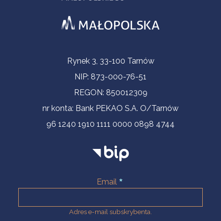
Informacje kontaktowe
Rynek 3, 33-100 Tarnów
NIP: 873-000-76-51
REGON: 850012309
nr konta: Bank PEKAO S.A. O/Tarnów
96 1240 1910 1111 0000 0898 4744
Email
Adres e-mail subskrybenta.