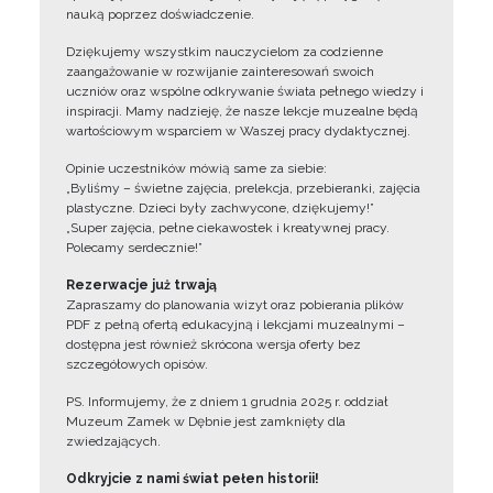
nauką poprzez doświadczenie.
Dziękujemy wszystkim nauczycielom za codzienne
zaangażowanie w rozwijanie zainteresowań swoich
uczniów oraz wspólne odkrywanie świata pełnego wiedzy i
inspiracji. Mamy nadzieję, że nasze lekcje muzealne będą
wartościowym wsparciem w Waszej pracy dydaktycznej.
Opinie uczestników mówią same za siebie:
„Byliśmy – świetne zajęcia, prelekcja, przebieranki, zajęcia
plastyczne. Dzieci były zachwycone, dziękujemy!”
„Super zajęcia, pełne ciekawostek i kreatywnej pracy.
Polecamy serdecznie!”
Rezerwacje już trwają
Zapraszamy do planowania wizyt oraz pobierania plików
PDF z pełną ofertą edukacyjną i lekcjami muzealnymi –
dostępna jest również skrócona wersja oferty bez
szczegółowych opisów.
PS. Informujemy, że z dniem 1 grudnia 2025 r. oddział
Muzeum Zamek w Dębnie jest zamknięty dla
zwiedzających.
Odkryjcie z nami świat pełen historii!