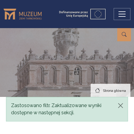
Przejdź do treści
Strona główna
Komunikat
Zastosowano filtr. Zaktualizowane wyniki
dostępne w następnej sekcji.