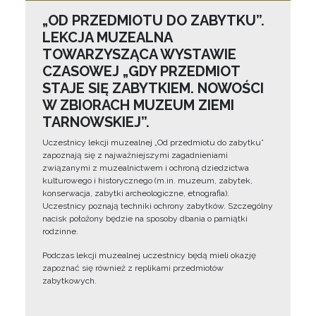
„OD PRZEDMIOTU DO ZABYTKU”.
LEKCJA MUZEALNA
TOWARZYSZĄCA WYSTAWIE
CZASOWEJ „GDY PRZEDMIOT
STAJE SIĘ ZABYTKIEM. NOWOŚCI
W ZBIORACH MUZEUM ZIEMI
TARNOWSKIEJ”.
Uczestnicy lekcji muzealnej „Od przedmiotu do zabytku”
zapoznają się z najważniejszymi zagadnieniami
związanymi z muzealnictwem i ochroną dziedzictwa
kulturowego i historycznego (m.in. muzeum, zabytek,
konserwacja, zabytki archeologiczne, etnografia).
Uczestnicy poznają techniki ochrony zabytków. Szczególny
nacisk położony będzie na sposoby dbania o pamiątki
rodzinne.
Podczas lekcji muzealnej uczestnicy będą mieli okazję
zapoznać się również z replikami przedmiotów
zabytkowych.