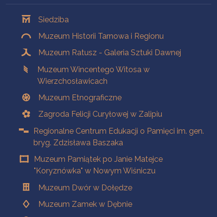
Oddziały
Siedziba
Muzeum Historii Tarnowa i Regionu
Muzeum Ratusz - Galeria Sztuki Dawnej
Muzeum Wincentego Witosa w
Wierzchosławicach
Muzeum Etnograficzne
Zagroda Felicji Curyłowej w Zalipiu
Regionalne Centrum Edukacji o Pamięci im. gen.
bryg. Zdzisława Baszaka
Muzeum Pamiątek po Janie Matejce
"Koryznówka" w Nowym Wiśniczu
Muzeum Dwór w Dołędze
Muzeum Zamek w Dębnie