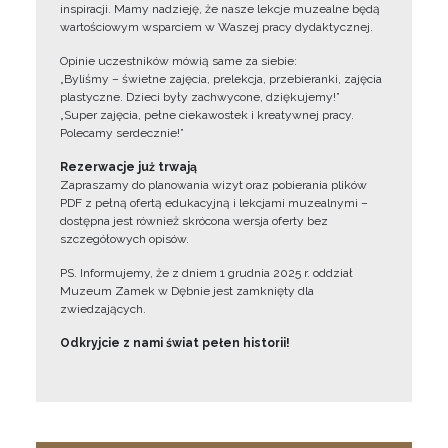
inspiracji. Mamy nadzieję, że nasze lekcje muzealne będą
wartościowym wsparciem w Waszej pracy dydaktycznej.
Opinie uczestników mówią same za siebie:
„Byliśmy – świetne zajęcia, prelekcja, przebieranki, zajęcia
plastyczne. Dzieci były zachwycone, dziękujemy!”
„Super zajęcia, pełne ciekawostek i kreatywnej pracy.
Polecamy serdecznie!”
Rezerwacje już trwają
Zapraszamy do planowania wizyt oraz pobierania plików
PDF z pełną ofertą edukacyjną i lekcjami muzealnymi –
dostępna jest również skrócona wersja oferty bez
szczegółowych opisów.
PS. Informujemy, że z dniem 1 grudnia 2025 r. oddział
Muzeum Zamek w Dębnie jest zamknięty dla
zwiedzających.
Odkryjcie z nami świat pełen historii!