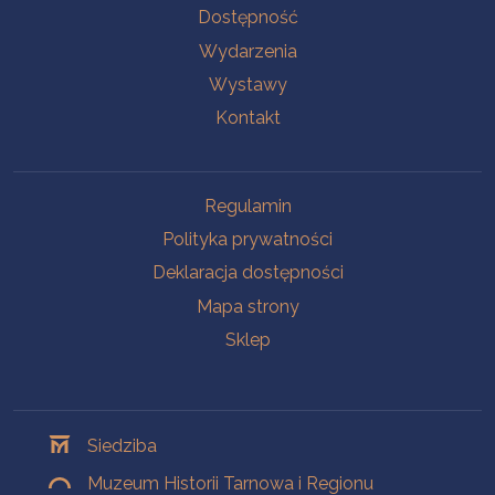
Na skróty
Dostępność
Wydarzenia
Wystawy
Kontakt
Na skróty
Regulamin
Polityka prywatności
Deklaracja dostępności
Mapa strony
Sklep
Oddziały
Siedziba
Muzeum Historii Tarnowa i Regionu