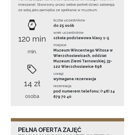
mieszane). Stworzony przez siebie portret dzieci zabierają
ze sobą jako pamiątka ze spotkania w muzeum.
liczba uczestników
do 25 osób
wiek uczestników
120 min
szkoła podstawowa klasy 1-5
miejsce
Muzeum Wincentego Witosa w
min.
Wierzchosławicach, oddział
Muzeum Ziemi Tarnowskiej, 33-
122 Wierzchosławice 698
uwagi
wymagana rezerwacja
14 zł
rezerwacja
pod numerem telefonu: (+48) 14
osoba
679 70 40
PEŁNA OFERTA ZAJĘĆ