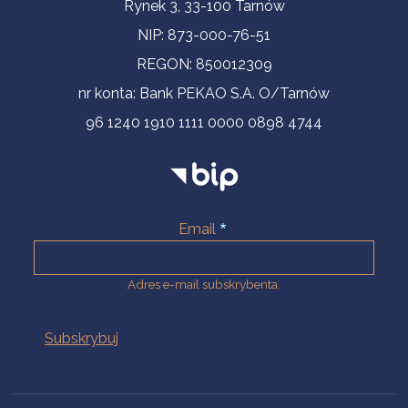
Informacje kontaktowe
Rynek 3, 33-100 Tarnów
NIP: 873-000-76-51
REGON: 850012309
nr konta: Bank PEKAO S.A. O/Tarnów
96 1240 1910 1111 0000 0898 4744
Email
Adres e-mail subskrybenta.