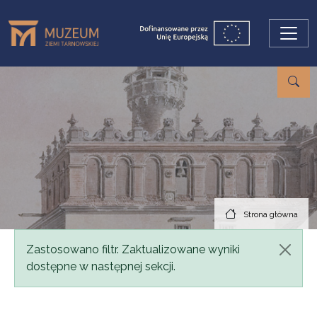
Przejdź do treści
Strona główna
Komunikat
Zastosowano filtr. Zaktualizowane wyniki
dostępne w następnej sekcji.