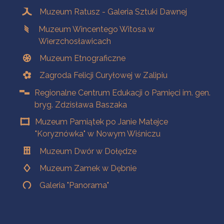
Muzeum Ratusz - Galeria Sztuki Dawnej
Muzeum Wincentego Witosa w
Wierzchosławicach
Muzeum Etnograficzne
Zagroda Felicji Curyłowej w Zalipiu
Regionalne Centrum Edukacji o Pamięci im. gen.
bryg. Zdzisława Baszaka
Muzeum Pamiątek po Janie Matejce
"Koryznówka" w Nowym Wiśniczu
Muzeum Dwór w Dołędze
Muzeum Zamek w Dębnie
Galeria "Panorama"