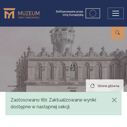
Przejdź do treści
Strona główna
Komunikat
Zastosowano filtr. Zaktualizowane wyniki
dostępne w następnej sekcji.