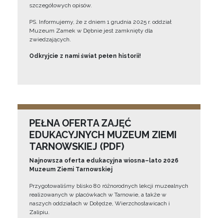
szczegółowych opisów.
PS. Informujemy, że z dniem 1 grudnia 2025 r. oddział
Muzeum Zamek w Dębnie jest zamknięty dla
zwiedzających.
Odkryjcie z nami świat pełen historii!
PEŁNA OFERTA ZAJĘĆ
EDUKACYJNYCH MUZEUM ZIEMI
TARNOWSKIEJ (PDF)
Najnowsza oferta edukacyjna wiosna–lato 2026
Muzeum Ziemi Tarnowskiej
Przygotowaliśmy blisko 80 różnorodnych lekcji muzealnych
realizowanych w placówkach w Tarnowie, a także w
naszych oddziałach w Dołędze, Wierzchosławicach i
Zalipiu.