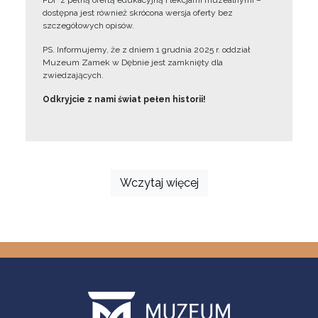
PDF z pełną ofertą edukacyjną i lekcjami muzealnymi –
dostępna jest również skrócona wersja oferty bez
szczegółowych opisów.
PS. Informujemy, że z dniem 1 grudnia 2025 r. oddział
Muzeum Zamek w Dębnie jest zamknięty dla
zwiedzających.
Odkryjcie z nami świat pełen historii!
Wczytaj więcej