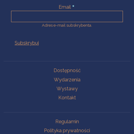
Email
Adres e-mail subskrybenta.
Na skróty
Dostępność
Wydarzenia
Wystawy
Kontakt
Na skróty
Regulamin
Polityka prywatności