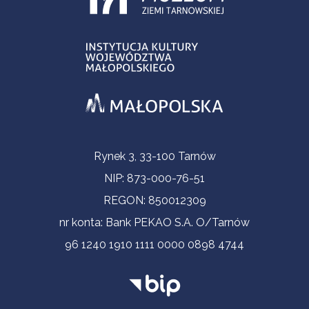
Informacje kontaktowe
Rynek 3, 33-100 Tarnów
NIP: 873-000-76-51
REGON: 850012309
nr konta: Bank PEKAO S.A. O/Tarnów
96 1240 1910 1111 0000 0898 4744