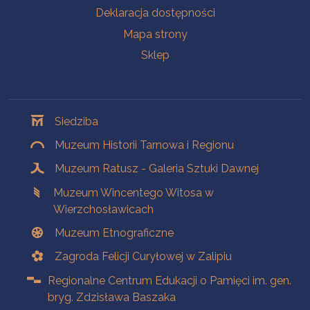
Deklaracja dostępności
Mapa strony
Sklep
Oddziały
Siedziba
Muzeum Historii Tarnowa i Regionu
Muzeum Ratusz - Galeria Sztuki Dawnej
Muzeum Wincentego Witosa w
Wierzchosławicach
Muzeum Etnograficzne
Zagroda Felicji Curyłowej w Zalipiu
Regionalne Centrum Edukacji o Pamięci im. gen.
bryg. Zdzisława Baszaka