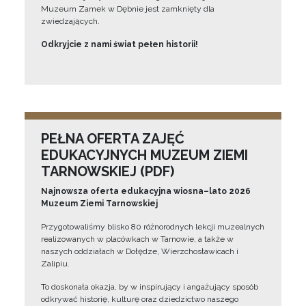
Muzeum Zamek w Dębnie jest zamknięty dla
zwiedzających.
Odkryjcie z nami świat pełen historii!
PEŁNA OFERTA ZAJĘĆ
EDUKACYJNYCH MUZEUM ZIEMI
TARNOWSKIEJ (PDF)
Najnowsza oferta edukacyjna wiosna–lato 2026
Muzeum Ziemi Tarnowskiej
Przygotowaliśmy blisko 80 różnorodnych lekcji muzealnych
realizowanych w placówkach w Tarnowie, a także w
naszych oddziałach w Dołędze, Wierzchosławicach i
Zalipiu.
To doskonała okazja, by w inspirujący i angażujący sposób
odkrywać historię, kulturę oraz dziedzictwo naszego