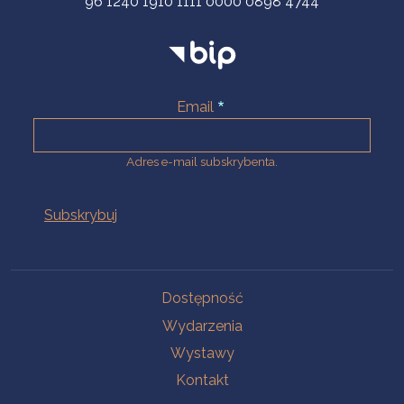
96 1240 1910 1111 0000 0898 4744
Email
Adres e-mail subskrybenta.
Na skróty
Dostępność
Wydarzenia
Wystawy
Kontakt