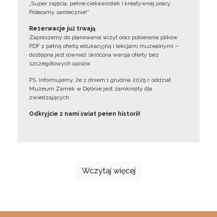
„Super zajęcia, pełne ciekawostek i kreatywnej pracy.
Polecamy serdecznie!”
Rezerwacje już trwają
Zapraszamy do planowania wizyt oraz pobierania plików
PDF z pełną ofertą edukacyjną i lekcjami muzealnymi –
dostępna jest również skrócona wersja oferty bez
szczegółowych opisów.
PS. Informujemy, że z dniem 1 grudnia 2025 r. oddział
Muzeum Zamek w Dębnie jest zamknięty dla
zwiedzających.
Odkryjcie z nami świat pełen historii!
Wczytaj więcej