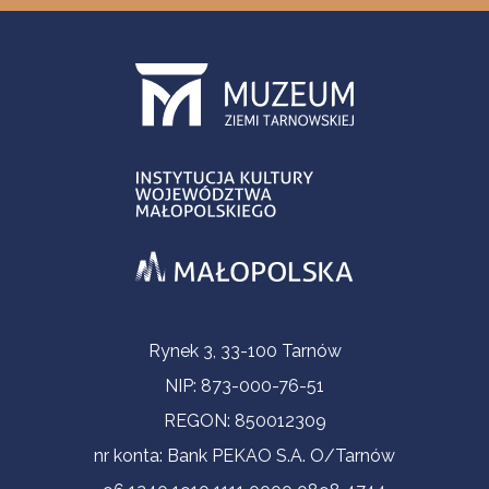
Informacje kontaktowe
Rynek 3, 33-100 Tarnów
NIP: 873-000-76-51
REGON: 850012309
nr konta: Bank PEKAO S.A. O/Tarnów