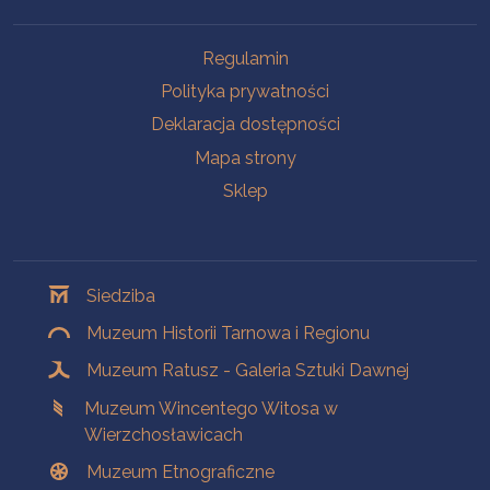
Na skróty
Regulamin
Polityka prywatności
Deklaracja dostępności
Mapa strony
Sklep
Oddziały
Siedziba
Muzeum Historii Tarnowa i Regionu
Muzeum Ratusz - Galeria Sztuki Dawnej
Muzeum Wincentego Witosa w
Wierzchosławicach
Muzeum Etnograficzne