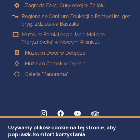
Zagroda Felicji Curyłowej w Zalipiu
Regionalne Centrum Edukacji o Pamięci im. gen.
bryg. Zdzisława Baszaka
Muzeum Pamiątek po Janie Matejce
"Koryznówka" w Nowym Wiśniczu
Muzeum Dwór w Dołędze
Muzeum Zamek w Dębnie
Galeria "Panorama"
Używamy plików cookie na tej stronie, aby
poprawić komfort korzystania.