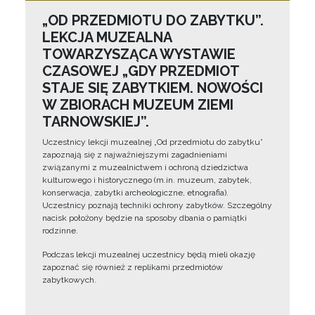
„OD PRZEDMIOTU DO ZABYTKU”.
LEKCJA MUZEALNA
TOWARZYSZĄCA WYSTAWIE
CZASOWEJ „GDY PRZEDMIOT
STAJE SIĘ ZABYTKIEM. NOWOŚCI
W ZBIORACH MUZEUM ZIEMI
TARNOWSKIEJ”.
Uczestnicy lekcji muzealnej „Od przedmiotu do zabytku”
zapoznają się z najważniejszymi zagadnieniami
związanymi z muzealnictwem i ochroną dziedzictwa
kulturowego i historycznego (m.in. muzeum, zabytek,
konserwacja, zabytki archeologiczne, etnografia).
Uczestnicy poznają techniki ochrony zabytków. Szczególny
nacisk położony będzie na sposoby dbania o pamiątki
rodzinne.
Podczas lekcji muzealnej uczestnicy będą mieli okazję
zapoznać się również z replikami przedmiotów
zabytkowych.