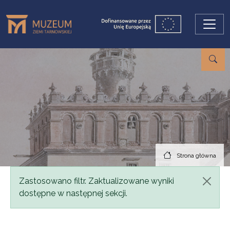
Przejdź do treści
Strona główna
Komunikat
Zastosowano filtr. Zaktualizowane wyniki
dostępne w następnej sekcji.