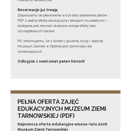
Polecamy serdecznie!”
Rezerwacje już trwają
Zapraszamy do planowania wizyt oraz pobierania plików
PDF z pełną ofertą edukacyjną i lekcjami muzealnymi –
dostępna jest również skrócona wersja oferty bez
szczegółowych opisów.
PS. Informujemy, że z dniem 1 grudnia 2025 r. oddział
Muzeum Zamek w Dębnie jest zamknięty dla
zwiedzających.
Odkryjcie z nami świat pełen historii!
PEŁNA OFERTA ZAJĘĆ
EDUKACYJNYCH MUZEUM ZIEMI
TARNOWSKIEJ (PDF)
Najnowsza oferta edukacyjna wiosna–lato 2026
Muzeum Ziemi Tarnowskiej