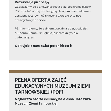
Rezerwacje już trwają
Zapraszamy do planowania wizyt oraz pobierania plików
PDF z pełną ofertą edukacyjną i lekcjami muzealnymi –
dostępna jest również skrócona wersja oferty bez
szczegółowych opisów.
PS. Informujemy, że z dniem 1 grudnia 2025 r. oddział
Muzeum Zamek w Dębnie jest zamknięty dla
zwiedzających.
Odkryjcie z nami świat pełen historii!
PEŁNA OFERTA ZAJĘĆ
EDUKACYJNYCH MUZEUM ZIEMI
TARNOWSKIEJ (PDF)
Najnowsza oferta edukacyjna wiosna–lato 2026
Muzeum Ziemi Tarnowskiej