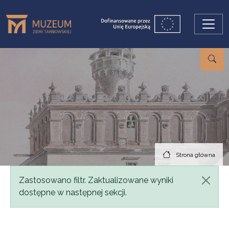
Przejdź do treści
Strona główna
Komunikat
Zastosowano filtr. Zaktualizowane wyniki
dostępne w następnej sekcji.