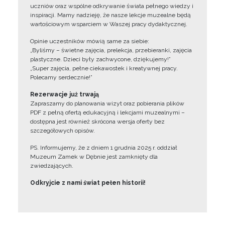
uczniów oraz wspólne odkrywanie świata pełnego wiedzy i
inspiracji. Mamy nadzieję, że nasze lekcje muzealne będą
wartościowym wsparciem w Waszej pracy dydaktycznej.
Opinie uczestników mówią same za siebie:
„Byliśmy – świetne zajęcia, prelekcja, przebieranki, zajęcia
plastyczne. Dzieci były zachwycone, dziękujemy!”
„Super zajęcia, pełne ciekawostek i kreatywnej pracy.
Polecamy serdecznie!”
Rezerwacje już trwają
Zapraszamy do planowania wizyt oraz pobierania plików
PDF z pełną ofertą edukacyjną i lekcjami muzealnymi –
dostępna jest również skrócona wersja oferty bez
szczegółowych opisów.
PS. Informujemy, że z dniem 1 grudnia 2025 r. oddział
Muzeum Zamek w Dębnie jest zamknięty dla
zwiedzających.
Odkryjcie z nami świat pełen historii!