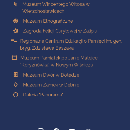
Muzeum Wincentego Witosa w
Wierzchosławicach
Muzeum Etnograficzne
Zagroda Felicji Curyłowej w Zalipiu
Regionalne Centrum Edukacji o Pamięci im. gen.
bryg. Zdzisława Baszaka
Muzeum Pamiątek po Janie Matejce
"Koryznówka" w Nowym Wiśniczu
Muzeum Dwór w Dołędze
Muzeum Zamek w Dębnie
Galeria "Panorama"