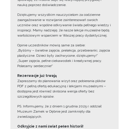
nauką poprzez doświadczenie.
Dziękujemy wszystkim nauczycielom za codzienne
zaangażowanie w rozwijanie zainteresowań swoich
uczniów oraz wspólne odkrywanie świata pełnego wiedzy i
inspiracji. Mamy nadzieję, że nasze lekcje muzealne będą
wartościowym wsparciem w Waszej pracy dydaktycznej.
Opinie uczestników mówią same za siebie:
„Byliśmy – świetne zajęcia, prelekcja, przebieranki, zajęcia
plastyczne. Dzieci były zachwycone, dziękujemy!”
„Super zajęcia, pełne ciekawostek i kreatywnej pracy.
Polecamy serdecznie!”
Rezerwacje już trwają
Zapraszamy do planowania wizyt oraz pobierania plików
PDF z pełną ofertą edukacyjną i lekcjami muzealnymi –
dostępna jest również skrócona wersja oferty bez
szczegółowych opisów.
PS. Informujemy, że z dniem 1 grudnia 2025 r. oddział
Muzeum Zamek w Dębnie jest zamknięty dla
zwiedzających.
Odkryjcie z nami świat pełen historii!