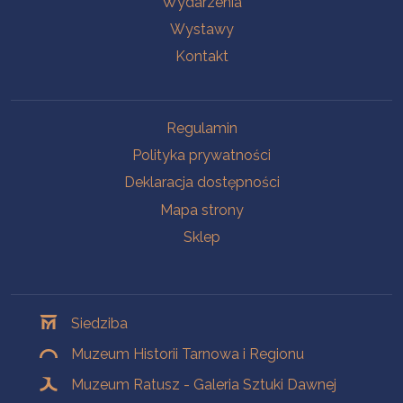
Wydarzenia
Wystawy
Kontakt
Na skróty
Regulamin
Polityka prywatności
Deklaracja dostępności
Mapa strony
Sklep
Oddziały
Siedziba
Muzeum Historii Tarnowa i Regionu
Muzeum Ratusz - Galeria Sztuki Dawnej