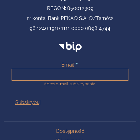
REGON: 850012309
nr konta: Bank PEKAO S.A. O/Tarnów
96 1240 1910 1111 0000 0898 4744
Email
Adres e-mail subskrybenta.
Na skróty
Dostępność