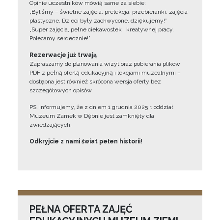
Opinie uczestników mówią same za siebie:
„Byliśmy – świetne zajęcia, prelekcja, przebieranki, zajęcia
plastyczne. Dzieci były zachwycone, dziękujemy!”
„Super zajęcia, pełne ciekawostek i kreatywnej pracy.
Polecamy serdecznie!”
Rezerwacje już trwają
Zapraszamy do planowania wizyt oraz pobierania plików
PDF z pełną ofertą edukacyjną i lekcjami muzealnymi –
dostępna jest również skrócona wersja oferty bez
szczegółowych opisów.
PS. Informujemy, że z dniem 1 grudnia 2025 r. oddział
Muzeum Zamek w Dębnie jest zamknięty dla
zwiedzających.
Odkryjcie z nami świat pełen historii!
PEŁNA OFERTA ZAJĘĆ