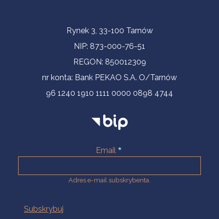
Informacje kontaktowe
Rynek 3, 33-100 Tarnów
NIP: 873-000-76-51
REGON: 850012309
nr konta: Bank PEKAO S.A. O/Tarnów
96 1240 1910 1111 0000 0898 4744
Email
Adres e-mail subskrybenta.