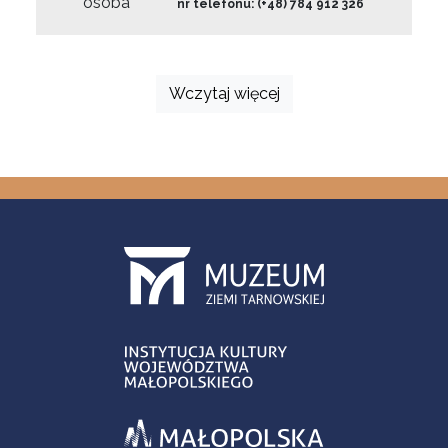
osoba
nr telefonu: (+48) 784 912 326
Wczytaj więcej