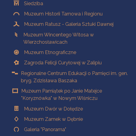
Siedziba
Muzeum Historii Tarnowa i Regionu
Muzeum Ratusz - Galeria Sztuki Dawnej
Muzeum Wincentego Witosa w
Wierzchosławicach
Muzeum Etnograficzne
Zagroda Felicji Curyłowej w Zalipiu
Regionalne Centrum Edukacji o Pamięci im. gen.
bryg. Zdzisława Baszaka
Muzeum Pamiątek po Janie Matejce
"Koryznówka" w Nowym Wiśniczu
Muzeum Dwór w Dołędze
Muzeum Zamek w Dębnie
Galeria "Panorama"