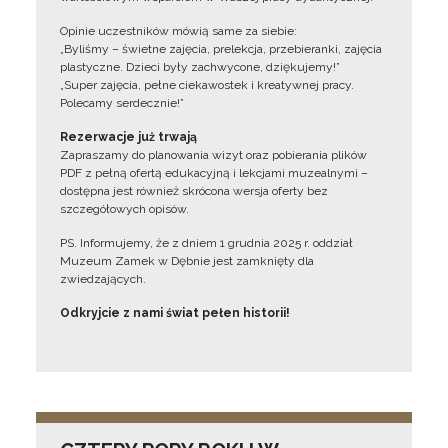
Opinie uczestników mówią same za siebie:
„Byliśmy – świetne zajęcia, prelekcja, przebieranki, zajęcia
plastyczne. Dzieci były zachwycone, dziękujemy!”
„Super zajęcia, pełne ciekawostek i kreatywnej pracy.
Polecamy serdecznie!”
Rezerwacje już trwają
Zapraszamy do planowania wizyt oraz pobierania plików
PDF z pełną ofertą edukacyjną i lekcjami muzealnymi –
dostępna jest również skrócona wersja oferty bez
szczegółowych opisów.
PS. Informujemy, że z dniem 1 grudnia 2025 r. oddział
Muzeum Zamek w Dębnie jest zamknięty dla
zwiedzających.
Odkryjcie z nami świat pełen historii!