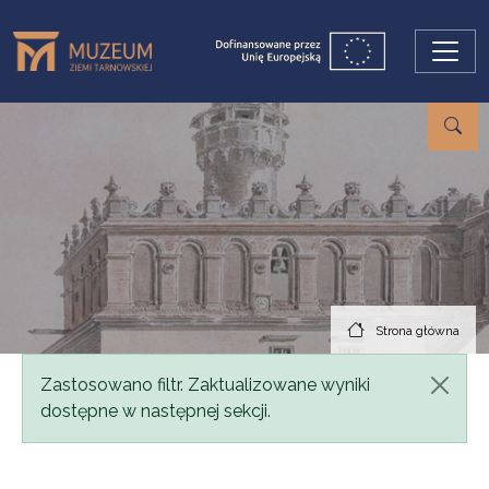
Przejdź do treści
Strona główna
Komunikat
Zastosowano filtr. Zaktualizowane wyniki
dostępne w następnej sekcji.