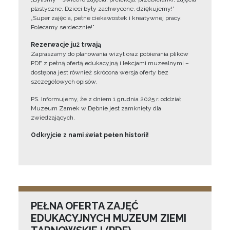
plastyczne. Dzieci były zachwycone, dziękujemy!”
„Super zajęcia, pełne ciekawostek i kreatywnej pracy.
Polecamy serdecznie!”
Rezerwacje już trwają
Zapraszamy do planowania wizyt oraz pobierania plików
PDF z pełną ofertą edukacyjną i lekcjami muzealnymi –
dostępna jest również skrócona wersja oferty bez
szczegółowych opisów.
PS. Informujemy, że z dniem 1 grudnia 2025 r. oddział
Muzeum Zamek w Dębnie jest zamknięty dla
zwiedzających.
Odkryjcie z nami świat pełen historii!
PEŁNA OFERTA ZAJĘĆ
EDUKACYJNYCH MUZEUM ZIEMI