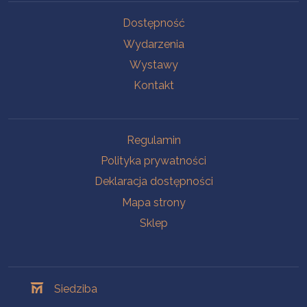
Na skróty
Dostępność
Wydarzenia
Wystawy
Kontakt
Na skróty
Regulamin
Polityka prywatności
Deklaracja dostępności
Mapa strony
Sklep
Oddziały
Siedziba