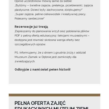
Opinie uczestników mówią same za siebie:
„Byliśmy – świetne zajęcia, prelekcja, przebieranki, zajęcia
plastyczne. Dzieci były zachwycone, dziękujemy!”
„Super zajęcia, pełne ciekawostek i kreatywnej pracy.
Polecamy serdecznie!”
Rezerwacje już trwają
Zapraszamy do planowania wizyt oraz pobierania plików
PDF z pełną ofertą edukacyjną i lekcjami muzealnymi –
dostępna jest również skrócona wersja oferty bez
szczegółowych opisów.
PS. Informujemy, że z dniem 1 grudnia 2025 r. oddział
Muzeum Zamek w Dębnie jest zamknięty dla
zwiedzających.
Odkryjcie z nami świat pełen historii!
PEŁNA OFERTA ZAJĘĆ