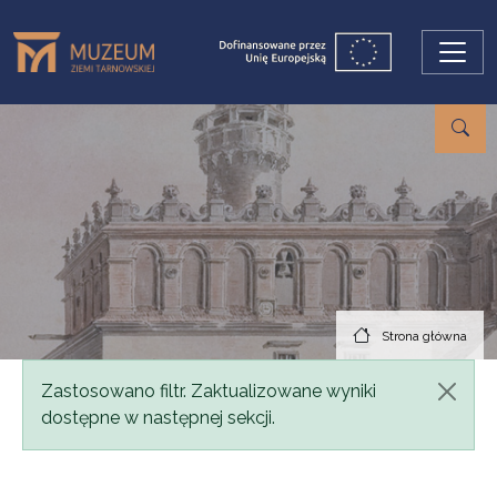
Przejdź do treści
Strona główna
Komunikat
Zastosowano filtr. Zaktualizowane wyniki
dostępne w następnej sekcji.