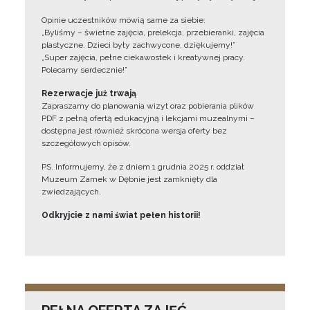
Opinie uczestników mówią same za siebie:
„Byliśmy – świetne zajęcia, prelekcja, przebieranki, zajęcia
plastyczne. Dzieci były zachwycone, dziękujemy!”
„Super zajęcia, pełne ciekawostek i kreatywnej pracy.
Polecamy serdecznie!”
Rezerwacje już trwają
Zapraszamy do planowania wizyt oraz pobierania plików
PDF z pełną ofertą edukacyjną i lekcjami muzealnymi –
dostępna jest również skrócona wersja oferty bez
szczegółowych opisów.
PS. Informujemy, że z dniem 1 grudnia 2025 r. oddział
Muzeum Zamek w Dębnie jest zamknięty dla
zwiedzających.
Odkryjcie z nami świat pełen historii!