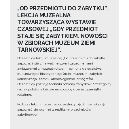
„OD PRZEDMIOTU DO ZABYTKU”.
LEKCJA MUZEALNA
TOWARZYSZĄCA WYSTAWIE
CZASOWEJ „GDY PRZEDMIOT
STAJE SIĘ ZABYTKIEM. NOWOŚCI
W ZBIORACH MUZEUM ZIEMI
TARNOWSKIEJ”.
Uczestnicy lekcji muzealnej „Od przedmiotu do zabytku”
zapoznają się z najważniejszymi zagadnieniami
związanymi z muzealnictwem i ochroną dziedzictwa
kulturowego i historycznego (m.in. muzeum, zabytek,
konserwacja, zabytki archeologiczne, etnografia).
Uczestnicy poznają techniki ochrony zabytków. Szczególny
nacisk położony będzie na sposoby dbania o pamiątki
rodzinne.
Podczas lekcji muzealnej uczestnicy będą mieli okazję
zapoznać się również z replikami przedmiotów
zabytkowych.