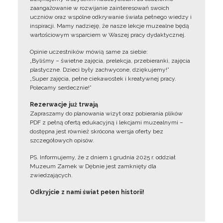
zaangażowanie w rozwijanie zainteresowań swoich
uczniów oraz wspólne odkrywanie świata pełnego wiedzy i
inspiracji. Mamy nadzieję, że nasze lekcje muzealne będą
wartościowym wsparciem w Waszej pracy dydaktycznej.
Opinie uczestników mówią same za siebie:
„Byliśmy – świetne zajęcia, prelekcja, przebieranki, zajęcia
plastyczne. Dzieci były zachwycone, dziękujemy!”
„Super zajęcia, pełne ciekawostek i kreatywnej pracy.
Polecamy serdecznie!”
Rezerwacje już trwają
Zapraszamy do planowania wizyt oraz pobierania plików
PDF z pełną ofertą edukacyjną i lekcjami muzealnymi –
dostępna jest również skrócona wersja oferty bez
szczegółowych opisów.
PS. Informujemy, że z dniem 1 grudnia 2025 r. oddział
Muzeum Zamek w Dębnie jest zamknięty dla
zwiedzających.
Odkryjcie z nami świat pełen historii!