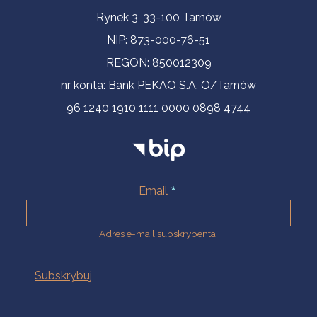
Informacje kontaktowe
Rynek 3, 33-100 Tarnów
NIP: 873-000-76-51
REGON: 850012309
nr konta: Bank PEKAO S.A. O/Tarnów
96 1240 1910 1111 0000 0898 4744
Email
Adres e-mail subskrybenta.