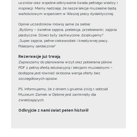
uczniów oraz wspólne odkrywanie świata pełnego wiedzy i
inspiracji. Mamy nadzieję, że nasze lekcje muzealne będą
wartościowym wsparciem w Waszej pracy dydaktycznej.
Opinie uczestników mówią same za siebie:
„Byliśmy – świetne zajęcia, prelekcja, przebieranki, zajęcia
plastyczne. Dzieci były zachwycone, dziękujemy!”
„Super zajęcia, pełne ciekawostek i kreatywnej pracy.
Polecamy serdecznie!”
Rezerwacje już trwają
Zapraszamy do planowania wizyt oraz pobierania plików
PDF z pełną ofertą edukacyjną i lekcjami muzealnymi –
dostępna jest również skrócona wersja oferty bez
szczegółowych opisów.
PS. Informujemy, że z dniem 1 grudnia 2025 r. oddział
Muzeum Zamek w Dębnie jest zamknięty dla
zwiedzających.
Odkryjcie z nami świat pełen historii!