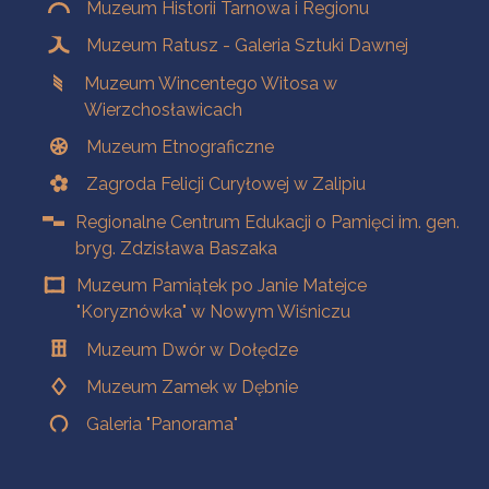
Muzeum Historii Tarnowa i Regionu
Muzeum Ratusz - Galeria Sztuki Dawnej
Muzeum Wincentego Witosa w
Wierzchosławicach
Muzeum Etnograficzne
Zagroda Felicji Curyłowej w Zalipiu
Regionalne Centrum Edukacji o Pamięci im. gen.
bryg. Zdzisława Baszaka
Muzeum Pamiątek po Janie Matejce
"Koryznówka" w Nowym Wiśniczu
Muzeum Dwór w Dołędze
Muzeum Zamek w Dębnie
Galeria "Panorama"