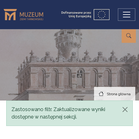
Przejdź do treści
Strona główna
Komunikat
Zastosowano filtr. Zaktualizowane wyniki
dostępne w następnej sekcji.