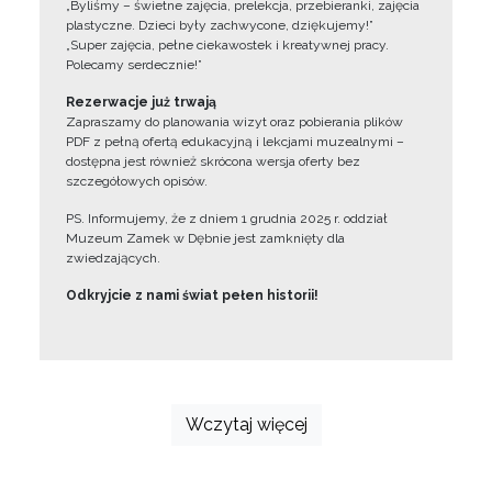
„Byliśmy – świetne zajęcia, prelekcja, przebieranki, zajęcia
plastyczne. Dzieci były zachwycone, dziękujemy!”
„Super zajęcia, pełne ciekawostek i kreatywnej pracy.
Polecamy serdecznie!”
Rezerwacje już trwają
Zapraszamy do planowania wizyt oraz pobierania plików
PDF z pełną ofertą edukacyjną i lekcjami muzealnymi –
dostępna jest również skrócona wersja oferty bez
szczegółowych opisów.
PS. Informujemy, że z dniem 1 grudnia 2025 r. oddział
Muzeum Zamek w Dębnie jest zamknięty dla
zwiedzających.
Odkryjcie z nami świat pełen historii!
Wczytaj więcej