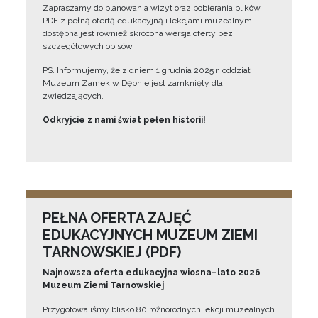
Zapraszamy do planowania wizyt oraz pobierania plików
PDF z pełną ofertą edukacyjną i lekcjami muzealnymi –
dostępna jest również skrócona wersja oferty bez
szczegółowych opisów.
PS. Informujemy, że z dniem 1 grudnia 2025 r. oddział
Muzeum Zamek w Dębnie jest zamknięty dla
zwiedzających.
Odkryjcie z nami świat pełen historii!
PEŁNA OFERTA ZAJĘĆ
EDUKACYJNYCH MUZEUM ZIEMI
TARNOWSKIEJ (PDF)
Najnowsza oferta edukacyjna wiosna–lato 2026
Muzeum Ziemi Tarnowskiej
Przygotowaliśmy blisko 80 różnorodnych lekcji muzealnych