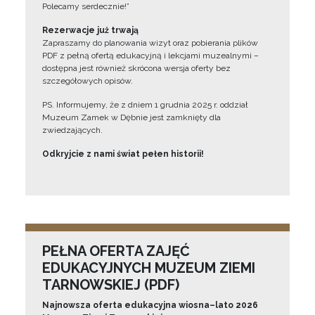
Polecamy serdecznie!”
Rezerwacje już trwają
Zapraszamy do planowania wizyt oraz pobierania plików
PDF z pełną ofertą edukacyjną i lekcjami muzealnymi –
dostępna jest również skrócona wersja oferty bez
szczegółowych opisów.
PS. Informujemy, że z dniem 1 grudnia 2025 r. oddział
Muzeum Zamek w Dębnie jest zamknięty dla
zwiedzających.
Odkryjcie z nami świat pełen historii!
PEŁNA OFERTA ZAJĘĆ
EDUKACYJNYCH MUZEUM ZIEMI
TARNOWSKIEJ (PDF)
Najnowsza oferta edukacyjna wiosna–lato 2026