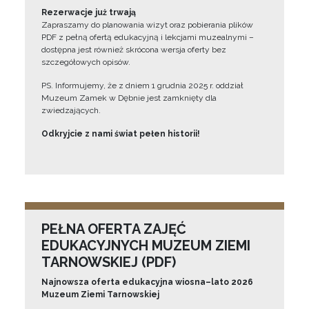
Rezerwacje już trwają
Zapraszamy do planowania wizyt oraz pobierania plików
PDF z pełną ofertą edukacyjną i lekcjami muzealnymi –
dostępna jest również skrócona wersja oferty bez
szczegółowych opisów.
PS. Informujemy, że z dniem 1 grudnia 2025 r. oddział
Muzeum Zamek w Dębnie jest zamknięty dla
zwiedzających.
Odkryjcie z nami świat pełen historii!
PEŁNA OFERTA ZAJĘĆ
EDUKACYJNYCH MUZEUM ZIEMI
TARNOWSKIEJ (PDF)
Najnowsza oferta edukacyjna wiosna–lato 2026
Muzeum Ziemi Tarnowskiej