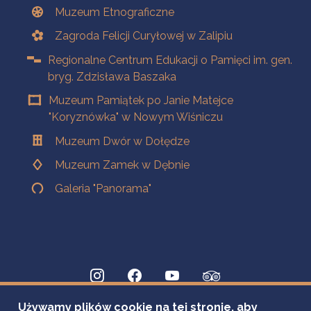
Muzeum Etnograficzne
Zagroda Felicji Curyłowej w Zalipiu
Regionalne Centrum Edukacji o Pamięci im. gen.
bryg. Zdzisława Baszaka
Muzeum Pamiątek po Janie Matejce
"Koryznówka" w Nowym Wiśniczu
Muzeum Dwór w Dołędze
Muzeum Zamek w Dębnie
Galeria "Panorama"
Używamy plików cookie na tej stronie, aby