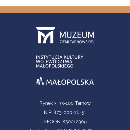
Informacje kontaktowe
Rynek 3, 33-100 Tarnów
NIP: 873-000-76-51
REGON: 850012309