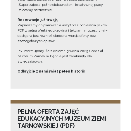
„Super zajęcia, pełne ciekawostek i kreatywnej pracy.
Polecamy serdecznie!”
Rezerwacje już trwają
Zapraszamy do planowania wizyt oraz pobierania plików
PDF z pełną ofertą edukacyjną i lekcjami muzealnymi –
dostępna jest również skrócona wersja oferty bez
szczegółowych opisów.
PS. Informujemy, że z dniem 1 grudnia 2025 r. oddział
Muzeum Zamek w Dębnie jest zamknięty dla
zwiedzających.
Odkryjcie z nami świat pełen historii!
PEŁNA OFERTA ZAJĘĆ
EDUKACYJNYCH MUZEUM ZIEMI
TARNOWSKIEJ (PDF)