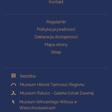
Kontakt
Na skróty
Regulamin
Polityka prywatności
Deklaracja dostępności
Mapa strony
Sklep
Oddziały
Siedziba
Muzeum Historii Tarnowa i Regionu
Muzeum Ratusz - Galeria Sztuki Dawnej
Muzeum Wincentego Witosa w
Wierzchosławicach