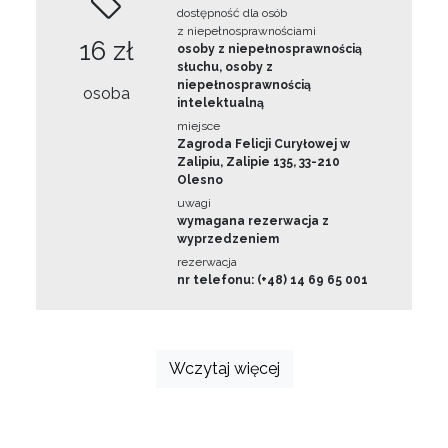
dostępność dla osób
z niepełnosprawnościami
16 zł
osoby z niepełnosprawnością
słuchu, osoby z
niepełnosprawnością
osoba
intelektualną
miejsce
Zagroda Felicji Curyłowej w
Zalipiu, Zalipie 135, 33-210
Olesno
uwagi
wymagana rezerwacja z
wyprzedzeniem
rezerwacja
nr telefonu: (+48) 14 69 65 001
Wczytaj więcej