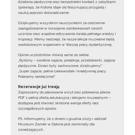
działania plastyczne oraz bezpośredni kontakt z zabytkami
sprawiają, że historia staje się fascynującą przygodą i
nauką poprzez doświadczenie.
Dziękujemy wszystkim nauczycielom za codzienne
zaangażowanie w rozwijanie zainteresowań swoich
uczniów oraz wspólne odkrywanie świata pełnego wiedzy i
inspiracji. Mamy nadzieję, że nasze lekcje muzealne będą
wartościowym wsparciem w Waszej pracy dydaktycznej.
Opinie uczestników mówią same za siebie:
„Byliśmy – świetne zajęcia, prelekcja, przebieranki, zajęcia
plastyczne. Dzieci były zachwycone, dziękujemy!”
„Super zajęcia, pełne ciekawostek i kreatywnej pracy.
Polecamy serdecznie!”
Rezerwacje już trwają
Zapraszamy do planowania wizyt oraz pobierania plików
PDF z pełną ofertą edukacyjną i lekcjami muzealnymi –
dostępna jest również skrócona wersja oferty bez
szczegółowych opisów.
PS. Informujemy, że z dniem 1 grudnia 2025 r. oddział
Muzeum Zamek w Dębnie jest zamknięty dla
zwiedzających.