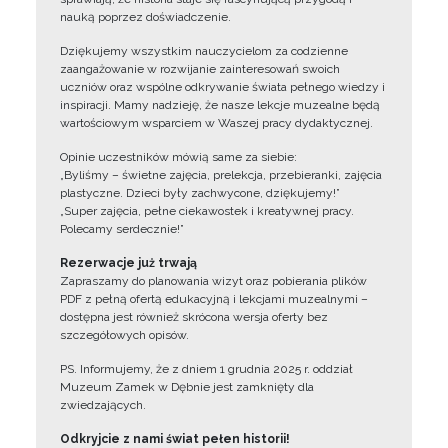
nauką poprzez doświadczenie.
Dziękujemy wszystkim nauczycielom za codzienne
zaangażowanie w rozwijanie zainteresowań swoich
uczniów oraz wspólne odkrywanie świata pełnego wiedzy i
inspiracji. Mamy nadzieję, że nasze lekcje muzealne będą
wartościowym wsparciem w Waszej pracy dydaktycznej.
Opinie uczestników mówią same za siebie:
„Byliśmy – świetne zajęcia, prelekcja, przebieranki, zajęcia
plastyczne. Dzieci były zachwycone, dziękujemy!”
„Super zajęcia, pełne ciekawostek i kreatywnej pracy.
Polecamy serdecznie!”
Rezerwacje już trwają
Zapraszamy do planowania wizyt oraz pobierania plików
PDF z pełną ofertą edukacyjną i lekcjami muzealnymi –
dostępna jest również skrócona wersja oferty bez
szczegółowych opisów.
PS. Informujemy, że z dniem 1 grudnia 2025 r. oddział
Muzeum Zamek w Dębnie jest zamknięty dla
zwiedzających.
Odkryjcie z nami świat pełen historii!