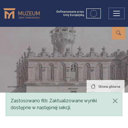
Przejdź do treści
Strona główna
Komunikat
Zastosowano filtr. Zaktualizowane wyniki
dostępne w następnej sekcji.