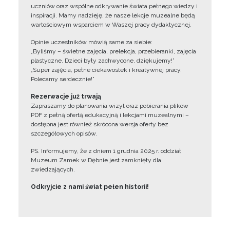
uczniów oraz wspólne odkrywanie świata pełnego wiedzy i
inspiracji. Mamy nadzieję, że nasze lekcje muzealne będą
wartościowym wsparciem w Waszej pracy dydaktycznej.
Opinie uczestników mówią same za siebie:
„Byliśmy – świetne zajęcia, prelekcja, przebieranki, zajęcia
plastyczne. Dzieci były zachwycone, dziękujemy!”
„Super zajęcia, pełne ciekawostek i kreatywnej pracy.
Polecamy serdecznie!”
Rezerwacje już trwają
Zapraszamy do planowania wizyt oraz pobierania plików
PDF z pełną ofertą edukacyjną i lekcjami muzealnymi –
dostępna jest również skrócona wersja oferty bez
szczegółowych opisów.
PS. Informujemy, że z dniem 1 grudnia 2025 r. oddział
Muzeum Zamek w Dębnie jest zamknięty dla
zwiedzających.
Odkryjcie z nami świat pełen historii!