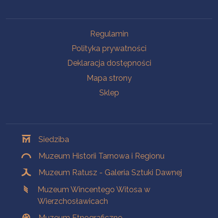
Na skróty
Regulamin
Polityka prywatności
Deklaracja dostępności
Mapa strony
Sklep
Oddziały
Siedziba
Muzeum Historii Tarnowa i Regionu
Muzeum Ratusz - Galeria Sztuki Dawnej
Muzeum Wincentego Witosa w
Wierzchosławicach
Muzeum Etnograficzne