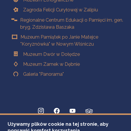
Zagroda Felicji Curyłowej w Zalipiu
Regionalne Centrum Edukacji o Pamięci im. gen.
bryg. Zdzisława Baszaka
Muzeum Pamiątek po Janie Matejce
"Koryznówka" w Nowym Wiśniczu
Muzeum Dwór w Dołędze
Muzeum Zamek w Dębnie
Galeria "Panorama"
Używamy plików cookie na tej stronie, aby
poprawić komfort korzystania.