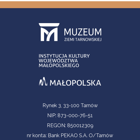
Informacje kontaktowe
Rynek 3, 33-100 Tarnów
NIP: 873-000-76-51
REGON: 850012309
nr konta: Bank PEKAO S.A. O/Tarnów