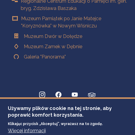
Regionalne Centrum Edukacji o Pamięci im. gen.
bryg. Zdzisława Baszaka
Muzeum Pamiątek po Janie Matejce
"Koryznówka" w Nowym Wiśniczu
Muzeum Dwór w Dołędze
Muzeum Zamek w Dębnie
Galeria "Panorama"
Używamy plików cookie na tej stronie, aby
poprawić komfort korzystania.
Klikając przycisk „Akceptuj”, wyrażasz na to zgodę.
Więcej informacji