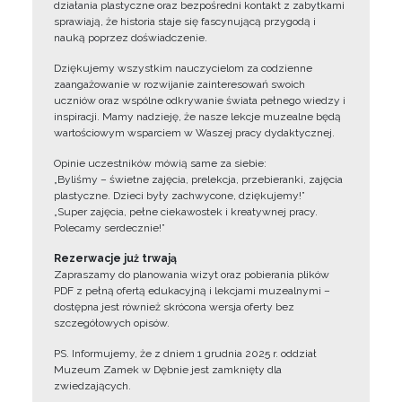
działania plastyczne oraz bezpośredni kontakt z zabytkami
sprawiają, że historia staje się fascynującą przygodą i
nauką poprzez doświadczenie.
Dziękujemy wszystkim nauczycielom za codzienne
zaangażowanie w rozwijanie zainteresowań swoich
uczniów oraz wspólne odkrywanie świata pełnego wiedzy i
inspiracji. Mamy nadzieję, że nasze lekcje muzealne będą
wartościowym wsparciem w Waszej pracy dydaktycznej.
Opinie uczestników mówią same za siebie:
„Byliśmy – świetne zajęcia, prelekcja, przebieranki, zajęcia
plastyczne. Dzieci były zachwycone, dziękujemy!”
„Super zajęcia, pełne ciekawostek i kreatywnej pracy.
Polecamy serdecznie!”
Rezerwacje już trwają
Zapraszamy do planowania wizyt oraz pobierania plików
PDF z pełną ofertą edukacyjną i lekcjami muzealnymi –
dostępna jest również skrócona wersja oferty bez
szczegółowych opisów.
PS. Informujemy, że z dniem 1 grudnia 2025 r. oddział
Muzeum Zamek w Dębnie jest zamknięty dla
zwiedzających.