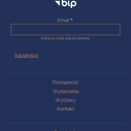
Email
Adres e-mail subskrybenta.
Na skróty
Dostępność
Wydarzenia
Wystawy
Kontakt
Na skróty