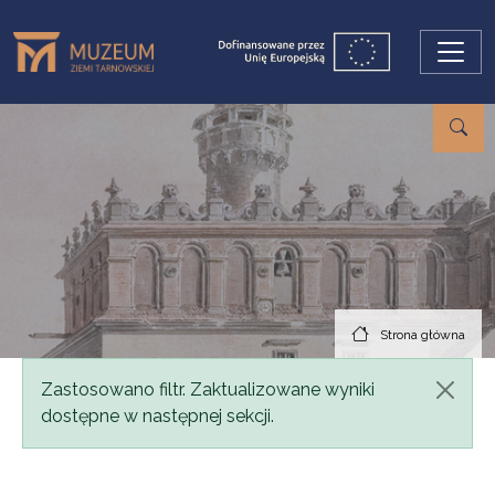
Przejdź do treści
Strona główna
Komunikat
Zastosowano filtr. Zaktualizowane wyniki
dostępne w następnej sekcji.