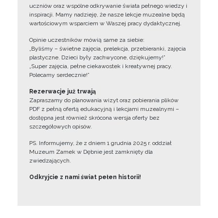
uczniów oraz wspólne odkrywanie świata pełnego wiedzy i
inspiracji. Mamy nadzieję, że nasze lekcje muzealne będą
wartościowym wsparciem w Waszej pracy dydaktycznej.
Opinie uczestników mówią same za siebie:
„Byliśmy – świetne zajęcia, prelekcja, przebieranki, zajęcia
plastyczne. Dzieci były zachwycone, dziękujemy!”
„Super zajęcia, pełne ciekawostek i kreatywnej pracy.
Polecamy serdecznie!”
Rezerwacje już trwają
Zapraszamy do planowania wizyt oraz pobierania plików
PDF z pełną ofertą edukacyjną i lekcjami muzealnymi –
dostępna jest również skrócona wersja oferty bez
szczegółowych opisów.
PS. Informujemy, że z dniem 1 grudnia 2025 r. oddział
Muzeum Zamek w Dębnie jest zamknięty dla
zwiedzających.
Odkryjcie z nami świat pełen historii!