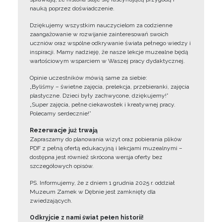
nauką poprzez doświadczenie.
Dziękujemy wszystkim nauczycielom za codzienne
zaangażowanie w rozwijanie zainteresowań swoich
uczniów oraz wspólne odkrywanie świata pełnego wiedzy i
inspiracji. Mamy nadzieję, że nasze lekcje muzealne będą
wartościowym wsparciem w Waszej pracy dydaktycznej.
Opinie uczestników mówią same za siebie:
„Byliśmy – świetne zajęcia, prelekcja, przebieranki, zajęcia
plastyczne. Dzieci były zachwycone, dziękujemy!”
„Super zajęcia, pełne ciekawostek i kreatywnej pracy.
Polecamy serdecznie!”
Rezerwacje już trwają
Zapraszamy do planowania wizyt oraz pobierania plików
PDF z pełną ofertą edukacyjną i lekcjami muzealnymi –
dostępna jest również skrócona wersja oferty bez
szczegółowych opisów.
PS. Informujemy, że z dniem 1 grudnia 2025 r. oddział
Muzeum Zamek w Dębnie jest zamknięty dla
zwiedzających.
Odkryjcie z nami świat pełen historii!