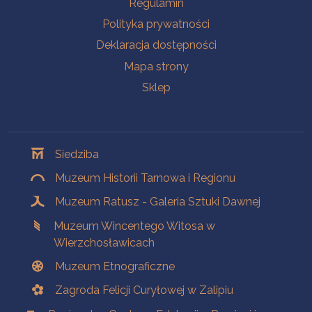
Regulamin
Polityka prywatności
Deklaracja dostępności
Mapa strony
Sklep
Oddziały
Siedziba
Muzeum Historii Tarnowa i Regionu
Muzeum Ratusz - Galeria Sztuki Dawnej
Muzeum Wincentego Witosa w
Wierzchosławicach
Muzeum Etnograficzne
Zagroda Felicji Curyłowej w Zalipiu