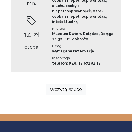
osoby z niepełnosprawnością
min.
słuchu osoby z
niepełnosprawnością wzroku
osoby z niepełnosprawnością
intelektualną
miejsce
14 zł
Muzeum Dwór w Dołędze, Dołęga
10, 32-821 Zaborów
uwagi
osoba
wymagana rezerwacja
rezerwacja
telefon: (+48) 14 671 54 14
Wczytaj więcej