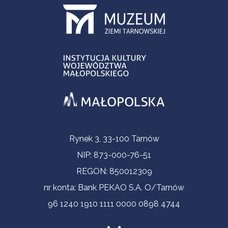
Informacje kontaktowe
Rynek 3, 33-100 Tarnów
NIP: 873-000-76-51
REGON: 850012309
nr konta: Bank PEKAO S.A. O/Tarnów
96 1240 1910 1111 0000 0898 4744