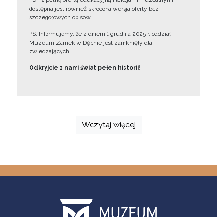
PDF z pełną ofertą edukacyjną i lekcjami muzealnymi –
dostępna jest również skrócona wersja oferty bez
szczegółowych opisów.
PS. Informujemy, że z dniem 1 grudnia 2025 r. oddział
Muzeum Zamek w Dębnie jest zamknięty dla
zwiedzających.
Odkryjcie z nami świat pełen historii!
Wczytaj więcej