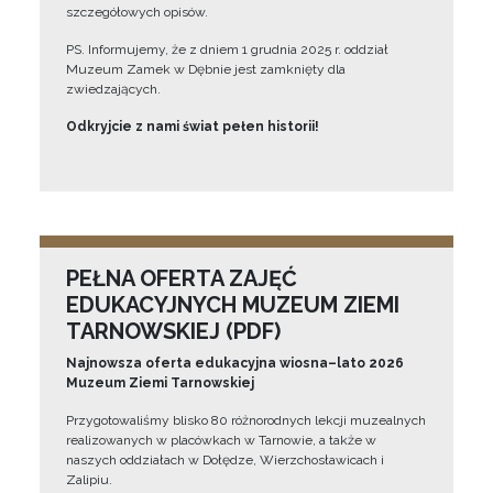
szczegółowych opisów.
PS. Informujemy, że z dniem 1 grudnia 2025 r. oddział
Muzeum Zamek w Dębnie jest zamknięty dla
zwiedzających.
Odkryjcie z nami świat pełen historii!
PEŁNA OFERTA ZAJĘĆ
EDUKACYJNYCH MUZEUM ZIEMI
TARNOWSKIEJ (PDF)
Najnowsza oferta edukacyjna wiosna–lato 2026
Muzeum Ziemi Tarnowskiej
Przygotowaliśmy blisko 80 różnorodnych lekcji muzealnych
realizowanych w placówkach w Tarnowie, a także w
naszych oddziałach w Dołędze, Wierzchosławicach i
Zalipiu.