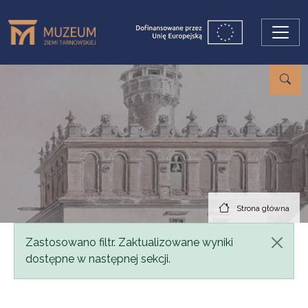
Przejdź do treści
Strona główna
Komunikat
Zastosowano filtr. Zaktualizowane wyniki
dostępne w następnej sekcji.