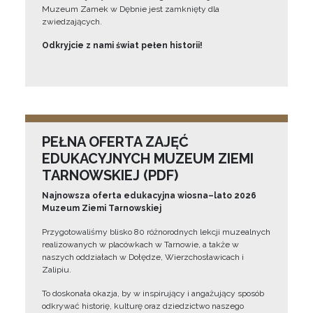
Muzeum Zamek w Dębnie jest zamknięty dla
zwiedzających.
Odkryjcie z nami świat pełen historii!
PEŁNA OFERTA ZAJĘĆ
EDUKACYJNYCH MUZEUM ZIEMI
TARNOWSKIEJ (PDF)
Najnowsza oferta edukacyjna wiosna–lato 2026
Muzeum Ziemi Tarnowskiej
Przygotowaliśmy blisko 80 różnorodnych lekcji muzealnych
realizowanych w placówkach w Tarnowie, a także w
naszych oddziałach w Dołędze, Wierzchosławicach i
Zalipiu.
To doskonała okazja, by w inspirujący i angażujący sposób
odkrywać historię, kulturę oraz dziedzictwo naszego