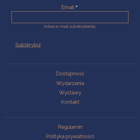
Email
Adres e-mail subskrybenta.
Na skróty
Dostępność
Wydarzenia
Wystawy
Kontakt
Na skróty
Regulamin
Polityka prywatności