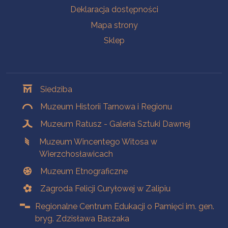
Deklaracja dostępności
Mapa strony
Sklep
Oddziały
Siedziba
Muzeum Historii Tarnowa i Regionu
Muzeum Ratusz - Galeria Sztuki Dawnej
Muzeum Wincentego Witosa w
Wierzchosławicach
Muzeum Etnograficzne
Zagroda Felicji Curyłowej w Zalipiu
Regionalne Centrum Edukacji o Pamięci im. gen.
bryg. Zdzisława Baszaka