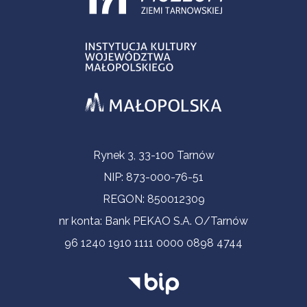
Informacje kontaktowe
Rynek 3, 33-100 Tarnów
NIP: 873-000-76-51
REGON: 850012309
nr konta: Bank PEKAO S.A. O/Tarnów
96 1240 1910 1111 0000 0898 4744