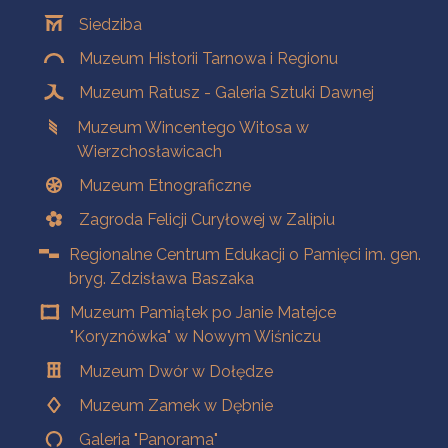
Oddziały
Siedziba
Muzeum Historii Tarnowa i Regionu
Muzeum Ratusz - Galeria Sztuki Dawnej
Muzeum Wincentego Witosa w
Wierzchosławicach
Muzeum Etnograficzne
Zagroda Felicji Curyłowej w Zalipiu
Regionalne Centrum Edukacji o Pamięci im. gen.
bryg. Zdzisława Baszaka
Muzeum Pamiątek po Janie Matejce
"Koryznówka" w Nowym Wiśniczu
Muzeum Dwór w Dołędze
Muzeum Zamek w Dębnie
Galeria "Panorama"