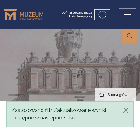
Przejdź do treści
Strona główna
Komunikat
Zastosowano filtr. Zaktualizowane wyniki
dostępne w następnej sekcji.