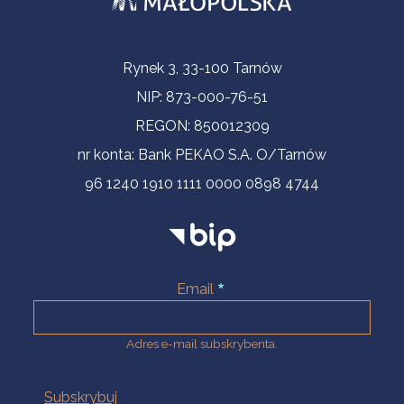
Informacje kontaktowe
Rynek 3, 33-100 Tarnów
NIP: 873-000-76-51
REGON: 850012309
nr konta: Bank PEKAO S.A. O/Tarnów
96 1240 1910 1111 0000 0898 4744
Email
Adres e-mail subskrybenta.