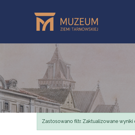
Przejdź do treści
Komunikat
Zastosowano filtr. Zaktualizowane wyniki 