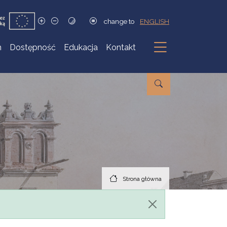
change to
ENGLISH
h
Dostępność
Edukacja
Kontakt
Podmenu
Strona główna