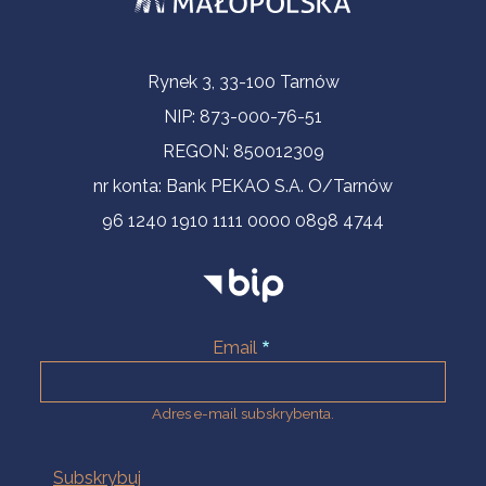
Informacje kontaktowe
Rynek 3, 33-100 Tarnów
NIP: 873-000-76-51
REGON: 850012309
nr konta: Bank PEKAO S.A. O/Tarnów
96 1240 1910 1111 0000 0898 4744
Email
Adres e-mail subskrybenta.