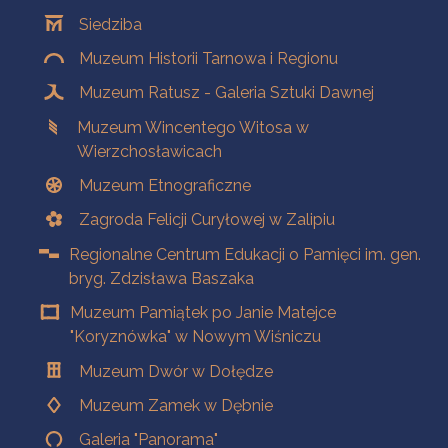
Oddziały
Siedziba
Muzeum Historii Tarnowa i Regionu
Muzeum Ratusz - Galeria Sztuki Dawnej
Muzeum Wincentego Witosa w
Wierzchosławicach
Muzeum Etnograficzne
Zagroda Felicji Curyłowej w Zalipiu
Regionalne Centrum Edukacji o Pamięci im. gen.
bryg. Zdzisława Baszaka
Muzeum Pamiątek po Janie Matejce
"Koryznówka" w Nowym Wiśniczu
Muzeum Dwór w Dołędze
Muzeum Zamek w Dębnie
Galeria "Panorama"