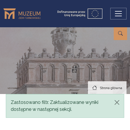
Przejdź do treści
Strona główna
Komunikat
Zastosowano filtr. Zaktualizowane wyniki
dostępne w następnej sekcji.