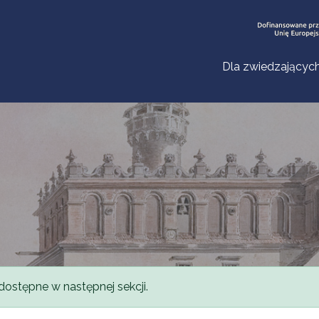
Dla zwiedzającyc
dostępne w następnej sekcji.