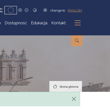
change to
ENGLISH
h
Dostępność
Edukacja
Kontakt
Podmenu
Strona główna