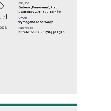
miejsce
Galeria „Panorama”, Plac
Dworcowy 4, 33-100 Tarnów
 zł
uwagi
wymagana rezerwacja
oba
rezerwacja
nr telefonu: (+48) 784 912 326