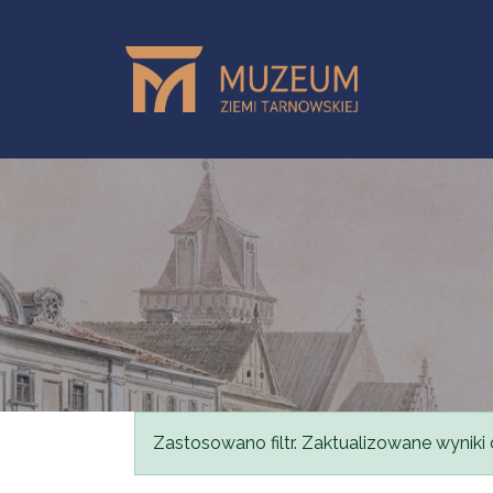
Przejdź do treści
Komunikat
Zastosowano filtr. Zaktualizowane wyniki 