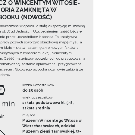
CZ O WINCENTYM WITOSIE-
TORIA ZAMKNIĘTA W
BOOKU (NOWOŚĆ)
prowadzona w oparciu o stałą ekspozycję muzealną
lm pt. „Cud Jedności”. Uzupełnieniem zajęć będzie
ie przez uczestników lapbooka. Ta kreatywna
pracy pozwoli stworzyć obrazkową mapę myśli, a
ym idzie – ułatwi zapamiętanie nowych faktów z
i związanych z bohaterem lekcji, Wincentym
. Część materiałów potrzebnych do przygotowania
 tematycznej zostanie opracowana i przygotowana
uzeum. Gotowego lapbooka uczniowie zabiorą ze
 domu.
liczba uczestników
do 25 osób
wiek uczestników
 min
szkoła podstawowa kl. 5-8,
szkoła średnia
miejsce
in.
Muzeum Wincentego Witosa w
Wierzchosławicach, oddział
Muzeum Ziemi Tarnowskiej, 33-