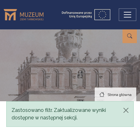
Przejdź do treści
Strona główna
Komunikat
Zastosowano filtr. Zaktualizowane wyniki
dostępne w następnej sekcji.