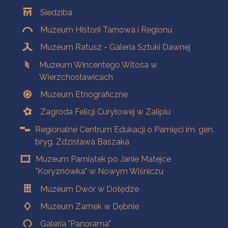
Oddziały
Siedziba
Muzeum Historii Tarnowa i Regionu
Muzeum Ratusz - Galeria Sztuki Dawnej
Muzeum Wincentego Witosa w
Wierzchosławicach
Muzeum Etnograficzne
Zagroda Felicji Curyłowej w Zalipiu
Regionalne Centrum Edukacji o Pamięci im. gen.
bryg. Zdzisława Baszaka
Muzeum Pamiątek po Janie Matejce
"Koryznówka" w Nowym Wiśniczu
Muzeum Dwór w Dołędze
Muzeum Zamek w Dębnie
Galeria "Panorama"