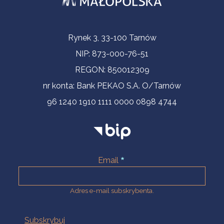
Informacje kontaktowe
Rynek 3, 33-100 Tarnów
NIP: 873-000-76-51
REGON: 850012309
nr konta: Bank PEKAO S.A. O/Tarnów
96 1240 1910 1111 0000 0898 4744
Email
Adres e-mail subskrybenta.