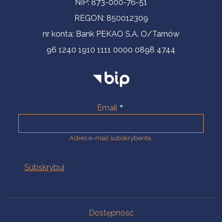
NIP: 873-000-76-51
REGON: 850012309
nr konta: Bank PEKAO S.A. O/Tarnów
96 1240 1910 1111 0000 0898 4744
Email
Adres e-mail subskrybenta.
Na skróty
Dostępność