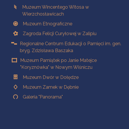
Muzeum Wincentego Witosa w
Wierzchosławicach
Muzeum Etnograficzne
Zagroda Felicji Curyłowej w Zalipiu
Regionalne Centrum Edukacji o Pamięci im. gen.
bryg. Zdzisława Baszaka
Muzeum Pamiątek po Janie Matejce
"Koryznówka" w Nowym Wiśniczu
Muzeum Dwór w Dołędze
Muzeum Zamek w Dębnie
Galeria "Panorama"