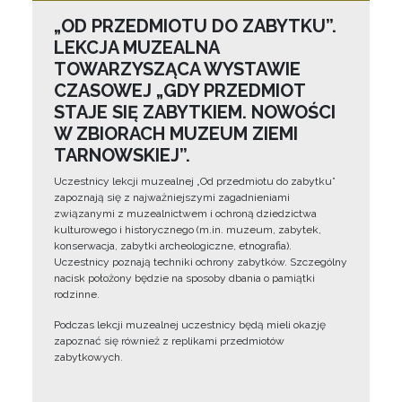
„OD PRZEDMIOTU DO ZABYTKU”.
LEKCJA MUZEALNA
TOWARZYSZĄCA WYSTAWIE
CZASOWEJ „GDY PRZEDMIOT
STAJE SIĘ ZABYTKIEM. NOWOŚCI
W ZBIORACH MUZEUM ZIEMI
TARNOWSKIEJ”.
Uczestnicy lekcji muzealnej „Od przedmiotu do zabytku”
zapoznają się z najważniejszymi zagadnieniami
związanymi z muzealnictwem i ochroną dziedzictwa
kulturowego i historycznego (m.in. muzeum, zabytek,
konserwacja, zabytki archeologiczne, etnografia).
Uczestnicy poznają techniki ochrony zabytków. Szczególny
nacisk położony będzie na sposoby dbania o pamiątki
rodzinne.
Podczas lekcji muzealnej uczestnicy będą mieli okazję
zapoznać się również z replikami przedmiotów
zabytkowych.