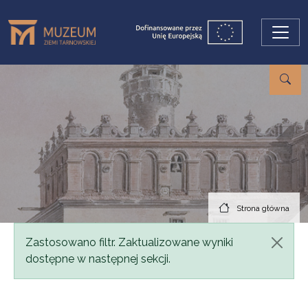
Przejdź do treści
Strona główna
Komunikat
Zastosowano filtr. Zaktualizowane wyniki
dostępne w następnej sekcji.