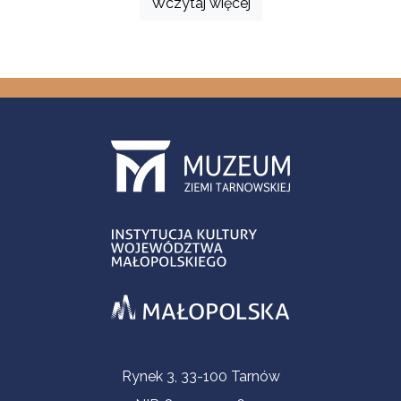
Wczytaj więcej
Informacje kontaktowe
Rynek 3, 33-100 Tarnów