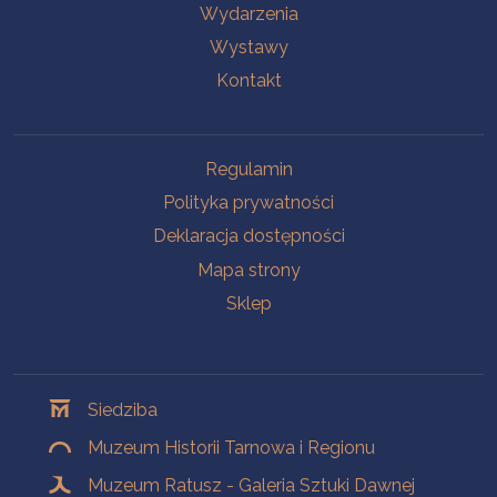
Wydarzenia
Wystawy
Kontakt
Na skróty
Regulamin
Polityka prywatności
Deklaracja dostępności
Mapa strony
Sklep
Oddziały
Siedziba
Muzeum Historii Tarnowa i Regionu
Muzeum Ratusz - Galeria Sztuki Dawnej