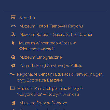
Oddziały
Siedziba
Muzeum Historii Tarnowa i Regionu
Muzeum Ratusz - Galeria Sztuki Dawnej
Muzeum Wincentego Witosa w
Wierzchosławicach
Muzeum Etnograficzne
Zagroda Felicji Curyłowej w Zalipiu
Regionalne Centrum Edukacji o Pamięci im. gen.
bryg. Zdzisława Baszaka
Muzeum Pamiątek po Janie Matejce
"Koryznówka" w Nowym Wiśniczu
Muzeum Dwór w Dołędze