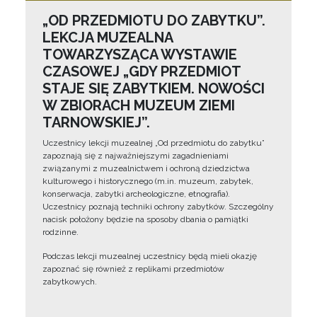
„OD PRZEDMIOTU DO ZABYTKU”.
LEKCJA MUZEALNA
TOWARZYSZĄCA WYSTAWIE
CZASOWEJ „GDY PRZEDMIOT
STAJE SIĘ ZABYTKIEM. NOWOŚCI
W ZBIORACH MUZEUM ZIEMI
TARNOWSKIEJ”.
Uczestnicy lekcji muzealnej „Od przedmiotu do zabytku”
zapoznają się z najważniejszymi zagadnieniami
związanymi z muzealnictwem i ochroną dziedzictwa
kulturowego i historycznego (m.in. muzeum, zabytek,
konserwacja, zabytki archeologiczne, etnografia).
Uczestnicy poznają techniki ochrony zabytków. Szczególny
nacisk położony będzie na sposoby dbania o pamiątki
rodzinne.
Podczas lekcji muzealnej uczestnicy będą mieli okazję
zapoznać się również z replikami przedmiotów
zabytkowych.