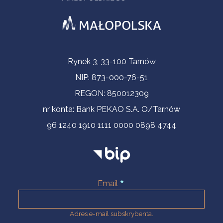
Informacje kontaktowe
Rynek 3, 33-100 Tarnów
NIP: 873-000-76-51
REGON: 850012309
nr konta: Bank PEKAO S.A. O/Tarnów
96 1240 1910 1111 0000 0898 4744
Email
Adres e-mail subskrybenta.