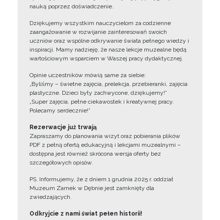
nauką poprzez doświadczenie.
Dziękujemy wszystkim nauczycielom za codzienne
zaangażowanie w rozwijanie zainteresowań swoich
uczniów oraz wspólne odkrywanie świata pełnego wiedzy i
inspiracji. Mamy nadzieję, że nasze lekcje muzealne będą
wartościowym wsparciem w Waszej pracy dydaktycznej.
Opinie uczestników mówią same za siebie:
„Byliśmy – świetne zajęcia, prelekcja, przebieranki, zajęcia
plastyczne. Dzieci były zachwycone, dziękujemy!”
„Super zajęcia, pełne ciekawostek i kreatywnej pracy.
Polecamy serdecznie!”
Rezerwacje już trwają
Zapraszamy do planowania wizyt oraz pobierania plików
PDF z pełną ofertą edukacyjną i lekcjami muzealnymi –
dostępna jest również skrócona wersja oferty bez
szczegółowych opisów.
PS. Informujemy, że z dniem 1 grudnia 2025 r. oddział
Muzeum Zamek w Dębnie jest zamknięty dla
zwiedzających.
Odkryjcie z nami świat pełen historii!