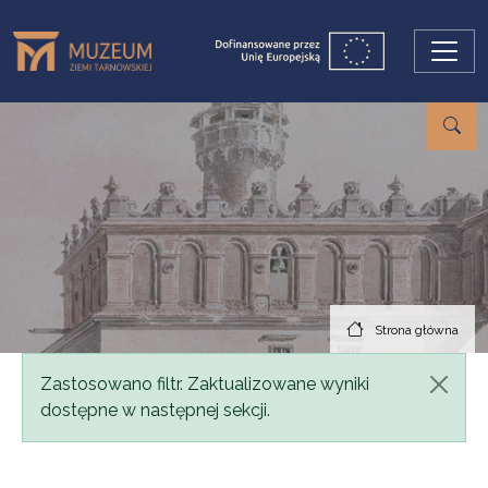
Przejdź do treści
Strona główna
Komunikat
Zastosowano filtr. Zaktualizowane wyniki
dostępne w następnej sekcji.