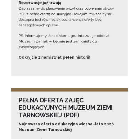
Rezerwacje już trwają
Zapraszamy do planowania wizyt oraz pobierania plików
PDF z pełną ofertą edukacyjną i lekcjami muzealnymi –
dostępna jest również skrócona wersja oferty bez
szczegółowych opisów.
PS. Informujemy, że z dniem 1 grudnia 2025 r. oddział
Muzeum Zamek w Dębnie jest zamknięty dla
zwiedzających.
Odkryjcie z nami świat pełen historii!
PEŁNA OFERTA ZAJĘĆ
EDUKACYJNYCH MUZEUM ZIEMI
TARNOWSKIEJ (PDF)
Najnowsza oferta edukacyjna wiosna–lato 2026
Muzeum Ziemi Tarnowskiej