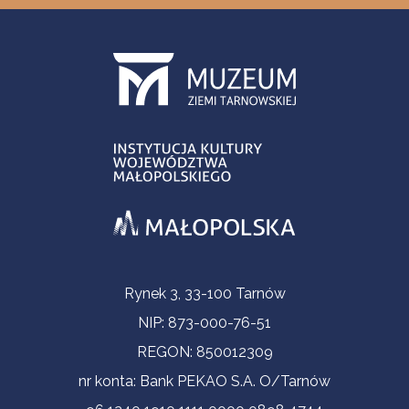
Informacje kontaktowe
Rynek 3, 33-100 Tarnów
NIP: 873-000-76-51
REGON: 850012309
nr konta: Bank PEKAO S.A. O/Tarnów