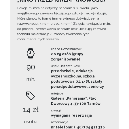
Lekcja muzealna dotyczy panoram XIX. wieku jako
wyjątkowego zjawiska łączącego sztukę, naukę i iluzję,
które stanowiło formę immersyjnego doświadczenia
nazywanego „kinem przed kinem”. Zajęcia nawiązują m.in.
do procesu powstawania panoram oraz ukazują zarówno
techniki malarskie jak i zasady tworzenia tych
monumentalnych obrazów.
liczba uczestników
do 25 osób (grupy
zorganizowane)
90
wiek uczestników
przedszkole, edukacja
wczesnoszkolna, szkoła
min.
podstawowa (kl. 4-8), szkoły
ponadpodstawowe, seniorzy
miejsce
Galeria „Panorama”, Plac
Dworcowy 4, 33-100 Tarnów
14 zł
uwagi
wymagana rezerwacja
osoba
rezerwacja
nr telefonu: (+48) 784 912 326