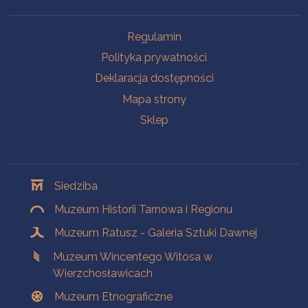
Na skróty
Regulamin
Polityka prywatności
Deklaracja dostępności
Mapa strony
Sklep
Oddziały
Siedziba
Muzeum Historii Tarnowa i Regionu
Muzeum Ratusz - Galeria Sztuki Dawnej
Muzeum Wincentego Witosa w
Wierzchosławicach
Muzeum Etnograficzne