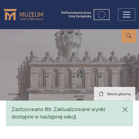
Przejdź do treści
Strona główna
Komunikat
Zastosowano filtr. Zaktualizowane wyniki
dostępne w następnej sekcji.