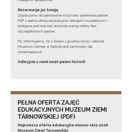
Polecamy serdecznie!”
Rezerwacje już trwają
Zapraszamy do planowania wizyt oraz pobierania plików
PDF z pełną ofertą edukacyjną i lekcjami muzealnymi –
dostępna jest również skrócona wersja oferty bez
szczegółowych opisów.
PS. Informujemy, że z dniem 1 grudnia 2025 r. oddział
Muzeum Zamek w Dębnie jest zamknięty dla
zwiedzających.
Odkryjcie z nami świat pełen historii!
PEŁNA OFERTA ZAJĘĆ
EDUKACYJNYCH MUZEUM ZIEMI
TARNOWSKIEJ (PDF)
Najnowsza oferta edukacyjna wiosna–lato 2026
Muzeum Ziemi Tarnowskiej