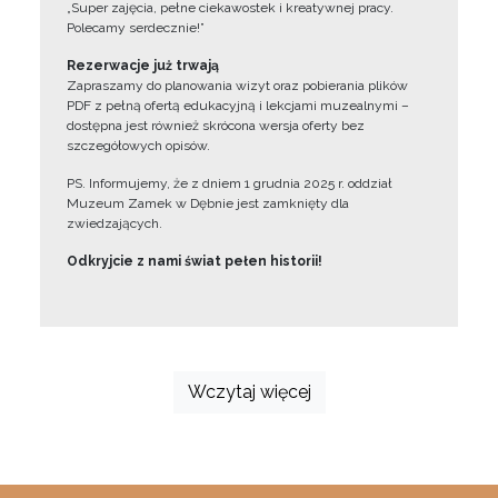
„Super zajęcia, pełne ciekawostek i kreatywnej pracy.
Polecamy serdecznie!”
Rezerwacje już trwają
Zapraszamy do planowania wizyt oraz pobierania plików
PDF z pełną ofertą edukacyjną i lekcjami muzealnymi –
dostępna jest również skrócona wersja oferty bez
szczegółowych opisów.
PS. Informujemy, że z dniem 1 grudnia 2025 r. oddział
Muzeum Zamek w Dębnie jest zamknięty dla
zwiedzających.
Odkryjcie z nami świat pełen historii!
Wczytaj więcej