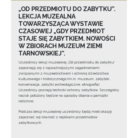
„OD PRZEDMIOTU DO ZABYTKU”.
LEKCJA MUZEALNA
TOWARZYSZĄCA WYSTAWIE
CZASOWEJ „GDY PRZEDMIOT
STAJE SIĘ ZABYTKIEM. NOWOŚCI
W ZBIORACH MUZEUM ZIEMI
TARNOWSKIEJ”.
Uczestnicy lekcji muzealnej „Od przedmiotu do zabytku”
zapoznają się z najważniejszymi zagadnieniami
związanymi z muzealnictwem i ochroną dziedzictwa
kulturowego i historycznego (m.in. muzeum, zabytek,
konserwacja, zabytki archeologiczne, etnografia).
Uczestnicy poznają techniki ochrony zabytków. Szczególny
nacisk położony będzie na sposoby dbania o pamiątki
rodzinne.
Podczas lekcji muzealnej uczestnicy będą mieli okazję
zapoznać się również z replikami przedmiotów
zabytkowych.