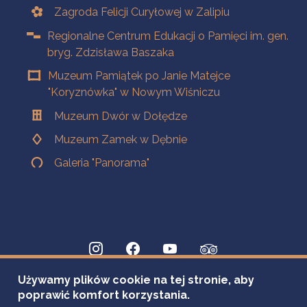
Zagroda Felicji Curyłowej w Zalipiu
Regionalne Centrum Edukacji o Pamięci im. gen.
bryg. Zdzisława Baszaka
Muzeum Pamiątek po Janie Matejce
"Koryznówka" w Nowym Wiśniczu
Muzeum Dwór w Dołędze
Muzeum Zamek w Dębnie
Galeria "Panorama"
Używamy plików cookie na tej stronie, aby
poprawić komfort korzystania.