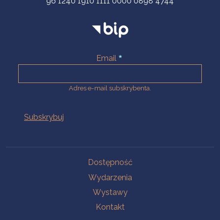
96 1240 1910 1111 0000 0898 4744
Email
Adres e-mail subskrybenta.
Na skróty
Dostępność
Wydarzenia
Wystawy
Kontakt