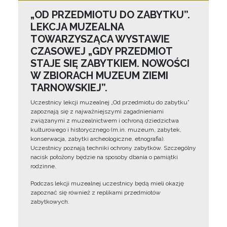
„OD PRZEDMIOTU DO ZABYTKU”.
LEKCJA MUZEALNA
TOWARZYSZĄCA WYSTAWIE
CZASOWEJ „GDY PRZEDMIOT
STAJE SIĘ ZABYTKIEM. NOWOŚCI
W ZBIORACH MUZEUM ZIEMI
TARNOWSKIEJ”.
Uczestnicy lekcji muzealnej „Od przedmiotu do zabytku”
zapoznają się z najważniejszymi zagadnieniami
związanymi z muzealnictwem i ochroną dziedzictwa
kulturowego i historycznego (m.in. muzeum, zabytek,
konserwacja, zabytki archeologiczne, etnografia).
Uczestnicy poznają techniki ochrony zabytków. Szczególny
nacisk położony będzie na sposoby dbania o pamiątki
rodzinne.
Podczas lekcji muzealnej uczestnicy będą mieli okazję
zapoznać się również z replikami przedmiotów
zabytkowych.