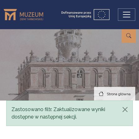
Przejdź do treści
Strona główna
Komunikat
Zastosowano filtr. Zaktualizowane wyniki
dostępne w następnej sekcji.