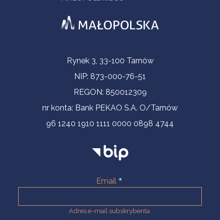
Informacje kontaktowe
Rynek 3, 33-100 Tarnów
NIP: 873-000-76-51
REGON: 850012309
nr konta: Bank PEKAO S.A. O/Tarnów
96 1240 1910 1111 0000 0898 4744
Email
Adres e-mail subskrybenta.