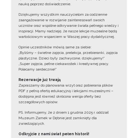
nauką poprzez doświadczenie.
Dziękujemy wszystkim nauczycielom za codzienne
zaangażowanie w rozwijanie zainteresowań swoich
uczniów oraz wspólne odkrywanie świata pełnego wiedzy i
inspiracji. Mamy nadzieję, że nasze lekcje muzealne będą
wartościowym wsparciem w Waszej pracy dydaktycznej.
Opinie uczestników mówią same za siebie:
„Byliśmy – świetne zajęcia, prelekcja, przebieranki, zajęcia
plastyczne. Dzieci były zachwycone, dziękujemy!”
„Super zajęcia, pełne ciekawostek i kreatywnej pracy.
Polecamy serdecznie!”
Rezerwacje już trwają
Zapraszamy do planowania wizyt oraz pobierania plików
PDF z pełną ofertą edukacyjną i lekcjami muzealnymi –
dostępna jest również skrócona wersja oferty bez
szczegółowych opisów.
PS. Informujemy, że z dniem 1 grudnia 2025 r. oddział
Muzeum Zamek w Dębnie jest zamknięty dla
zwiedzających.
Odkryjcie z nami świat pełen historii!