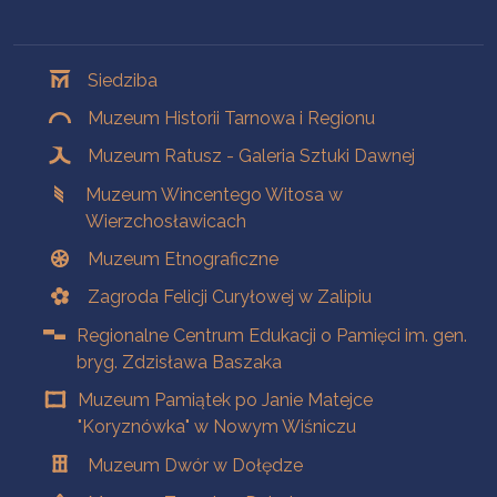
Oddziały
Siedziba
Muzeum Historii Tarnowa i Regionu
Muzeum Ratusz - Galeria Sztuki Dawnej
Muzeum Wincentego Witosa w
Wierzchosławicach
Muzeum Etnograficzne
Zagroda Felicji Curyłowej w Zalipiu
Regionalne Centrum Edukacji o Pamięci im. gen.
bryg. Zdzisława Baszaka
Muzeum Pamiątek po Janie Matejce
"Koryznówka" w Nowym Wiśniczu
Muzeum Dwór w Dołędze