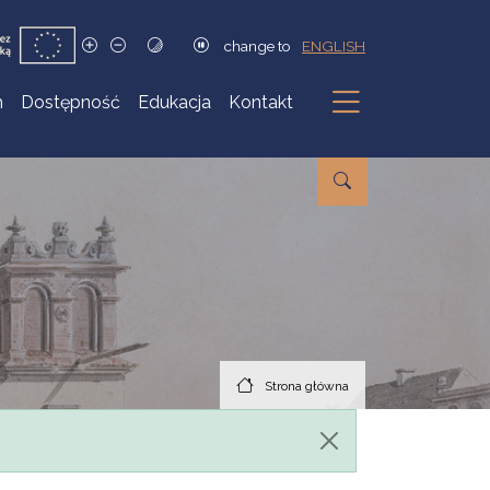
change to
ENGLISH
h
Dostępność
Edukacja
Kontakt
Podmenu
Strona główna