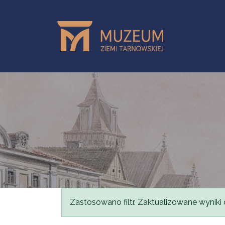
Przejdź do treści
Komunikat
Zastosowano filtr. Zaktualizowane wyniki 