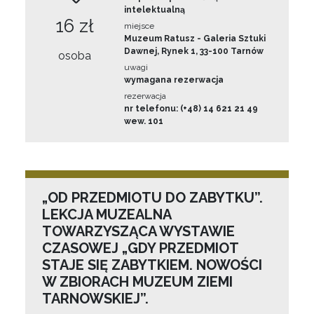
intelektualną
16 zł
miejsce
Muzeum Ratusz - Galeria Sztuki
Dawnej, Rynek 1, 33-100 Tarnów
osoba
uwagi
wymagana rezerwacja
rezerwacja
nr telefonu: (+48) 14 621 21 49
wew. 101
„OD PRZEDMIOTU DO ZABYTKU”.
LEKCJA MUZEALNA
TOWARZYSZĄCA WYSTAWIE
CZASOWEJ „GDY PRZEDMIOT
STAJE SIĘ ZABYTKIEM. NOWOŚCI
W ZBIORACH MUZEUM ZIEMI
TARNOWSKIEJ”.