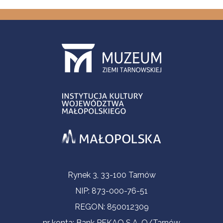
Informacje kontaktowe
Rynek 3, 33-100 Tarnów
NIP: 873-000-76-51
REGON: 850012309
nr konta: Bank PEKAO S.A. O/Tarnów