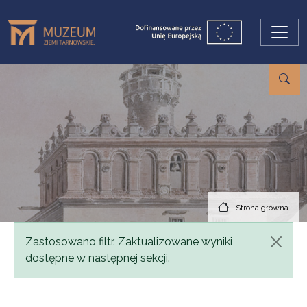
Przejdź do treści
Strona główna
Komunikat
Zastosowano filtr. Zaktualizowane wyniki
dostępne w następnej sekcji.