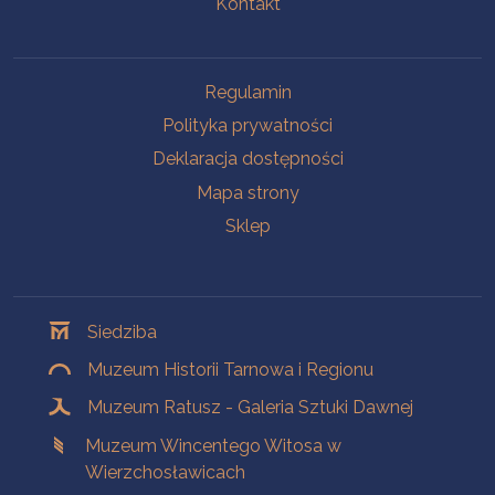
Kontakt
Na skróty
Regulamin
Polityka prywatności
Deklaracja dostępności
Mapa strony
Sklep
Oddziały
Siedziba
Muzeum Historii Tarnowa i Regionu
Muzeum Ratusz - Galeria Sztuki Dawnej
Muzeum Wincentego Witosa w
Wierzchosławicach