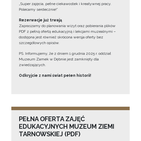
„Super zajęcia, pełne ciekawostek i kreatywnej pracy.
Polecamy serdecznie!”
Rezerwacje już trwają
Zapraszamy do planowania wizyt oraz pobierania plików
PDF z pełną ofertą edukacyjną i lekcjami muzealnymi –
dostępna jest również skrócona wersja oferty bez
szczegółowych opisów.
PS. Informujemy, że z dniem 1 grudnia 2025 r. oddział
Muzeum Zamek w Dębnie jest zamknięty dla
zwiedzających.
Odkryjcie z nami świat pełen historii!
PEŁNA OFERTA ZAJĘĆ
EDUKACYJNYCH MUZEUM ZIEMI
TARNOWSKIEJ (PDF)