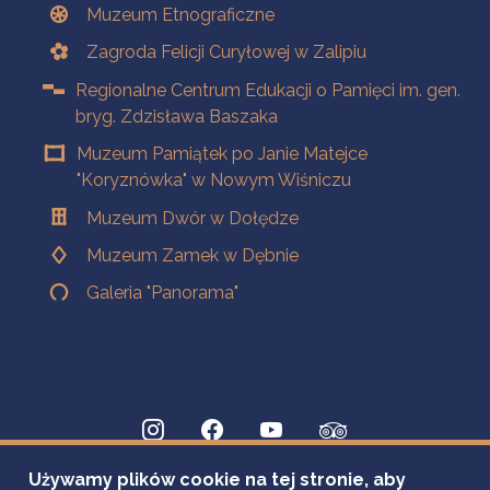
Muzeum Etnograficzne
Zagroda Felicji Curyłowej w Zalipiu
Regionalne Centrum Edukacji o Pamięci im. gen.
bryg. Zdzisława Baszaka
Muzeum Pamiątek po Janie Matejce
"Koryznówka" w Nowym Wiśniczu
Muzeum Dwór w Dołędze
Muzeum Zamek w Dębnie
Galeria "Panorama"
Używamy plików cookie na tej stronie, aby