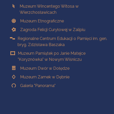
Muzeum Wincentego Witosa w
Wierzchosławicach
Muzeum Etnograficzne
Zagroda Felicji Curyłowej w Zalipiu
Regionalne Centrum Edukacji o Pamięci im. gen.
bryg. Zdzisława Baszaka
Muzeum Pamiątek po Janie Matejce
"Koryznówka" w Nowym Wiśniczu
Muzeum Dwór w Dołędze
Muzeum Zamek w Dębnie
Galeria "Panorama"