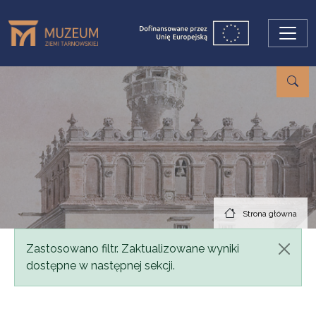
Przejdź do treści
Strona główna
Komunikat
Zastosowano filtr. Zaktualizowane wyniki
dostępne w następnej sekcji.