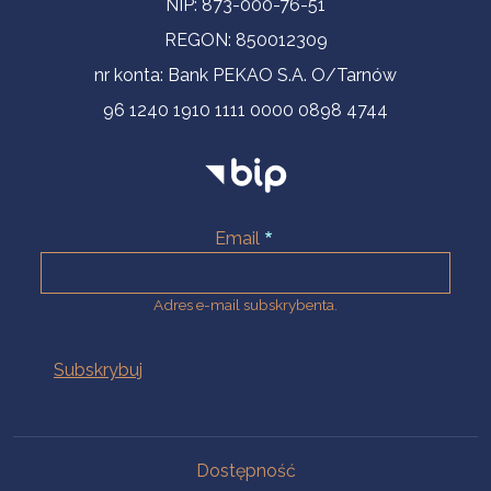
NIP: 873-000-76-51
REGON: 850012309
nr konta: Bank PEKAO S.A. O/Tarnów
96 1240 1910 1111 0000 0898 4744
Email
Adres e-mail subskrybenta.
Na skróty
Dostępność