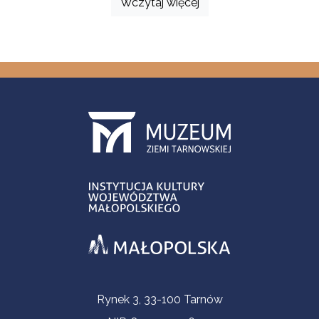
Wczytaj więcej
Informacje kontaktowe
Rynek 3, 33-100 Tarnów