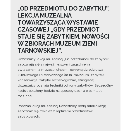
„OD PRZEDMIOTU DO ZABYTKU”.
LEKCJA MUZEALNA
TOWARZYSZĄCA WYSTAWIE
CZASOWEJ „GDY PRZEDMIOT
STAJE SIĘ ZABYTKIEM. NOWOŚCI
W ZBIORACH MUZEUM ZIEMI
TARNOWSKIEJ”.
Uczestnicy lekcji muzealnej „Od przedmiotu do zabytku”
zapoznają się z najważniejszymi zagadnieniami
związanymi z muzealnictwem i ochroną dziedzictwa
kulturowego i historycznego (m.in. muzeum, zabytek,
konserwacja, zabytki archeologiczne, etnografia).
Uczestnicy poznają techniki ochrony zabytków. Szczególny
nacisk położony będzie na sposoby dbania o pamiątki
rodzinne.
Podczas lekcji muzealnej uczestnicy będą mieli okazję
zapoznać się również z replikami przedmiotów
zabytkowych.