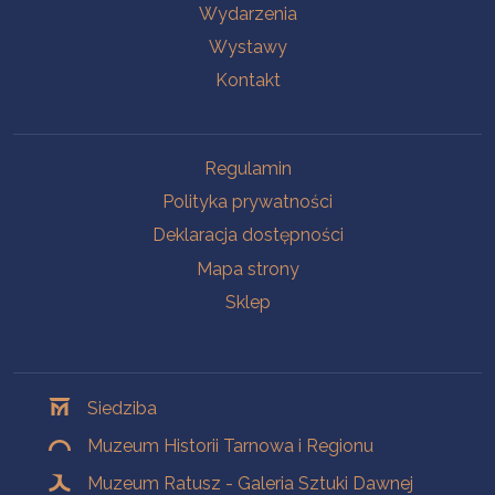
Wydarzenia
Wystawy
Kontakt
Na skróty
Regulamin
Polityka prywatności
Deklaracja dostępności
Mapa strony
Sklep
Oddziały
Siedziba
Muzeum Historii Tarnowa i Regionu
Muzeum Ratusz - Galeria Sztuki Dawnej