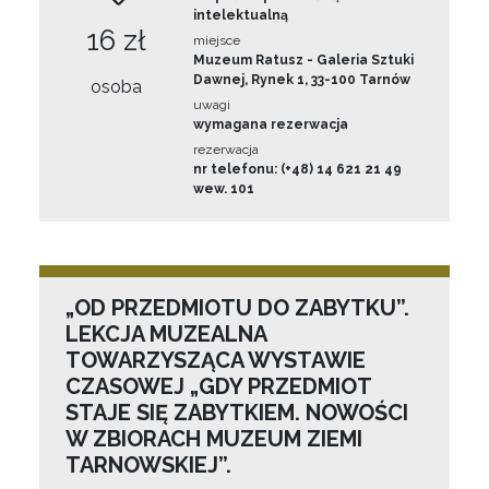
intelektualną
16 zł
miejsce
Muzeum Ratusz - Galeria Sztuki
Dawnej, Rynek 1, 33-100 Tarnów
osoba
uwagi
wymagana rezerwacja
rezerwacja
nr telefonu: (+48) 14 621 21 49
wew. 101
„OD PRZEDMIOTU DO ZABYTKU”.
LEKCJA MUZEALNA
TOWARZYSZĄCA WYSTAWIE
CZASOWEJ „GDY PRZEDMIOT
STAJE SIĘ ZABYTKIEM. NOWOŚCI
W ZBIORACH MUZEUM ZIEMI
TARNOWSKIEJ”.