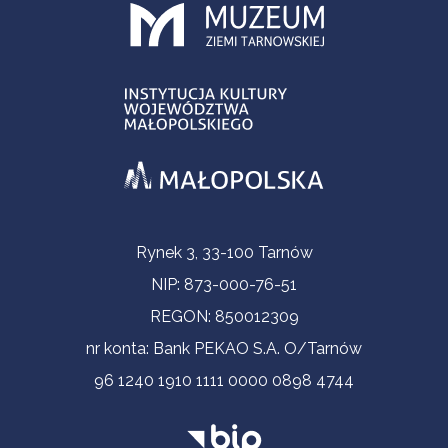
Informacje kontaktowe
Rynek 3, 33-100 Tarnów
NIP: 873-000-76-51
REGON: 850012309
nr konta: Bank PEKAO S.A. O/Tarnów
96 1240 1910 1111 0000 0898 4744