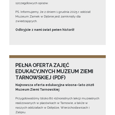
szczegółowych opisów.
PS. Informujemy, że z dniem 1 grudnia 2025 r. oddział
Muzeum Zamek w Dębnie jest zamknięty dla
zwiedzających.
Odkryjcie z nami świat pełen historii!
PEŁNA OFERTA ZAJĘĆ
EDUKACYJNYCH MUZEUM ZIEMI
TARNOWSKIEJ (PDF)
Najnowsza oferta edukacyjna wiosna–lato 2026
Muzeum Ziemi Tarnowskiej
Przygotowaliśmy blisko 80 różnorodnych lekcji muzealnych
realizowanych w placówkach w Tarnowie, a także w
naszych oddziałach w Dołędze, Wierzchosławicach i
Zalipiu.