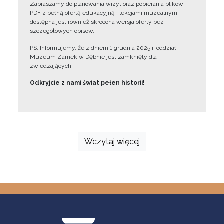
Zapraszamy do planowania wizyt oraz pobierania plików
PDF z pełną ofertą edukacyjną i lekcjami muzealnymi –
dostępna jest również skrócona wersja oferty bez
szczegółowych opisów.
PS. Informujemy, że z dniem 1 grudnia 2025 r. oddział
Muzeum Zamek w Dębnie jest zamknięty dla
zwiedzających.
Odkryjcie z nami świat pełen historii!
Wczytaj więcej