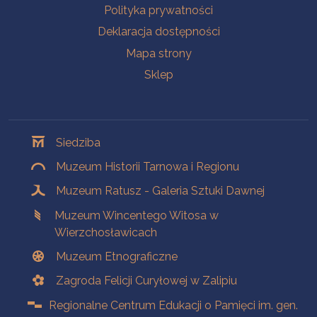
Polityka prywatności
Deklaracja dostępności
Mapa strony
Sklep
Oddziały
Siedziba
Muzeum Historii Tarnowa i Regionu
Muzeum Ratusz - Galeria Sztuki Dawnej
Muzeum Wincentego Witosa w
Wierzchosławicach
Muzeum Etnograficzne
Zagroda Felicji Curyłowej w Zalipiu
Regionalne Centrum Edukacji o Pamięci im. gen.