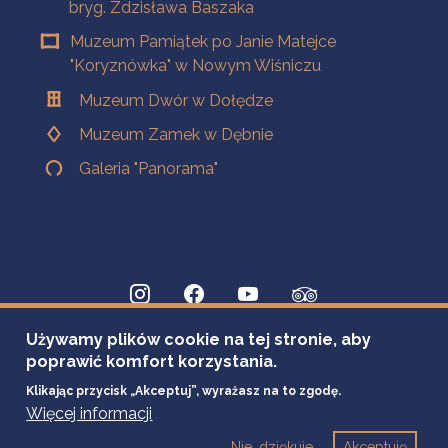
bryg. Zdzisława Baszaka
Muzeum Pamiątek po Janie Matejce
"Koryznówka" w Nowym Wiśniczu
Muzeum Dwór w Dołędze
Muzeum Zamek w Dębnie
Galeria "Panorama"
Używamy plików cookie na tej stronie, aby
poprawić komfort korzystania.
Klikając przycisk „Akceptuj”, wyrażasz na to zgodę.
Więcej informacji
Nie, dziękuje
Akceptuję