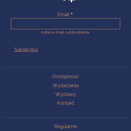
Email
Adres e-mail subskrybenta.
Na skróty
Dostępność
Wydarzenia
Wystawy
Kontakt
Na skróty
Regulamin