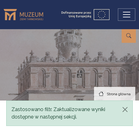
Przejdź do treści
Strona główna
Komunikat
Zastosowano filtr. Zaktualizowane wyniki
dostępne w następnej sekcji.