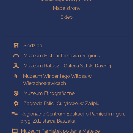
Mapa strony
Sklep
Oddziały
Siedziba
Muzeum Historii Tarnowa i Regionu
Muzeum Ratusz - Galeria Sztuki Dawnej
Muzeum Wincentego Witosa w
Wierzchosławicach
Muzeum Etnograficzne
Zagroda Felicji Curyłowej w Zalipiu
Regionalne Centrum Edukacji o Pamięci im. gen.
bryg. Zdzisława Baszaka
Muzeum Pamiątek po Janie Matejce