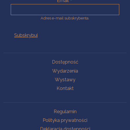
Email
Adres e-mail subskrybenta.
Na skróty
Dostępność
Wydarzenia
Wystawy
Kontakt
Na skróty
Regulamin
Polityka prywatności
Deklaracja dostępności