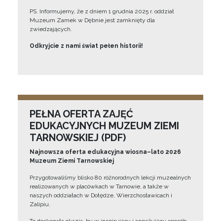
PS. Informujemy, że z dniem 1 grudnia 2025 r. oddział
Muzeum Zamek w Dębnie jest zamknięty dla
zwiedzających.
Odkryjcie z nami świat pełen historii!
PEŁNA OFERTA ZAJĘĆ
EDUKACYJNYCH MUZEUM ZIEMI
TARNOWSKIEJ (PDF)
Najnowsza oferta edukacyjna wiosna–lato 2026
Muzeum Ziemi Tarnowskiej
Przygotowaliśmy blisko 80 różnorodnych lekcji muzealnych
realizowanych w placówkach w Tarnowie, a także w
naszych oddziałach w Dołędze, Wierzchosławicach i
Zalipiu.