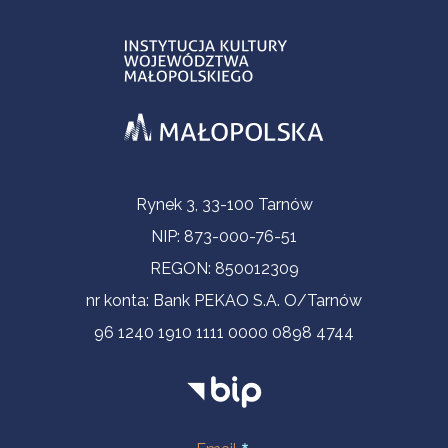
Informacje kontaktowe
Rynek 3, 33-100 Tarnów
NIP: 873-000-76-51
REGON: 850012309
nr konta: Bank PEKAO S.A. O/Tarnów
96 1240 1910 1111 0000 0898 4744