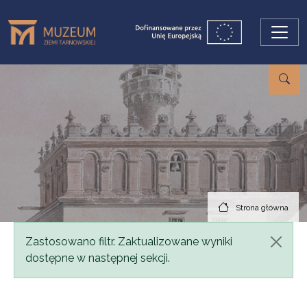
Przejdź do treści
Strona główna
Komunikat
Zastosowano filtr. Zaktualizowane wyniki
dostępne w następnej sekcji.