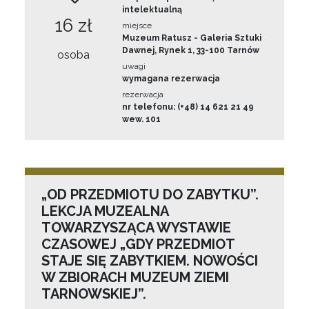
intelektualną
16 zł
miejsce
Muzeum Ratusz - Galeria Sztuki
Dawnej, Rynek 1, 33-100 Tarnów
osoba
uwagi
wymagana rezerwacja
rezerwacja
nr telefonu: (+48) 14 621 21 49
wew. 101
„OD PRZEDMIOTU DO ZABYTKU”.
LEKCJA MUZEALNA
TOWARZYSZĄCA WYSTAWIE
CZASOWEJ „GDY PRZEDMIOT
STAJE SIĘ ZABYTKIEM. NOWOŚCI
W ZBIORACH MUZEUM ZIEMI
TARNOWSKIEJ”.