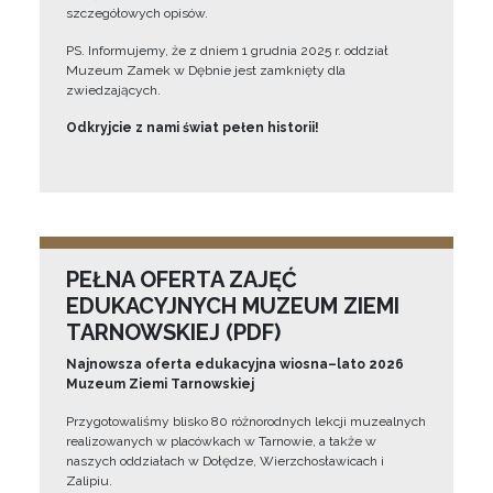
szczegółowych opisów.
PS. Informujemy, że z dniem 1 grudnia 2025 r. oddział
Muzeum Zamek w Dębnie jest zamknięty dla
zwiedzających.
Odkryjcie z nami świat pełen historii!
PEŁNA OFERTA ZAJĘĆ
EDUKACYJNYCH MUZEUM ZIEMI
TARNOWSKIEJ (PDF)
Najnowsza oferta edukacyjna wiosna–lato 2026
Muzeum Ziemi Tarnowskiej
Przygotowaliśmy blisko 80 różnorodnych lekcji muzealnych
realizowanych w placówkach w Tarnowie, a także w
naszych oddziałach w Dołędze, Wierzchosławicach i
Zalipiu.