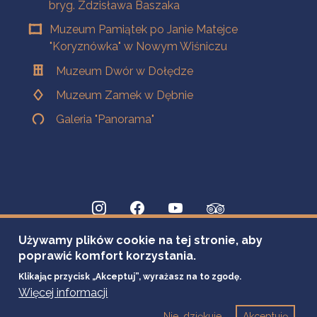
bryg. Zdzisława Baszaka
Muzeum Pamiątek po Janie Matejce
"Koryznówka" w Nowym Wiśniczu
Muzeum Dwór w Dołędze
Muzeum Zamek w Dębnie
Galeria "Panorama"
Używamy plików cookie na tej stronie, aby
poprawić komfort korzystania.
Klikając przycisk „Akceptuj”, wyrażasz na to zgodę.
Więcej informacji
Nie, dziękuje
Akceptuję