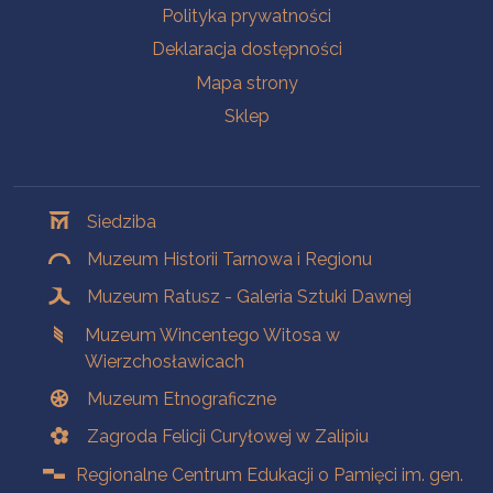
Polityka prywatności
Deklaracja dostępności
Mapa strony
Sklep
Oddziały
Siedziba
Muzeum Historii Tarnowa i Regionu
Muzeum Ratusz - Galeria Sztuki Dawnej
Muzeum Wincentego Witosa w
Wierzchosławicach
Muzeum Etnograficzne
Zagroda Felicji Curyłowej w Zalipiu
Regionalne Centrum Edukacji o Pamięci im. gen.