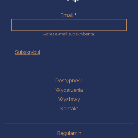
Email
Adres e-mail subskrybenta.
Na skróty
Dostępność
Wydarzenia
Wystawy
Kontakt
Na skróty
Regulamin