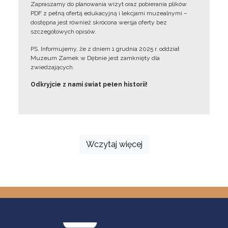
Zapraszamy do planowania wizyt oraz pobierania plików
PDF z pełną ofertą edukacyjną i lekcjami muzealnymi –
dostępna jest również skrócona wersja oferty bez
szczegółowych opisów.
PS. Informujemy, że z dniem 1 grudnia 2025 r. oddział
Muzeum Zamek w Dębnie jest zamknięty dla
zwiedzających.
Odkryjcie z nami świat pełen historii!
Wczytaj więcej