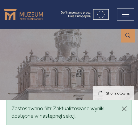
Przejdź do treści
Strona główna
Komunikat
Zastosowano filtr. Zaktualizowane wyniki
dostępne w następnej sekcji.