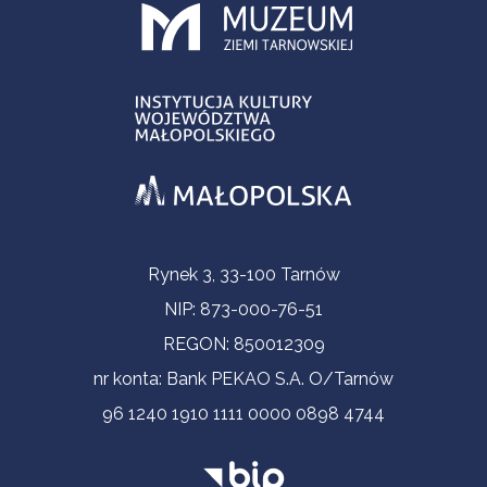
Informacje kontaktowe
Rynek 3, 33-100 Tarnów
NIP: 873-000-76-51
REGON: 850012309
nr konta: Bank PEKAO S.A. O/Tarnów
96 1240 1910 1111 0000 0898 4744