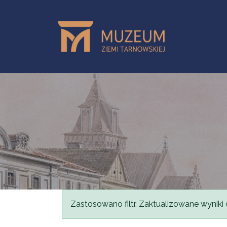
Przejdź do treści
Komunikat
Zastosowano filtr. Zaktualizowane wyniki 