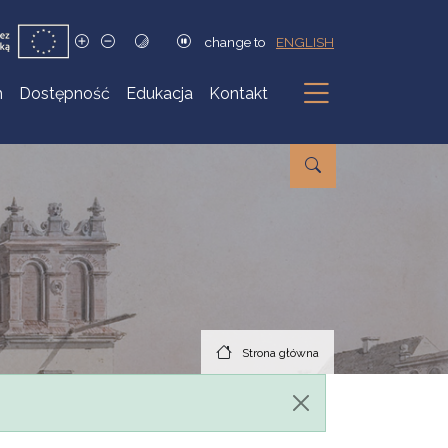
change to
ENGLISH
h
Dostępność
Edukacja
Kontakt
Podmenu
Strona główna