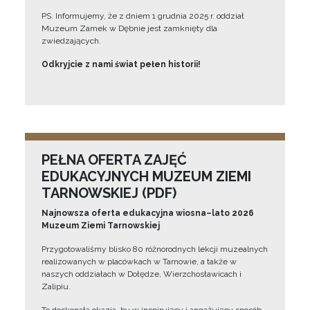
PS. Informujemy, że z dniem 1 grudnia 2025 r. oddział
Muzeum Zamek w Dębnie jest zamknięty dla
zwiedzających.
Odkryjcie z nami świat pełen historii!
PEŁNA OFERTA ZAJĘĆ
EDUKACYJNYCH MUZEUM ZIEMI
TARNOWSKIEJ (PDF)
Najnowsza oferta edukacyjna wiosna–lato 2026
Muzeum Ziemi Tarnowskiej
Przygotowaliśmy blisko 80 różnorodnych lekcji muzealnych
realizowanych w placówkach w Tarnowie, a także w
naszych oddziałach w Dołędze, Wierzchosławicach i
Zalipiu.