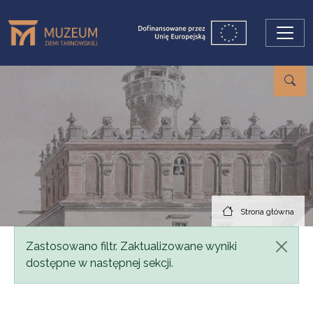
Przejdź do treści
Strona główna
Komunikat
Zastosowano filtr. Zaktualizowane wyniki
dostępne w następnej sekcji.