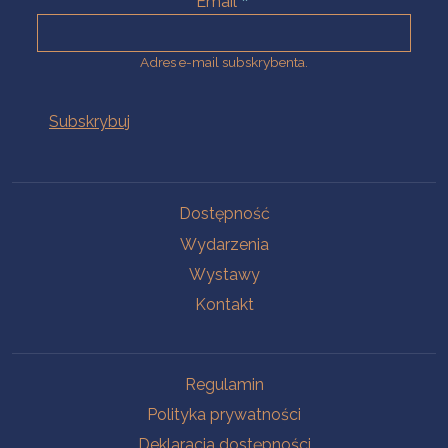
Email
Adres e-mail subskrybenta.
Na skróty
Dostępność
Wydarzenia
Wystawy
Kontakt
Na skróty
Regulamin
Polityka prywatności
Deklaracja dostępności