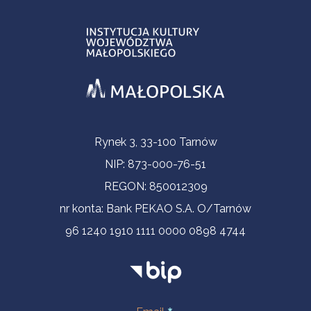
Informacje kontaktowe
Rynek 3, 33-100 Tarnów
NIP: 873-000-76-51
REGON: 850012309
nr konta: Bank PEKAO S.A. O/Tarnów
96 1240 1910 1111 0000 0898 4744