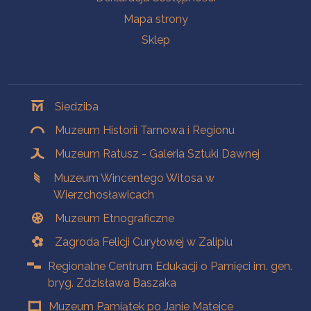
Mapa strony
Sklep
Oddziały
Siedziba
Muzeum Historii Tarnowa i Regionu
Muzeum Ratusz - Galeria Sztuki Dawnej
Muzeum Wincentego Witosa w
Wierzchosławicach
Muzeum Etnograficzne
Zagroda Felicji Curyłowej w Zalipiu
Regionalne Centrum Edukacji o Pamięci im. gen.
bryg. Zdzisława Baszaka
Muzeum Pamiątek po Janie Matejce