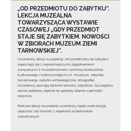
„OD PRZEDMIOTU DO ZABYTKU”.
LEKCJA MUZEALNA
TOWARZYSZĄCA WYSTAWIE
CZASOWEJ „GDY PRZEDMIOT
STAJE SIĘ ZABYTKIEM. NOWOŚCI
W ZBIORACH MUZEUM ZIEMI
TARNOWSKIEJ”.
Uczestnicy lekcji muzealnej „Od przedmiotu do zabytku”
zapoznają się z najważniejszymi zagadnieniami
związanymi z muzealnictwem i ochroną dziedzictwa
kulturowego i historycznego (m.in. muzeum, zabytek,
konserwacja, zabytki archeologiczne, etnografia).
Uczestnicy poznają techniki ochrony zabytków. Szczególny
nacisk położony będzie na sposoby dbania o pamiątki
rodzinne.
Podczas lekcji muzealnej uczestnicy będą mieli okazję
zapoznać się również z replikami przedmiotów
zabytkowych.