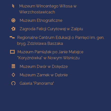
Muzeum Wincentego Witosa w
Wierzchosławicach
Muzeum Etnograficzne
Zagroda Felicji Curyłowej w Zalipiu
Regionalne Centrum Edukacji o Pamięci im. gen.
bryg. Zdzisława Baszaka
Muzeum Pamiątek po Janie Matejce
"Koryznówka" w Nowym Wiśniczu
Muzeum Dwór w Dołędze
Muzeum Zamek w Dębnie
Galeria "Panorama"