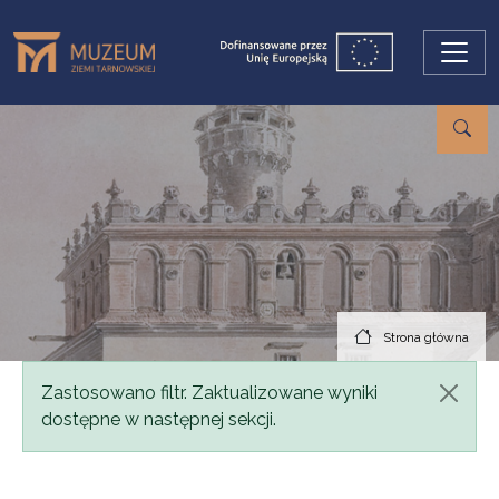
Przejdź do treści
Strona główna
Komunikat
Zastosowano filtr. Zaktualizowane wyniki
dostępne w następnej sekcji.