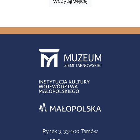
Wczytaj więcej
Informacje kontaktowe
Rynek 3, 33-100 Tarnów