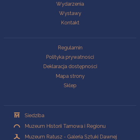
Wydarzenia
Wystawy
Kontakt
Na skróty
Regulamin
Polityka prywatności
Deklaracja dostępności
Mapa strony
Sklep
Oddziały
Siedziba
Muzeum Historii Tarnowa i Regionu
Muzeum Ratusz - Galeria Sztuki Dawnej