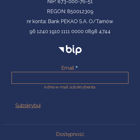
NIP: 873-000-76-51
REGON: 850012309
nr konta: Bank PEKAO S.A. O/Tarnów
96 1240 1910 1111 0000 0898 4744
Email
Adres e-mail subskrybenta.
Na skróty
Dostępność