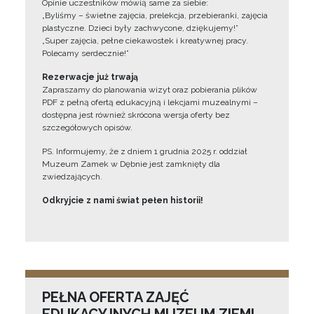
Opinie uczestników mówią same za siebie:
„Byliśmy – świetne zajęcia, prelekcja, przebieranki, zajęcia
plastyczne. Dzieci były zachwycone, dziękujemy!”
„Super zajęcia, pełne ciekawostek i kreatywnej pracy.
Polecamy serdecznie!”
Rezerwacje już trwają
Zapraszamy do planowania wizyt oraz pobierania plików
PDF z pełną ofertą edukacyjną i lekcjami muzealnymi –
dostępna jest również skrócona wersja oferty bez
szczegółowych opisów.
PS. Informujemy, że z dniem 1 grudnia 2025 r. oddział
Muzeum Zamek w Dębnie jest zamknięty dla
zwiedzających.
Odkryjcie z nami świat pełen historii!
PEŁNA OFERTA ZAJĘĆ