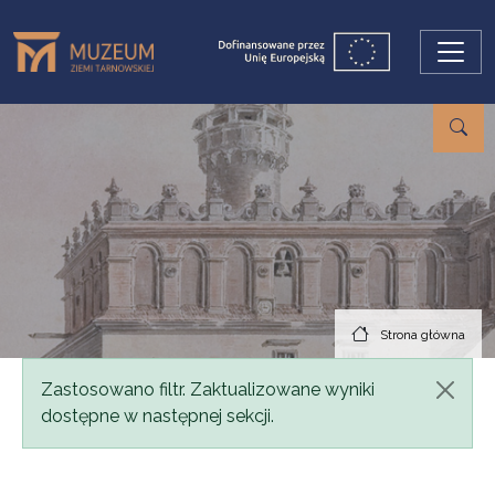
Przejdź do treści
Strona główna
Komunikat
Zastosowano filtr. Zaktualizowane wyniki
dostępne w następnej sekcji.