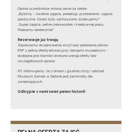
Opinie uczestników mówią same za siebie:
„Byliśmy – świetne zajęcia, prelekcja, przebieranki, zajęcia
plastyczne. Dzieci były zachwycone, dziękujemy!”
„Super zajęcia, pełne ciekawostek i kreatywnej pracy.
Polecamy serdecznie!”
Rezerwacje już trwają
Zapraszamy do planowania wizyt oraz pobierania plików
PDF z pełną ofertą edukacyjną i lekcjami muzealnymi –
dostępna jest również skrócona wersja oferty bez
szczegółowych opisów.
PS. Informujemy, że z dniem 1 grudnia 2025 r. oddział
Muzeum Zamek w Dębnie jest zamknięty dla
zwiedzających.
Odkryjcie z nami świat pełen historii!