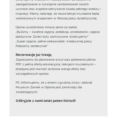
zaangażowanie w rozwijanie zainteresowań swoich
uczniów oraz wspólne odkrywanie świata pełnego wiedzy i
inspiracji. Mamy nadzieję, że nasze lekcje muzealne będą
wartościowym wsparciem w Waszej pracy dydaktycznej.
Opinie uczestników mówią same za siebie:
„Byliśmy – świetne zajęcia, prelekcja, przebieranki, zajęcia
plastyczne. Dzieci były zachwycone, dziękujemy!”
„Super zajęcia, pełne ciekawostek i kreatywnej pracy.
Polecamy serdecznie!”
Rezerwacje już trwają
Zapraszamy do planowania wizyt oraz pobierania plików
PDF z pełną ofertą edukacyjną i lekcjami muzealnymi –
dostępna jest również skrócona wersja oferty bez
szczegółowych opisów.
PS. Informujemy, że z dniem 1 grudnia 2025 r. oddział
Muzeum Zamek w Dębnie jest zamknięty dla
zwiedzających.
Odkryjcie z nami świat pełen historii!