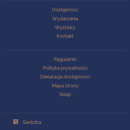
Na skróty
Dostępność
Wydarzenia
Wystawy
Kontakt
Na skróty
Regulamin
Polityka prywatności
Deklaracja dostępności
Mapa strony
Sklep
Oddziały
Siedziba