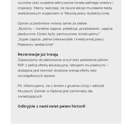
uczniów oraz wspólne odkrywanie świata pełnego wiedzy i
inspiracji. Mamy nadzieję, że nasze lekcje muzealne będą
wartościowym wsparciem w Waszej pracy dydaktycznej.
Opinie uczestników mówią same za siebie:
„Byliśmy – świetne zajęcia, prelekcja, przebieranki, zajęcia
plastyczne. Dzieci były zachwycone, dziękujemy!”
„Super zajęcia, pełne ciekawostek i kreatywnej pracy.
Polecamy serdecznie!”
Rezerwacje już trwają
Zapraszamy do planowania wizyt oraz pobierania plików
PDF z pełną ofertą edukacyjną i lekcjami muzealnymi –
dostępna jest również skrócona wersja oferty bez
szczegółowych opisów.
PS. Informujemy, że z dniem 1 grudnia 2025 r. oddział
Muzeum Zamek w Dębnie jest zamknięty dla
zwiedzających.
Odkryjcie z nami świat pełen historii!