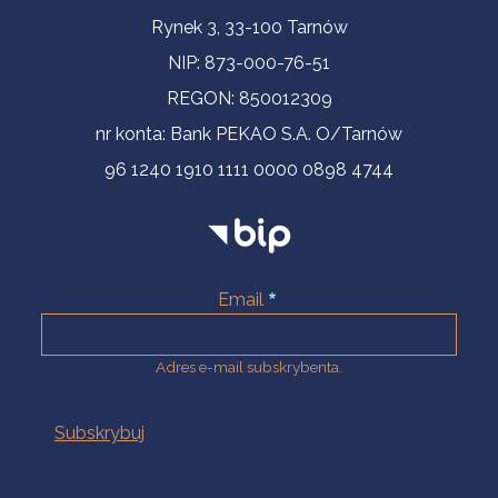
Informacje kontaktowe
Rynek 3, 33-100 Tarnów
NIP: 873-000-76-51
REGON: 850012309
nr konta: Bank PEKAO S.A. O/Tarnów
96 1240 1910 1111 0000 0898 4744
Email
Adres e-mail subskrybenta.