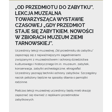
„OD PRZEDMIOTU DO ZABYTKU”.
LEKCJA MUZEALNA
TOWARZYSZĄCA WYSTAWIE
CZASOWEJ „GDY PRZEDMIOT
STAJE SIĘ ZABYTKIEM. NOWOŚCI
W ZBIORACH MUZEUM ZIEMI
TARNOWSKIEJ”.
Uczestnicy lekcji muzealnej „Od przedmiotu do zabytku”
zapoznają się z najważniejszymi zagadnieniami
związanymi z muzealnictwem i ochroną dziedzictwa
kulturowego i historycznego (m.in. muzeum, zabytek,
konserwacja, zabytki archeologiczne, etnografia).
Uczestnicy poznają techniki ochrony zabytków. Szczególny
nacisk położony będzie na sposoby dbania o pamiątki
rodzinne.
Podczas lekcji muzealnej uczestnicy będą mieli okazję
zapoznać się również z replikami przedmiotów
zabytkowych.