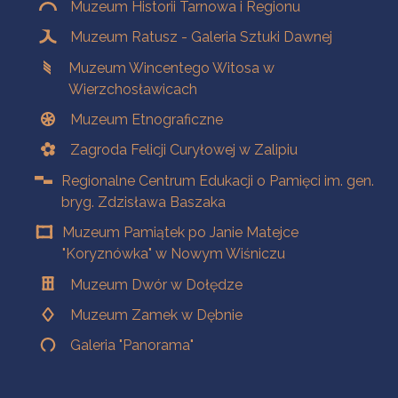
Muzeum Historii Tarnowa i Regionu
Muzeum Ratusz - Galeria Sztuki Dawnej
Muzeum Wincentego Witosa w
Wierzchosławicach
Muzeum Etnograficzne
Zagroda Felicji Curyłowej w Zalipiu
Regionalne Centrum Edukacji o Pamięci im. gen.
bryg. Zdzisława Baszaka
Muzeum Pamiątek po Janie Matejce
"Koryznówka" w Nowym Wiśniczu
Muzeum Dwór w Dołędze
Muzeum Zamek w Dębnie
Galeria "Panorama"