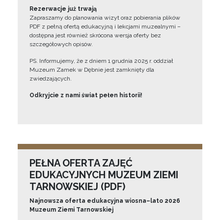
Rezerwacje już trwają
Zapraszamy do planowania wizyt oraz pobierania plików
PDF z pełną ofertą edukacyjną i lekcjami muzealnymi –
dostępna jest również skrócona wersja oferty bez
szczegółowych opisów.
PS. Informujemy, że z dniem 1 grudnia 2025 r. oddział
Muzeum Zamek w Dębnie jest zamknięty dla
zwiedzających.
Odkryjcie z nami świat pełen historii!
PEŁNA OFERTA ZAJĘĆ
EDUKACYJNYCH MUZEUM ZIEMI
TARNOWSKIEJ (PDF)
Najnowsza oferta edukacyjna wiosna–lato 2026
Muzeum Ziemi Tarnowskiej