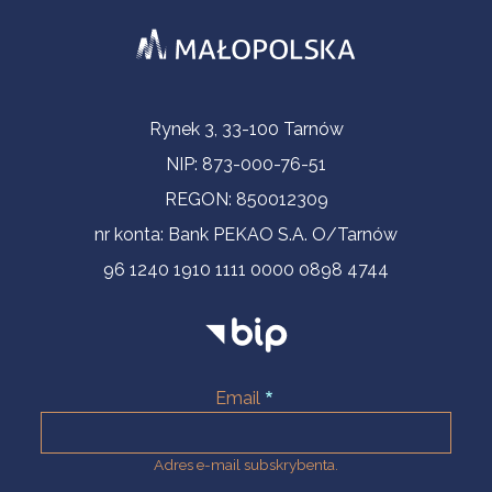
Informacje kontaktowe
Rynek 3, 33-100 Tarnów
NIP: 873-000-76-51
REGON: 850012309
nr konta: Bank PEKAO S.A. O/Tarnów
96 1240 1910 1111 0000 0898 4744
Email
Adres e-mail subskrybenta.