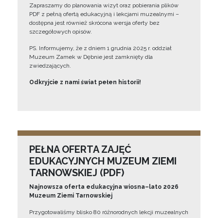
Zapraszamy do planowania wizyt oraz pobierania plików
PDF z pełną ofertą edukacyjną i lekcjami muzealnymi –
dostępna jest również skrócona wersja oferty bez
szczegółowych opisów.
PS. Informujemy, że z dniem 1 grudnia 2025 r. oddział
Muzeum Zamek w Dębnie jest zamknięty dla
zwiedzających.
Odkryjcie z nami świat pełen historii!
PEŁNA OFERTA ZAJĘĆ
EDUKACYJNYCH MUZEUM ZIEMI
TARNOWSKIEJ (PDF)
Najnowsza oferta edukacyjna wiosna–lato 2026
Muzeum Ziemi Tarnowskiej
Przygotowaliśmy blisko 80 różnorodnych lekcji muzealnych