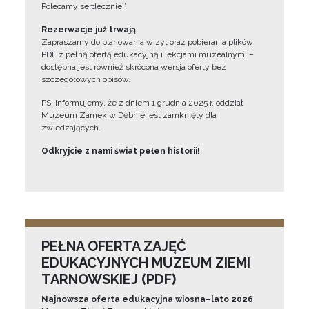
Polecamy serdecznie!”
Rezerwacje już trwają
Zapraszamy do planowania wizyt oraz pobierania plików
PDF z pełną ofertą edukacyjną i lekcjami muzealnymi –
dostępna jest również skrócona wersja oferty bez
szczegółowych opisów.
PS. Informujemy, że z dniem 1 grudnia 2025 r. oddział
Muzeum Zamek w Dębnie jest zamknięty dla
zwiedzających.
Odkryjcie z nami świat pełen historii!
PEŁNA OFERTA ZAJĘĆ
EDUKACYJNYCH MUZEUM ZIEMI
TARNOWSKIEJ (PDF)
Najnowsza oferta edukacyjna wiosna–lato 2026