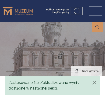
Przejdź do treści
Strona główna
Komunikat
Zastosowano filtr. Zaktualizowane wyniki
dostępne w następnej sekcji.