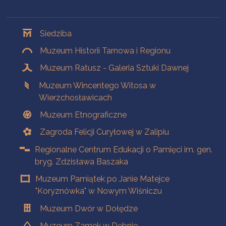
Oddziały
Siedziba
Muzeum Historii Tarnowa i Regionu
Muzeum Ratusz - Galeria Sztuki Dawnej
Muzeum Wincentego Witosa w
Wierzchosławicach
Muzeum Etnograficzne
Zagroda Felicji Curyłowej w Zalipiu
Regionalne Centrum Edukacji o Pamięci im. gen.
bryg. Zdzisława Baszaka
Muzeum Pamiątek po Janie Matejce
"Koryznówka" w Nowym Wiśniczu
Muzeum Dwór w Dołędze
Muzeum Zamek w Dębnie