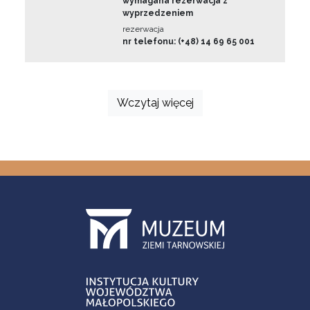
wymagana rezerwacja z
wyprzedzeniem
rezerwacja
nr telefonu: (+48) 14 69 65 001
Wczytaj więcej