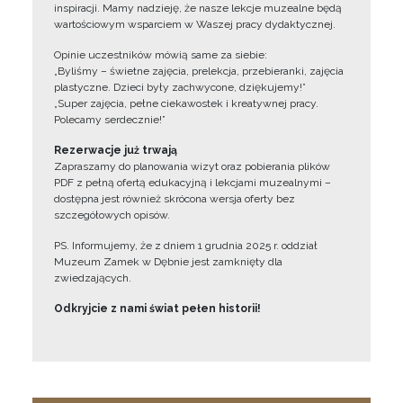
inspiracji. Mamy nadzieję, że nasze lekcje muzealne będą
wartościowym wsparciem w Waszej pracy dydaktycznej.
Opinie uczestników mówią same za siebie:
„Byliśmy – świetne zajęcia, prelekcja, przebieranki, zajęcia
plastyczne. Dzieci były zachwycone, dziękujemy!”
„Super zajęcia, pełne ciekawostek i kreatywnej pracy.
Polecamy serdecznie!”
Rezerwacje już trwają
Zapraszamy do planowania wizyt oraz pobierania plików
PDF z pełną ofertą edukacyjną i lekcjami muzealnymi –
dostępna jest również skrócona wersja oferty bez
szczegółowych opisów.
PS. Informujemy, że z dniem 1 grudnia 2025 r. oddział
Muzeum Zamek w Dębnie jest zamknięty dla
zwiedzających.
Odkryjcie z nami świat pełen historii!