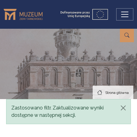
Przejdź do treści
Strona główna
Komunikat
Zastosowano filtr. Zaktualizowane wyniki
dostępne w następnej sekcji.