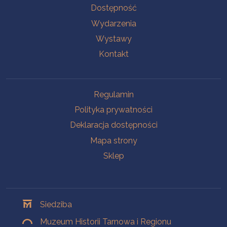
Na skróty
Dostępność
Wydarzenia
Wystawy
Kontakt
Na skróty
Regulamin
Polityka prywatności
Deklaracja dostępności
Mapa strony
Sklep
Oddziały
Siedziba
Muzeum Historii Tarnowa i Regionu