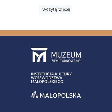
Wczytaj więcej