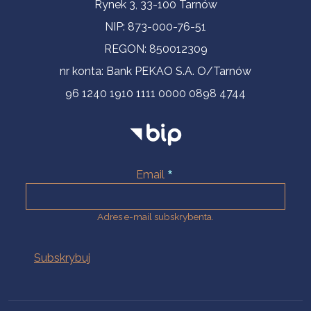
Informacje kontaktowe
Rynek 3, 33-100 Tarnów
NIP: 873-000-76-51
REGON: 850012309
nr konta: Bank PEKAO S.A. O/Tarnów
96 1240 1910 1111 0000 0898 4744
Email
Adres e-mail subskrybenta.