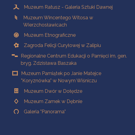
Muzeum Ratusz - Galeria Sztuki Dawnej
Muzeum Wincentego Witosa w
Wierzchosławicach
Muzeum Etnograficzne
Zagroda Felicji Curyłowej w Zalipiu
Regionalne Centrum Edukacji o Pamięci im. gen.
bryg. Zdzisława Baszaka
Muzeum Pamiątek po Janie Matejce
"Koryznówka" w Nowym Wiśniczu
Muzeum Dwór w Dołędze
Muzeum Zamek w Dębnie
Galeria "Panorama"