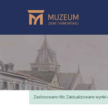
Przejdź do treści
Komunikat
Zastosowano filtr. Zaktualizowane wyniki 