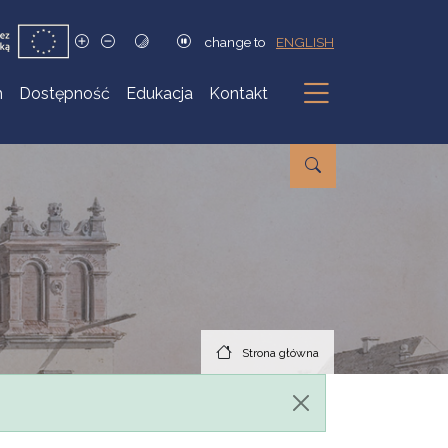
change to
ENGLISH
h
Dostępność
Edukacja
Kontakt
Podmenu
Strona główna