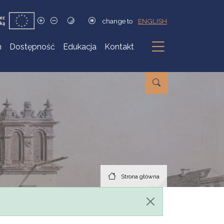
change to
ENGLISH
h
Dostępność
Edukacja
Kontakt
Podmenu
Strona główna