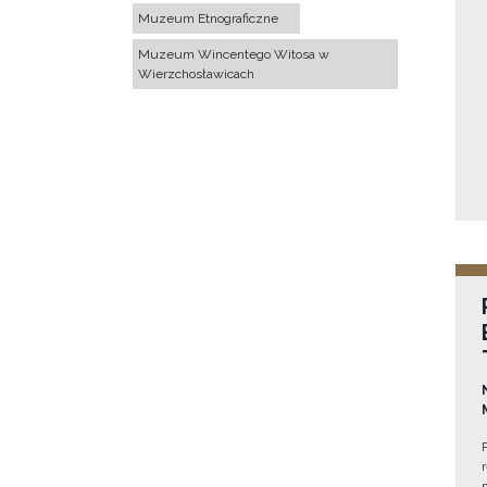
Muzeum Etnograficzne
Muzeum Wincentego Witosa w
Wierzchosławicach