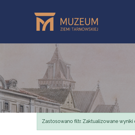
Przejdź do treści
Komunikat
Zastosowano filtr. Zaktualizowane wyniki 