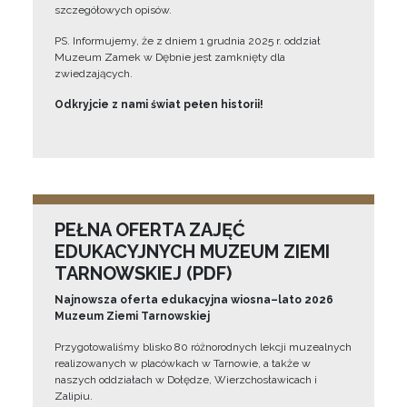
szczegółowych opisów.
PS. Informujemy, że z dniem 1 grudnia 2025 r. oddział
Muzeum Zamek w Dębnie jest zamknięty dla
zwiedzających.
Odkryjcie z nami świat pełen historii!
PEŁNA OFERTA ZAJĘĆ
EDUKACYJNYCH MUZEUM ZIEMI
TARNOWSKIEJ (PDF)
Najnowsza oferta edukacyjna wiosna–lato 2026
Muzeum Ziemi Tarnowskiej
Przygotowaliśmy blisko 80 różnorodnych lekcji muzealnych
realizowanych w placówkach w Tarnowie, a także w
naszych oddziałach w Dołędze, Wierzchosławicach i
Zalipiu.