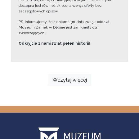
PDF z pełną ofertą edukacyjną i lekcjami muzealnymi –
dostępna jest również skrócona wersja oferty bez
szczegółowych opisów.
PS. Informujemy, że z dniem 1 grudnia 2025 r. oddział
Muzeum Zamek w Dębnie jest zamknięty dla
zwiedzających.
Odkryjcie z nami świat pełen historii!
Wczytaj więcej