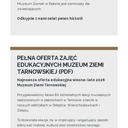
Muzeum Zamek w Dębnie jest zamknięty dla
zwiedzających.
Odkryjcie z nami świat pełen historii!
PEŁNA OFERTA ZAJĘĆ
EDUKACYJNYCH MUZEUM ZIEMI
TARNOWSKIEJ (PDF)
Najnowsza oferta edukacyjna wiosna–lato 2026
Muzeum Ziemi Tarnowskiej
Przygotowaliśmy blisko 80 różnorodnych lekcji muzealnych
realizowanych w placówkach w Tarnowie, a także w
naszych oddziałach w Dołędze, Wierzchosławicach i
Zalipiu.
To doskonała okazja, by w inspirujący i angażujący sposób
odkrywać historię, kulturę oraz dziedzictwo naszego