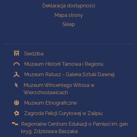
Deklaracja dostępności
Mapa strony
Sklep
Oddziały
Siedziba
Muzeum Historii Tarnowa i Regionu
Muzeum Ratusz - Galeria Sztuki Dawnej
Muzeum Wincentego Witosa w
Wierzchosławicach
Muzeum Etnograficzne
Zagroda Felicji Curyłowej w Zalipiu
Regionalne Centrum Edukacji o Pamięci im. gen.
bryg. Zdzisława Baszaka