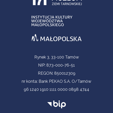
Informacje kontaktowe
Rynek 3, 33-100 Tarnów
NIP: 873-000-76-51
REGON: 850012309
nr konta: Bank PEKAO S.A. O/Tarnów
96 1240 1910 1111 0000 0898 4744