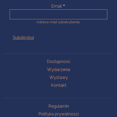
Email
Adres e-mail subskrybenta.
Na skróty
Dostępność
Wydarzenia
Wystawy
Kontakt
Na skróty
Regulamin
Polityka prywatności