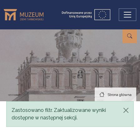
Przejdź do treści
Strona główna
Komunikat
Zastosowano filtr. Zaktualizowane wyniki
dostępne w następnej sekcji.