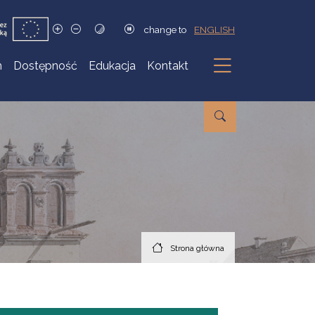
change to
ENGLISH
h
Dostępność
Edukacja
Kontakt
Podmenu
Strona główna