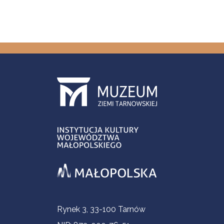
Informacje kontaktowe
Rynek 3, 33-100 Tarnów