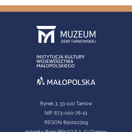
Informacje kontaktowe
Rynek 3, 33-100 Tarnów
NIP: 873-000-76-51
REGON: 850012309
nr konta: Bank PEKAO S.A. O/Tarnów