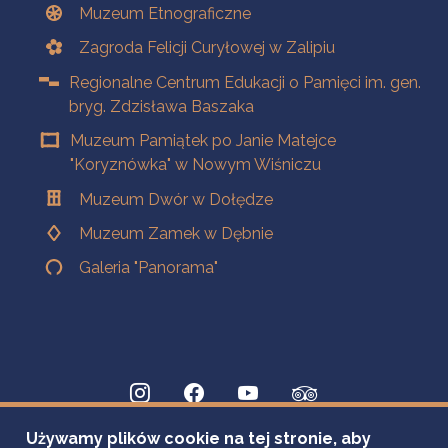
Muzeum Etnograficzne
Zagroda Felicji Curyłowej w Zalipiu
Regionalne Centrum Edukacji o Pamięci im. gen.
bryg. Zdzisława Baszaka
Muzeum Pamiątek po Janie Matejce
"Koryznówka" w Nowym Wiśniczu
Muzeum Dwór w Dołędze
Muzeum Zamek w Dębnie
Galeria "Panorama"
Używamy plików cookie na tej stronie, aby