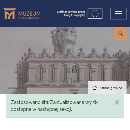
Przejdź do treści
Strona główna
Komunikat
Zastosowano filtr. Zaktualizowane wyniki
dostępne w następnej sekcji.