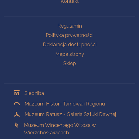
Kontakt
Na skróty
Regulamin
Polityka prywatności
Deklaracja dostępności
Mapa strony
Sklep
Oddziały
Siedziba
Muzeum Historii Tarnowa i Regionu
Muzeum Ratusz - Galeria Sztuki Dawnej
Muzeum Wincentego Witosa w
Wierzchosławicach