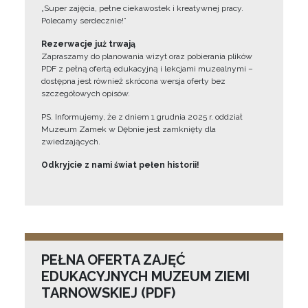
„Super zajęcia, pełne ciekawostek i kreatywnej pracy.
Polecamy serdecznie!”
Rezerwacje już trwają
Zapraszamy do planowania wizyt oraz pobierania plików
PDF z pełną ofertą edukacyjną i lekcjami muzealnymi –
dostępna jest również skrócona wersja oferty bez
szczegółowych opisów.
PS. Informujemy, że z dniem 1 grudnia 2025 r. oddział
Muzeum Zamek w Dębnie jest zamknięty dla
zwiedzających.
Odkryjcie z nami świat pełen historii!
PEŁNA OFERTA ZAJĘĆ
EDUKACYJNYCH MUZEUM ZIEMI
TARNOWSKIEJ (PDF)