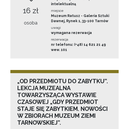
intelektualną
16 zł
miejsce
Muzeum Ratusz - Galeria Sztuki
Dawnej, Rynek 1, 33-100 Tarnów
osoba
uwagi
wymagana rezerwacja
rezerwacja
nr telefonu: (+48) 14 621 21 49
wew. 101
„OD PRZEDMIOTU DO ZABYTKU”.
LEKCJA MUZEALNA
TOWARZYSZĄCA WYSTAWIE
CZASOWEJ „GDY PRZEDMIOT
STAJE SIĘ ZABYTKIEM. NOWOŚCI
W ZBIORACH MUZEUM ZIEMI
TARNOWSKIEJ”.