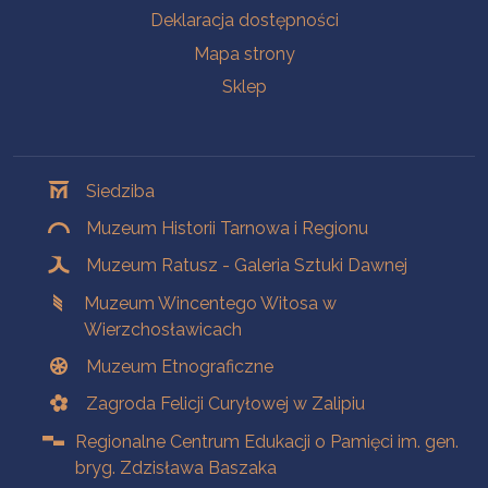
Deklaracja dostępności
Mapa strony
Sklep
Oddziały
Siedziba
Muzeum Historii Tarnowa i Regionu
Muzeum Ratusz - Galeria Sztuki Dawnej
Muzeum Wincentego Witosa w
Wierzchosławicach
Muzeum Etnograficzne
Zagroda Felicji Curyłowej w Zalipiu
Regionalne Centrum Edukacji o Pamięci im. gen.
bryg. Zdzisława Baszaka