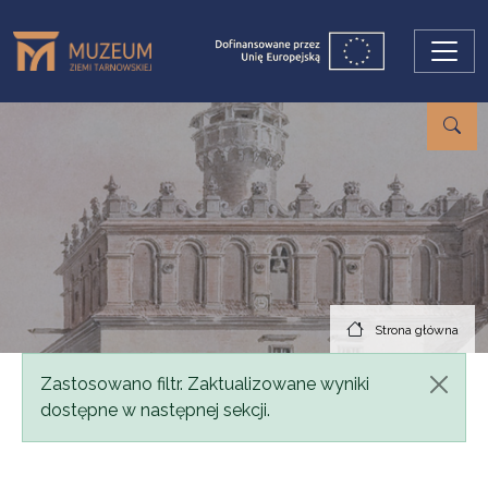
Przejdź do treści
Strona główna
Komunikat
Zastosowano filtr. Zaktualizowane wyniki
dostępne w następnej sekcji.