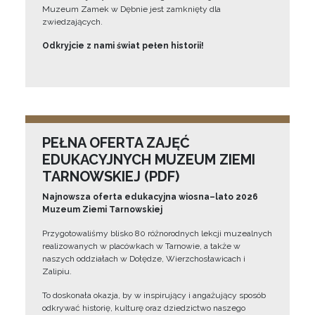
Muzeum Zamek w Dębnie jest zamknięty dla
zwiedzających.
Odkryjcie z nami świat pełen historii!
PEŁNA OFERTA ZAJĘĆ
EDUKACYJNYCH MUZEUM ZIEMI
TARNOWSKIEJ (PDF)
Najnowsza oferta edukacyjna wiosna–lato 2026
Muzeum Ziemi Tarnowskiej
Przygotowaliśmy blisko 80 różnorodnych lekcji muzealnych
realizowanych w placówkach w Tarnowie, a także w
naszych oddziałach w Dołędze, Wierzchosławicach i
Zalipiu.
To doskonała okazja, by w inspirujący i angażujący sposób
odkrywać historię, kulturę oraz dziedzictwo naszego