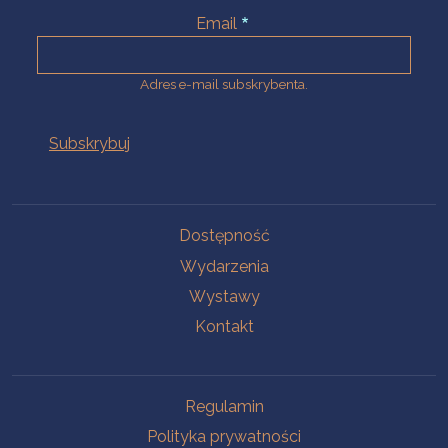
Email
Adres e-mail subskrybenta.
Na skróty
Dostępność
Wydarzenia
Wystawy
Kontakt
Na skróty
Regulamin
Polityka prywatności