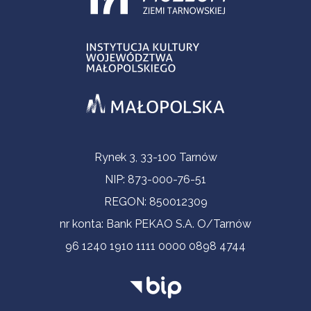
Informacje kontaktowe
Rynek 3, 33-100 Tarnów
NIP: 873-000-76-51
REGON: 850012309
nr konta: Bank PEKAO S.A. O/Tarnów
96 1240 1910 1111 0000 0898 4744