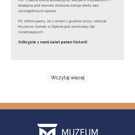
PDF z pełną ofertą edukacyjną i lekcjami muzealnymi –
dostępna jest również skrócona wersja oferty bez
szczegółowych opisów.
PS. Informujemy, że z dniem 1 grudnia 2025 r. oddział
Muzeum Zamek w Dębnie jest zamknięty dla
zwiedzających.
Odkryjcie z nami świat pełen historii!
Wczytaj więcej