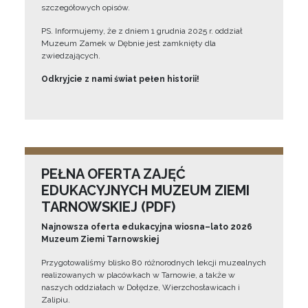
szczegółowych opisów.
PS. Informujemy, że z dniem 1 grudnia 2025 r. oddział
Muzeum Zamek w Dębnie jest zamknięty dla
zwiedzających.
Odkryjcie z nami świat pełen historii!
PEŁNA OFERTA ZAJĘĆ
EDUKACYJNYCH MUZEUM ZIEMI
TARNOWSKIEJ (PDF)
Najnowsza oferta edukacyjna wiosna–lato 2026
Muzeum Ziemi Tarnowskiej
Przygotowaliśmy blisko 80 różnorodnych lekcji muzealnych
realizowanych w placówkach w Tarnowie, a także w
naszych oddziałach w Dołędze, Wierzchosławicach i
Zalipiu.