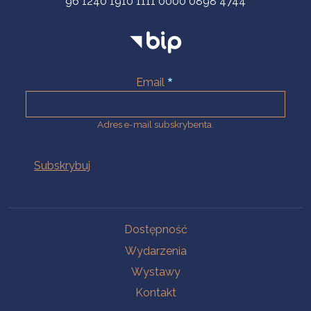
96 1240 1910 1111 0000 0898 4744
Email
Adres e-mail subskrybenta.
Na skróty
Dostępność
Wydarzenia
Wystawy
Kontakt