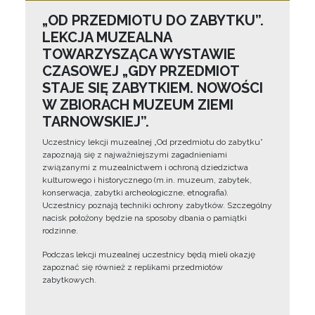
„OD PRZEDMIOTU DO ZABYTKU”.
LEKCJA MUZEALNA
TOWARZYSZĄCA WYSTAWIE
CZASOWEJ „GDY PRZEDMIOT
STAJE SIĘ ZABYTKIEM. NOWOŚCI
W ZBIORACH MUZEUM ZIEMI
TARNOWSKIEJ”.
Uczestnicy lekcji muzealnej „Od przedmiotu do zabytku”
zapoznają się z najważniejszymi zagadnieniami
związanymi z muzealnictwem i ochroną dziedzictwa
kulturowego i historycznego (m.in. muzeum, zabytek,
konserwacja, zabytki archeologiczne, etnografia).
Uczestnicy poznają techniki ochrony zabytków. Szczególny
nacisk położony będzie na sposoby dbania o pamiątki
rodzinne.
Podczas lekcji muzealnej uczestnicy będą mieli okazję
zapoznać się również z replikami przedmiotów
zabytkowych.