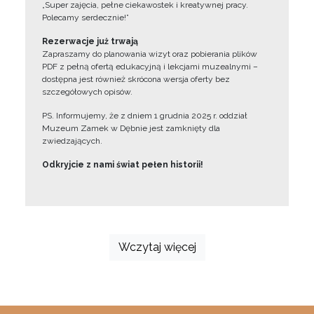
„Super zajęcia, pełne ciekawostek i kreatywnej pracy.
Polecamy serdecznie!”
Rezerwacje już trwają
Zapraszamy do planowania wizyt oraz pobierania plików
PDF z pełną ofertą edukacyjną i lekcjami muzealnymi –
dostępna jest również skrócona wersja oferty bez
szczegółowych opisów.
PS. Informujemy, że z dniem 1 grudnia 2025 r. oddział
Muzeum Zamek w Dębnie jest zamknięty dla
zwiedzających.
Odkryjcie z nami świat pełen historii!
Wczytaj więcej