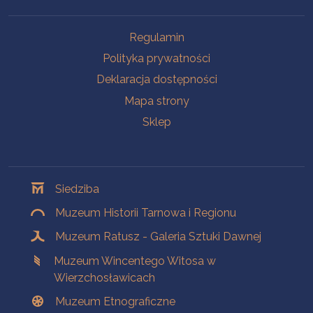
Na skróty
Regulamin
Polityka prywatności
Deklaracja dostępności
Mapa strony
Sklep
Oddziały
Siedziba
Muzeum Historii Tarnowa i Regionu
Muzeum Ratusz - Galeria Sztuki Dawnej
Muzeum Wincentego Witosa w
Wierzchosławicach
Muzeum Etnograficzne