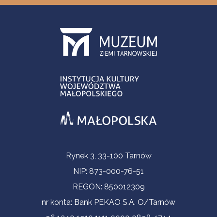
Informacje kontaktowe
Rynek 3, 33-100 Tarnów
NIP: 873-000-76-51
REGON: 850012309
nr konta: Bank PEKAO S.A. O/Tarnów