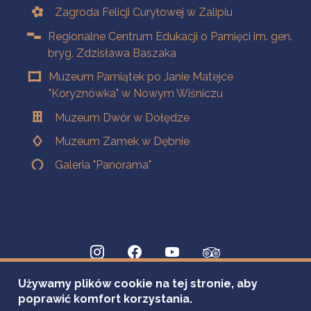
Zagroda Felicji Curyłowej w Zalipiu
Regionalne Centrum Edukacji o Pamięci im. gen.
bryg. Zdzisława Baszaka
Muzeum Pamiątek po Janie Matejce
"Koryznówka" w Nowym Wiśniczu
Muzeum Dwór w Dołędze
Muzeum Zamek w Dębnie
Galeria "Panorama"
Używamy plików cookie na tej stronie, aby
poprawić komfort korzystania.