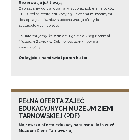
Rezerwacje już trwają
Zapraszamy do planowania wizyt oraz pobierania plików
PDF z pełną ofertą edukacyjną i lekcjami muzealnymi –
dostępna jest również skrócona wersja oferty bez
szczegółowych opisów.
PS. Informujemy, że z dniem 1 grudnia 2025 r. oddział
Muzeum Zamek w Dębnie jest zamknięty dla
zwiedzających.
Odkryjcie z nami świat pełen historii!
PEŁNA OFERTA ZAJĘĆ
EDUKACYJNYCH MUZEUM ZIEMI
TARNOWSKIEJ (PDF)
Najnowsza oferta edukacyjna wiosna–lato 2026
Muzeum Ziemi Tarnowskiej