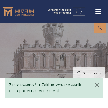
Przejdź do treści
Strona główna
Komunikat
Zastosowano filtr. Zaktualizowane wyniki
dostępne w następnej sekcji.