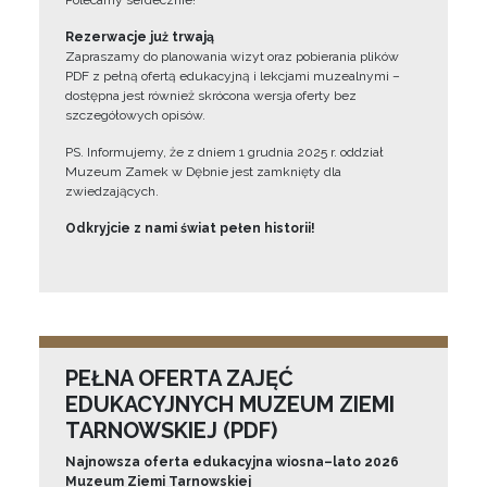
Polecamy serdecznie!”
Rezerwacje już trwają
Zapraszamy do planowania wizyt oraz pobierania plików
PDF z pełną ofertą edukacyjną i lekcjami muzealnymi –
dostępna jest również skrócona wersja oferty bez
szczegółowych opisów.
PS. Informujemy, że z dniem 1 grudnia 2025 r. oddział
Muzeum Zamek w Dębnie jest zamknięty dla
zwiedzających.
Odkryjcie z nami świat pełen historii!
PEŁNA OFERTA ZAJĘĆ
EDUKACYJNYCH MUZEUM ZIEMI
TARNOWSKIEJ (PDF)
Najnowsza oferta edukacyjna wiosna–lato 2026
Muzeum Ziemi Tarnowskiej