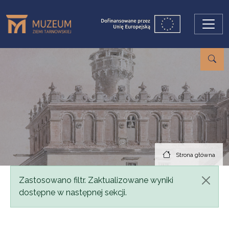
Przejdź do treści
Strona główna
Komunikat
Zastosowano filtr. Zaktualizowane wyniki
dostępne w następnej sekcji.