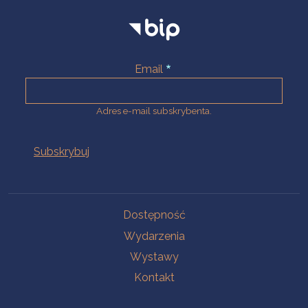
Email
Adres e-mail subskrybenta.
Na skróty
Dostępność
Wydarzenia
Wystawy
Kontakt