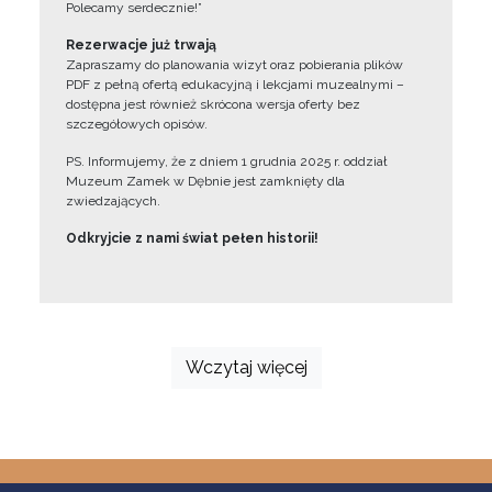
Polecamy serdecznie!”
Rezerwacje już trwają
Zapraszamy do planowania wizyt oraz pobierania plików
PDF z pełną ofertą edukacyjną i lekcjami muzealnymi –
dostępna jest również skrócona wersja oferty bez
szczegółowych opisów.
PS. Informujemy, że z dniem 1 grudnia 2025 r. oddział
Muzeum Zamek w Dębnie jest zamknięty dla
zwiedzających.
Odkryjcie z nami świat pełen historii!
Wczytaj więcej